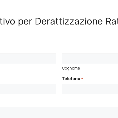
ntivo per Derattizzazione R
Cognome
Telefono
*