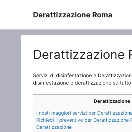
Vai
al
Derattizzazione Roma
contenuto
Derattizzazione 
Servizi di disinfestazione e Derattizzazio
disinfestazione e derattizzazione su tutto 
Derattizzazione
I nosti maggiori servizi per Derattizzazion
Richiedi il preventivo per Derattizzazione
Derattizzazione