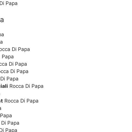
 Di Papa
pa
pa
pa
cca Di Papa
i Papa
ca Di Papa
cca Di Papa
Di Papa
iali
Rocca Di Papa
a
st
Rocca Di Papa
a
 Papa
 Di Papa
Di Papa