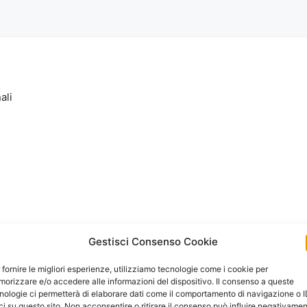
ali
Gestisci Consenso Cookie
 fornire le migliori esperienze, utilizziamo tecnologie come i cookie per
orizzare e/o accedere alle informazioni del dispositivo. Il consenso a queste
nologie ci permetterà di elaborare dati come il comportamento di navigazione o 
ci su questo sito. Non acconsentire o ritirare il consenso può influire negativame