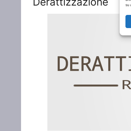
Derattizzazione
su 