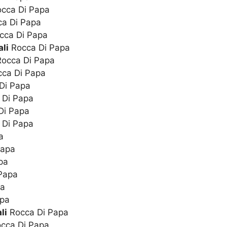
cca Di Papa
a Di Papa
cca Di Papa
li
Rocca Di Papa
occa Di Papa
ca Di Papa
Di Papa
 Di Papa
Di Papa
 Di Papa
a
Papa
pa
Papa
pa
apa
li
Rocca Di Papa
cca Di Papa