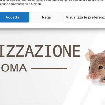
alcune caratteristiche e funzioni.
Accetta
Nega
Visualizza le preferen