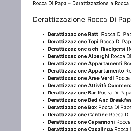
Rocca Di Papa – Derattizzazione a Rocca
Derattizzazione Rocca Di Pa
Derattizzazione Ratti
Rocca Di Pa
Derattizzazione Topi
Rocca Di Pa
Derattizzazione a chi Rivolgersi
Ro
Derattizzazione Alberghi
Rocca D
Derattizzazione Appartamenti
Roc
Derattizzazione Appartamento
Ro
Derattizzazione Aree Verdi
Rocca 
Derattizzazione Attività Commerc
Derattizzazione Bar
Rocca Di Pap
Derattizzazione Bed And Breakfa
Derattizzazione Box
Rocca Di Pap
Derattizzazione Cantine
Rocca Di
Derattizzazione Capannoni
Rocca
Derattizzazione Casalinga
Rocca 