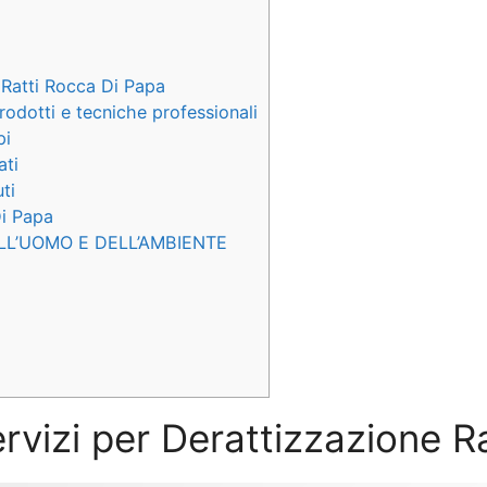
 Ratti Rocca Di Papa
odotti e tecniche professionali
pi
ati
ti
Di Papa
LL’UOMO E DELL’AMBIENTE
ervizi per Derattizzazione 