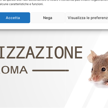
alcune caratteristiche e funzioni.
Accetta
Nega
Visualizza le preferen