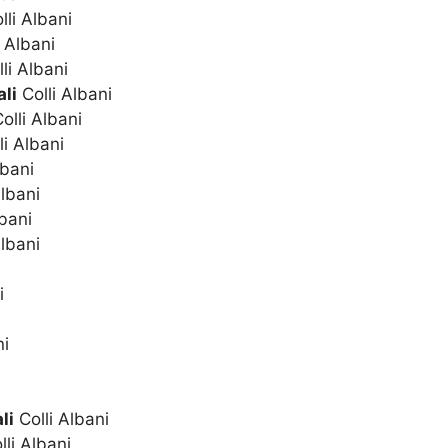
lli Albani
 Albani
li Albani
li
Colli Albani
olli Albani
li Albani
lbani
Albani
lbani
Albani
i
ni
li
Colli Albani
li Albani