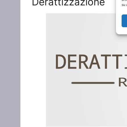
Derattizzazione
su 