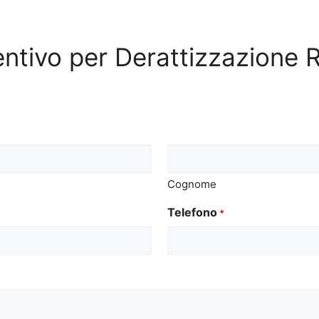
entivo per Derattizzazione R
Cognome
Telefono
*