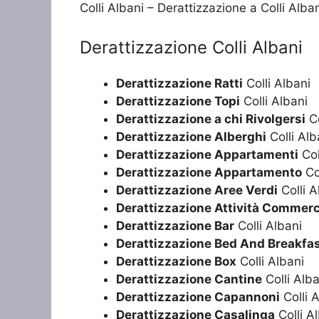
Colli Albani – Derattizzazione a Colli Alba
Derattizzazione Colli Albani
Derattizzazione Ratti
Colli Albani
Derattizzazione Topi
Colli Albani
Derattizzazione a chi Rivolgersi
Co
Derattizzazione Alberghi
Colli Alb
Derattizzazione Appartamenti
Col
Derattizzazione Appartamento
Col
Derattizzazione Aree Verdi
Colli A
Derattizzazione Attività Commerc
Derattizzazione Bar
Colli Albani
Derattizzazione Bed And Breakfa
Derattizzazione Box
Colli Albani
Derattizzazione Cantine
Colli Alba
Derattizzazione Capannoni
Colli 
Derattizzazione Casalinga
Colli A