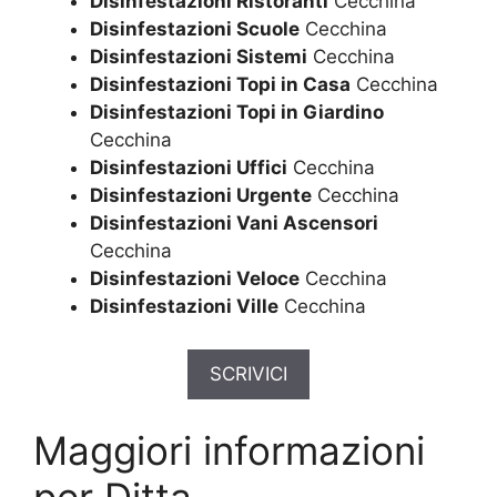
Disinfestazioni Ristoranti
Cecchina
Disinfestazioni Scuole
Cecchina
Disinfestazioni Sistemi
Cecchina
Disinfestazioni Topi in Casa
Cecchina
Disinfestazioni Topi in Giardino
Cecchina
Disinfestazioni Uffici
Cecchina
Disinfestazioni Urgente
Cecchina
Disinfestazioni Vani Ascensori
Cecchina
Disinfestazioni Veloce
Cecchina
Disinfestazioni Ville
Cecchina
SCRIVICI
Maggiori informazioni