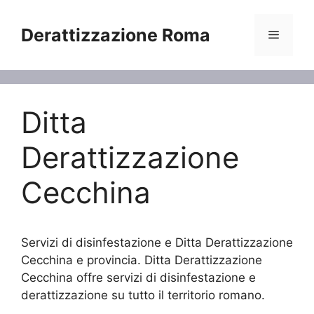
Vai
al
Derattizzazione Roma
Menu
contenuto
Ditta
Derattizzazione
Cecchina
Servizi di disinfestazione e Ditta Derattizzazione
Cecchina e provincia. Ditta Derattizzazione
Cecchina offre servizi di disinfestazione e
derattizzazione su tutto il territorio romano.