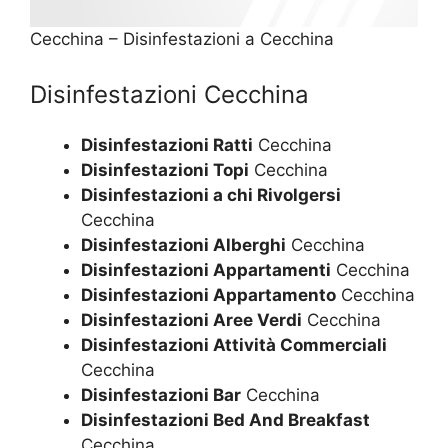
Cecchina – Disinfestazioni a Cecchina
Disinfestazioni Cecchina
Disinfestazioni Ratti
Cecchina
Disinfestazioni Topi
Cecchina
Disinfestazioni a chi Rivolgersi
Cecchina
Disinfestazioni Alberghi
Cecchina
Disinfestazioni Appartamenti
Cecchina
Disinfestazioni Appartamento
Cecchina
Disinfestazioni Aree Verdi
Cecchina
Disinfestazioni Attività Commerciali
Cecchina
Disinfestazioni Bar
Cecchina
Disinfestazioni Bed And Breakfast
Cecchina