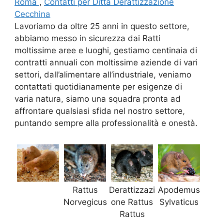
Roma
,
Contatti per Ditta Derattizzazione
Cecchina
Lavoriamo da oltre 25 anni in questo settore,
abbiamo messo in sicurezza dai Ratti
moltissime aree e luoghi, gestiamo centinaia di
contratti annuali con moltissime aziende di vari
settori, dall’alimentare all’industriale, veniamo
contattati quotidianamente per esigenze di
varia natura, siamo una squadra pronta ad
affrontare qualsiasi sfida nel nostro settore,
puntando sempre alla professionalità e onestà.
Rattus
Derattizzazi
Apodemus
Norvegicus
one Rattus
Sylvaticus
Rattus