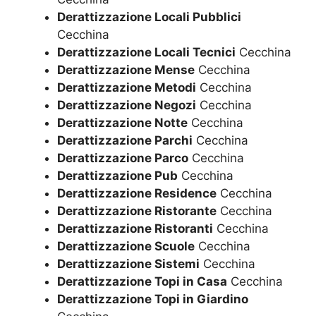
Derattizzazione Locali Pubblici
Cecchina
Derattizzazione Locali Tecnici
Cecchina
Derattizzazione Mense
Cecchina
Derattizzazione Metodi
Cecchina
Derattizzazione Negozi
Cecchina
Derattizzazione Notte
Cecchina
Derattizzazione Parchi
Cecchina
Derattizzazione Parco
Cecchina
Derattizzazione Pub
Cecchina
Derattizzazione Residence
Cecchina
Derattizzazione Ristorante
Cecchina
Derattizzazione Ristoranti
Cecchina
Derattizzazione Scuole
Cecchina
Derattizzazione Sistemi
Cecchina
Derattizzazione Topi in Casa
Cecchina
Derattizzazione Topi in Giardino