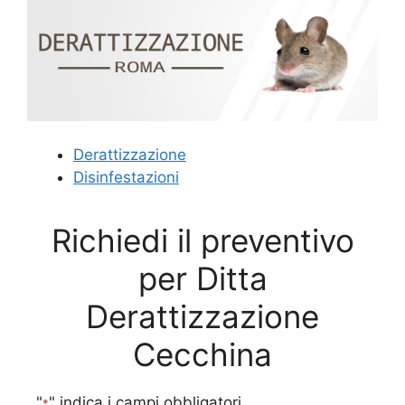
Derattizzazione
Disinfestazioni
Richiedi il preventivo
per Ditta
Derattizzazione
Cecchina
"
" indica i campi obbligatori
*