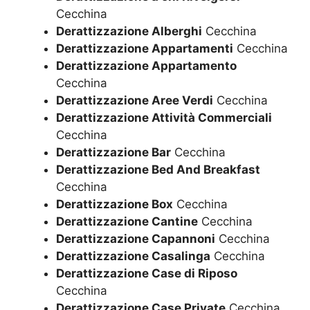
Cecchina
Derattizzazione Alberghi
Cecchina
Derattizzazione Appartamenti
Cecchina
Derattizzazione Appartamento
Cecchina
Derattizzazione Aree Verdi
Cecchina
Derattizzazione Attività Commerciali
Cecchina
Derattizzazione Bar
Cecchina
Derattizzazione Bed And Breakfast
Cecchina
Derattizzazione Box
Cecchina
Derattizzazione Cantine
Cecchina
Derattizzazione Capannoni
Cecchina
Derattizzazione Casalinga
Cecchina
Derattizzazione Case di Riposo
Cecchina
Derattizzazione Case Private
Cecchina