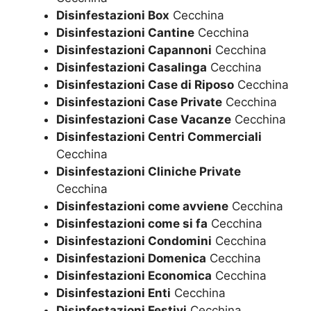
Disinfestazioni Box
Cecchina
Disinfestazioni Cantine
Cecchina
Disinfestazioni Capannoni
Cecchina
Disinfestazioni Casalinga
Cecchina
Disinfestazioni Case di Riposo
Cecchina
Disinfestazioni Case Private
Cecchina
Disinfestazioni Case Vacanze
Cecchina
Disinfestazioni Centri Commerciali
Cecchina
Disinfestazioni Cliniche Private
Cecchina
Disinfestazioni come avviene
Cecchina
Disinfestazioni come si fa
Cecchina
Disinfestazioni Condomini
Cecchina
Disinfestazioni Domenica
Cecchina
Disinfestazioni Economica
Cecchina
Disinfestazioni Enti
Cecchina
Disinfestazioni Festivi
Cecchina