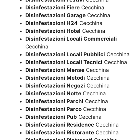
Disinfestazioni Fiere
Cecchina
Disinfestazioni Garage
Cecchina
Disinfestazioni H24
Cecchina
Disinfestazioni Hotel
Cecchina
Disinfestazioni Locali Commerciali
Cecchina
Disinfestazioni Locali Pubblici
Cecchina
Disinfestazioni Locali Tecnici
Cecchina
Disinfestazioni Mense
Cecchina
Disinfestazioni Metodi
Cecchina
Disinfestazioni Negozi
Cecchina
Disinfestazioni Notte
Cecchina
Disinfestazioni Parchi
Cecchina
Disinfestazioni Parco
Cecchina
Disinfestazioni Pub
Cecchina
Disinfestazioni Residence
Cecchina
Disinfestazioni Ristorante
Cecchina