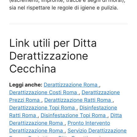
(escrementi, impronte, tracce e segni di morsi),
sia nel rispettare le regole di igiene e pulizia.
Link utili per Ditta
Derattizzazione
Cecchina
Leggi anche:
Derattizzazione Roma
,
Derattizzazione Costi Roma
,
Derattizzazione
Prezzi Roma
,
Derattizzazione Ratti Roma
,
Derattizzazione Topi Roma
,
Disinfestazione
Ratti Roma
,
Disinfestazione Topi Roma
,
Ditta
Derattizzazione Roma
,
Pronto Intervento
Derattizzazione Roma
,
Servizio Derattizzazione