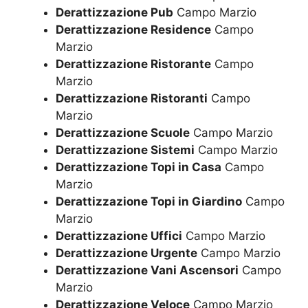
Derattizzazione Pub
Campo Marzio
Derattizzazione Residence
Campo
Marzio
Derattizzazione Ristorante
Campo
Marzio
Derattizzazione Ristoranti
Campo
Marzio
Derattizzazione Scuole
Campo Marzio
Derattizzazione Sistemi
Campo Marzio
Derattizzazione Topi in Casa
Campo
Marzio
Derattizzazione Topi in Giardino
Campo
Marzio
Derattizzazione Uffici
Campo Marzio
Derattizzazione Urgente
Campo Marzio
Derattizzazione Vani Ascensori
Campo
Marzio
Derattizzazione Veloce
Campo Marzio