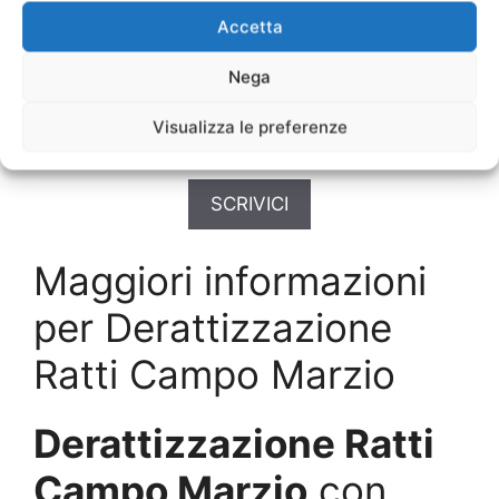
Disinfestazioni Urgente
Campo Marzio
Accetta
Disinfestazioni Vani Ascensori
Campo
Nega
Marzio
Disinfestazioni Veloce
Campo Marzio
Visualizza le preferenze
Disinfestazioni Ville
Campo Marzio
SCRIVICI
Maggiori informazioni
per Derattizzazione
Ratti Campo Marzio
Derattizzazione Ratti
Campo Marzio
con