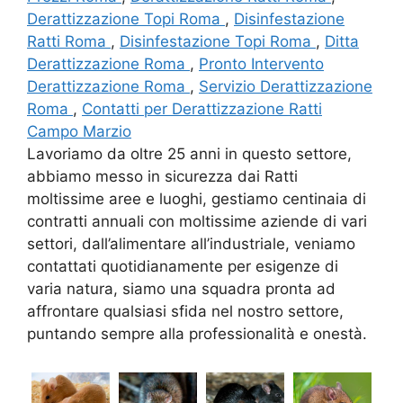
Derattizzazione Topi Roma
,
Disinfestazione
Ratti Roma
,
Disinfestazione Topi Roma
,
Ditta
Derattizzazione Roma
,
Pronto Intervento
Derattizzazione Roma
,
Servizio Derattizzazione
Roma
,
Contatti per Derattizzazione Ratti
Campo Marzio
Lavoriamo da oltre 25 anni in questo settore,
abbiamo messo in sicurezza dai Ratti
moltissime aree e luoghi, gestiamo centinaia di
contratti annuali con moltissime aziende di vari
settori, dall’alimentare all’industriale, veniamo
contattati quotidianamente per esigenze di
varia natura, siamo una squadra pronta ad
affrontare qualsiasi sfida nel nostro settore,
puntando sempre alla professionalità e onestà.