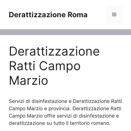
Vai
al
Derattizzazione Roma
Menu
contenuto
Derattizzazione
Ratti Campo
Marzio
Servizi di disinfestazione e Derattizzazione Ratti
Campo Marzio e provincia. Derattizzazione Ratti
Campo Marzio offre servizi di disinfestazione e
derattizzazione su tutto il territorio romano.