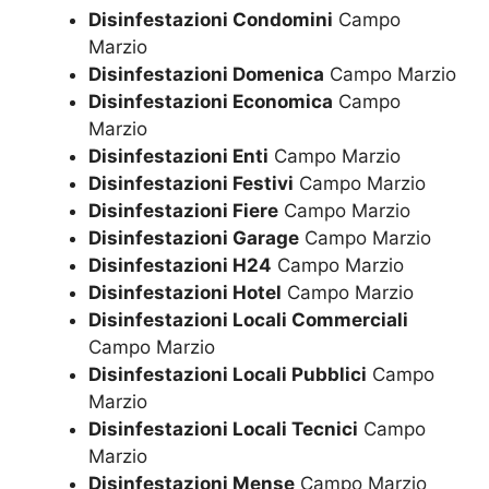
Disinfestazioni Condomini
Campo
Marzio
Disinfestazioni Domenica
Campo Marzio
Disinfestazioni Economica
Campo
Marzio
Disinfestazioni Enti
Campo Marzio
Disinfestazioni Festivi
Campo Marzio
Disinfestazioni Fiere
Campo Marzio
Disinfestazioni Garage
Campo Marzio
Disinfestazioni H24
Campo Marzio
Disinfestazioni Hotel
Campo Marzio
Disinfestazioni Locali Commerciali
Campo Marzio
Disinfestazioni Locali Pubblici
Campo
Marzio
Disinfestazioni Locali Tecnici
Campo
Marzio
Disinfestazioni Mense
Campo Marzio