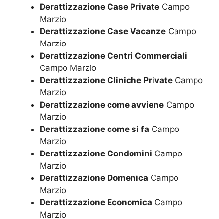
Derattizzazione Case Private
Campo
Marzio
Derattizzazione Case Vacanze
Campo
Marzio
Derattizzazione Centri Commerciali
Campo Marzio
Derattizzazione Cliniche Private
Campo
Marzio
Derattizzazione come avviene
Campo
Marzio
Derattizzazione come si fa
Campo
Marzio
Derattizzazione Condomini
Campo
Marzio
Derattizzazione Domenica
Campo
Marzio
Derattizzazione Economica
Campo
Marzio