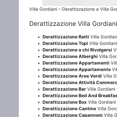
Villa Gordiani – Derattizzazione a Villa Go
Derattizzazione Villa Gordian
Derattizzazione Ratti
Villa Gordian
Derattizzazione Topi
Villa Gordian
Derattizzazione a chi Rivolgersi
Vi
Derattizzazione Alberghi
Villa Gor
Derattizzazione Appartamenti
Vil
Derattizzazione Appartamento
Vil
Derattizzazione Aree Verdi
Villa G
Derattizzazione Attività Commerc
Derattizzazione Bar
Villa Gordiani
Derattizzazione Bed And Breakfa
Derattizzazione Box
Villa Gordiani
Derattizzazione Cantine
Villa Gord
Derattizzazione Capannoni
Villa 