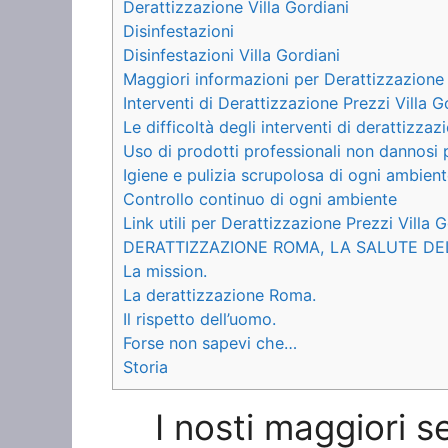
Derattizzazione Villa Gordiani
Disinfestazioni
Disinfestazioni Villa Gordiani
Maggiori informazioni per Derattizzazione 
Interventi di Derattizzazione Prezzi Villa Go
Le difficoltà degli interventi di derattizzaz
Uso di prodotti professionali non dannosi 
Igiene e pulizia scrupolosa di ogni ambien
Controllo continuo di ogni ambiente
Link utili per Derattizzazione Prezzi Villa 
DERATTIZZAZIONE ROMA, LA SALUTE DE
La mission.
La derattizzazione Roma.
Il rispetto dell’uomo.
Forse non sapevi che…
Storia
I nosti maggiori s