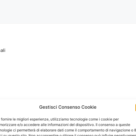
ali
Gestisci Consenso Cookie
 fornire le migliori esperienze, utilizziamo tecnologie come i cookie per
orizzare e/o accedere alle informazioni del dispositivo. Il consenso a queste
nologie ci permetterà di elaborare dati come il comportamento di navigazione o 
ci su questo sito. Non acconsentire o ritirare il consenso può influire negativame