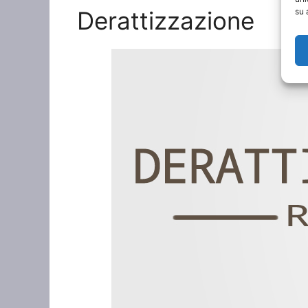
Derattizzazione
su 