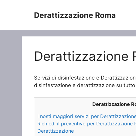
Vai
al
Derattizzazione Roma
contenuto
Derattizzazione P
Servizi di disinfestazione e Derattizzazione
disinfestazione e derattizzazione su tutto 
Derattizzazione 
I nosti maggiori servizi per Derattizzazione
Richiedi il preventivo per Derattizzazione P
Derattizzazione