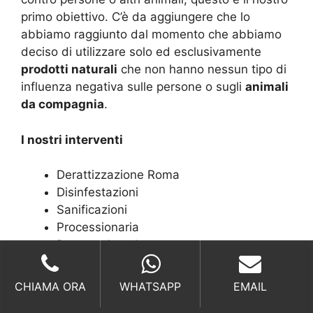
primo obiettivo. C’è da aggiungere che lo
abbiamo raggiunto dal momento che abbiamo
deciso di utilizzare solo ed esclusivamente
prodotti naturali
che non hanno nessun tipo di
influenza negativa sulle persone o sugli
animali
da compagnia
.
I nostri interventi
Derattizzazione Roma
Disinfestazioni
Sanificazioni
Processionaria
Punteruolo palma
Azioni contro
CHIAMA ORA
WHATSAPP
EMAIL