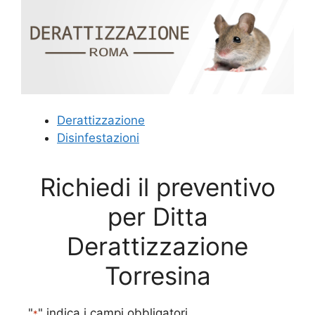
Derattizzazione
Disinfestazioni
Richiedi il preventivo
per Ditta
Derattizzazione
Torresina
"
" indica i campi obbligatori
*