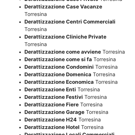
Derattizzazione Case Vacanze
Torresina
Derattizzazione Centri Commerciali
Torresina
Derattizzazione Cliniche Private
Torresina
Derattizzazione come avviene
Torresina
Derattizzazione come si fa
Torresina
Derattizzazione Condomini
Torresina
Derattizzazione Domenica
Torresina
Derattizzazione Economica
Torresina
Derattizzazione Enti
Torresina
Derattizzazione Festivi
Torresina
Derattizzazione Fiere
Torresina
Derattizzazione Garage
Torresina
Derattizzazione H24
Torresina
Derattizzazione Hotel
Torresina
Derattizzazione Locali Commerciali