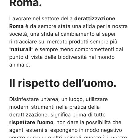
Roma.
Lavorare nel settore della
derattizzazione
Roma
è da sempre stata una sfida per la nostra
società, una sfida al cambiamento al saper
rintracciare sul mercato prodotti sempre più
“
naturali
” e sempre meno compromettenti dal
punto di vista delle biodiversità nel mondo
animale.
Il rispetto dell’uomo.
Disinfestare un’area, un luogo, utilizzare
moderni strumenti nella pratica della
derattizzazione, significa prima di tutto
rispettare l’uomo
, non dare la possibilità che
agenti esterni si espongano in modo negativo
contro persone o altri animali, questo è il nostro