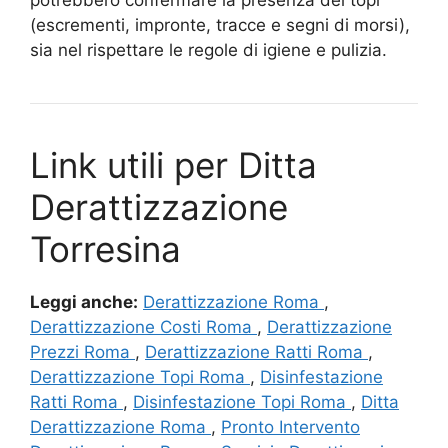
potrebbero confermare la presenza dei topi
(escrementi, impronte, tracce e segni di morsi),
sia nel rispettare le regole di igiene e pulizia.
Link utili per Ditta
Derattizzazione
Torresina
Leggi anche:
Derattizzazione Roma
,
Derattizzazione Costi Roma
,
Derattizzazione
Prezzi Roma
,
Derattizzazione Ratti Roma
,
Derattizzazione Topi Roma
,
Disinfestazione
Ratti Roma
,
Disinfestazione Topi Roma
,
Ditta
Derattizzazione Roma
,
Pronto Intervento