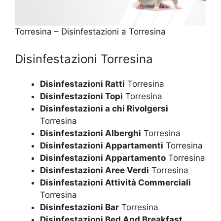
Torresina – Disinfestazioni a Torresina
Disinfestazioni Torresina
Disinfestazioni Ratti
Torresina
Disinfestazioni Topi
Torresina
Disinfestazioni a chi Rivolgersi
Torresina
Disinfestazioni Alberghi
Torresina
Disinfestazioni Appartamenti
Torresina
Disinfestazioni Appartamento
Torresina
Disinfestazioni Aree Verdi
Torresina
Disinfestazioni Attività Commerciali
Torresina
Disinfestazioni Bar
Torresina
Disinfestazioni Bed And Breakfast