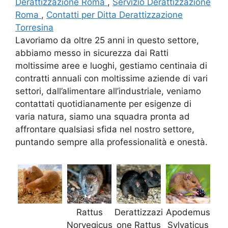
Derattizzazione Roma
,
Servizio Derattizzazione
Roma
,
Contatti per Ditta Derattizzazione
Torresina
Lavoriamo da oltre 25 anni in questo settore,
abbiamo messo in sicurezza dai Ratti
moltissime aree e luoghi, gestiamo centinaia di
contratti annuali con moltissime aziende di vari
settori, dall’alimentare all’industriale, veniamo
contattati quotidianamente per esigenze di
varia natura, siamo una squadra pronta ad
affrontare qualsiasi sfida nel nostro settore,
puntando sempre alla professionalità e onestà.
Rattus
Derattizzazi
Apodemus
Norvegicus
one Rattus
Sylvaticus