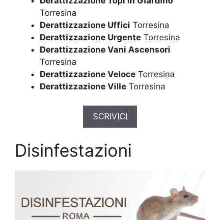
Derattizzazione Topi in Giardino
Torresina
Derattizzazione Uffici
Torresina
Derattizzazione Urgente
Torresina
Derattizzazione Vani Ascensori
Torresina
Derattizzazione Veloce
Torresina
Derattizzazione Ville
Torresina
SCRIVICI
Disinfestazioni