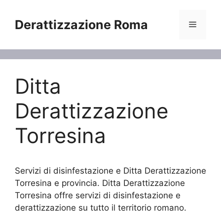
Vai
al
Derattizzazione Roma
Menu
contenuto
Ditta
Derattizzazione
Torresina
Servizi di disinfestazione e Ditta Derattizzazione
Torresina e provincia. Ditta Derattizzazione
Torresina offre servizi di disinfestazione e
derattizzazione su tutto il territorio romano.