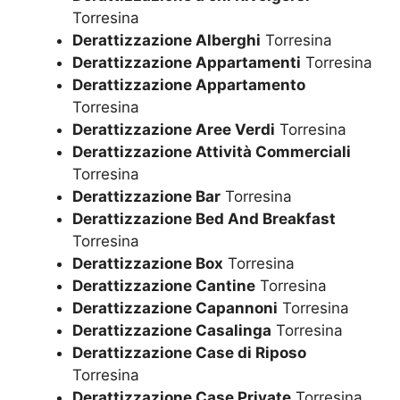
Torresina
Derattizzazione Alberghi
Torresina
Derattizzazione Appartamenti
Torresina
Derattizzazione Appartamento
Torresina
Derattizzazione Aree Verdi
Torresina
Derattizzazione Attività Commerciali
Torresina
Derattizzazione Bar
Torresina
Derattizzazione Bed And Breakfast
Torresina
Derattizzazione Box
Torresina
Derattizzazione Cantine
Torresina
Derattizzazione Capannoni
Torresina
Derattizzazione Casalinga
Torresina
Derattizzazione Case di Riposo
Torresina
Derattizzazione Case Private
Torresina