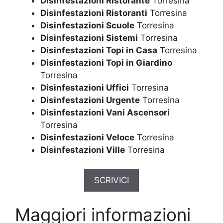
Disinfestazioni Ristorante
Torresina
Disinfestazioni Ristoranti
Torresina
Disinfestazioni Scuole
Torresina
Disinfestazioni Sistemi
Torresina
Disinfestazioni Topi in Casa
Torresina
Disinfestazioni Topi in Giardino
Torresina
Disinfestazioni Uffici
Torresina
Disinfestazioni Urgente
Torresina
Disinfestazioni Vani Ascensori
Torresina
Disinfestazioni Veloce
Torresina
Disinfestazioni Ville
Torresina
SCRIVICI
Maggiori informazioni