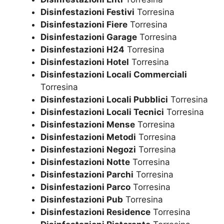
Disinfestazioni Festivi
Torresina
Disinfestazioni Fiere
Torresina
Disinfestazioni Garage
Torresina
Disinfestazioni H24
Torresina
Disinfestazioni Hotel
Torresina
Disinfestazioni Locali Commerciali
Torresina
Disinfestazioni Locali Pubblici
Torresina
Disinfestazioni Locali Tecnici
Torresina
Disinfestazioni Mense
Torresina
Disinfestazioni Metodi
Torresina
Disinfestazioni Negozi
Torresina
Disinfestazioni Notte
Torresina
Disinfestazioni Parchi
Torresina
Disinfestazioni Parco
Torresina
Disinfestazioni Pub
Torresina
Disinfestazioni Residence
Torresina