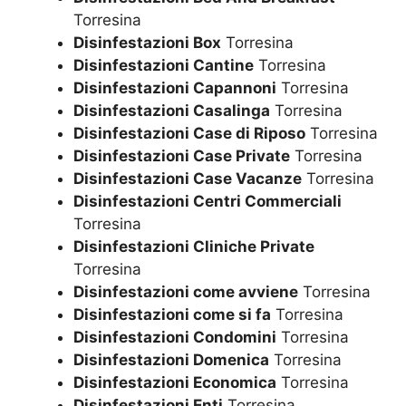
Torresina
Disinfestazioni Box
Torresina
Disinfestazioni Cantine
Torresina
Disinfestazioni Capannoni
Torresina
Disinfestazioni Casalinga
Torresina
Disinfestazioni Case di Riposo
Torresina
Disinfestazioni Case Private
Torresina
Disinfestazioni Case Vacanze
Torresina
Disinfestazioni Centri Commerciali
Torresina
Disinfestazioni Cliniche Private
Torresina
Disinfestazioni come avviene
Torresina
Disinfestazioni come si fa
Torresina
Disinfestazioni Condomini
Torresina
Disinfestazioni Domenica
Torresina
Disinfestazioni Economica
Torresina
Disinfestazioni Enti
Torresina