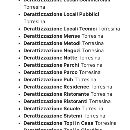
Torresina
Derattizzazione Locali Pubblici
Torresina
Derattizzazione Locali Tecnici
Torresina
Derattizzazione Mense
Torresina
Derattizzazione Metodi
Torresina
Derattizzazione Negozi
Torresina
Derattizzazione Notte
Torresina
Derattizzazione Parchi
Torresina
Derattizzazione Parco
Torresina
Derattizzazione Pub
Torresina
Derattizzazione Residence
Torresina
Derattizzazione Ristorante
Torresina
Derattizzazione Ristoranti
Torresina
Derattizzazione Scuole
Torresina
Derattizzazione Sistemi
Torresina
Derattizzazione Topi in Casa
Torresina