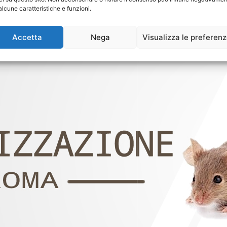
alcune caratteristiche e funzioni.
Accetta
Nega
Visualizza le preferen