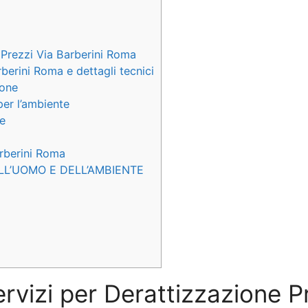
 Prezzi Via Barberini Roma
rberini Roma e dettagli tecnici
ione
per l’ambiente
te
arberini Roma
LL’UOMO E DELL’AMBIENTE
ervizi per Derattizzazione P