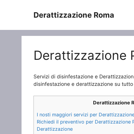
Vai
al
Derattizzazione Roma
contenuto
Derattizzazione 
Servizi di disinfestazione e Derattizzazio
disinfestazione e derattizzazione su tutto 
Derattizzazione
I nosti maggiori servizi per Derattizzazion
Richiedi il preventivo per Derattizzazione
Derattizzazione