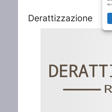
su 
Derattizzazione