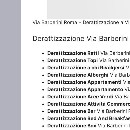
Via Barberini Roma – Derattizzazione a V
Derattizzazione Via Barberin
Derattizzazione Ratti
Via Barberin
Derattizzazione Topi
Via Barberin
Derattizzazione a chi Rivolgersi
Vi
Derattizzazione Alberghi
Via Barb
Derattizzazione Appartamenti
Via
Derattizzazione Appartamento
Vi
Derattizzazione Aree Verdi
Via Ba
Derattizzazione Attività Commerc
Derattizzazione Bar
Via Barberini
Derattizzazione Bed And Breakfa
Derattizzazione Box
Via Barberini