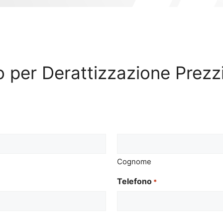
vo per Derattizzazione Prez
Cognome
Telefono
*