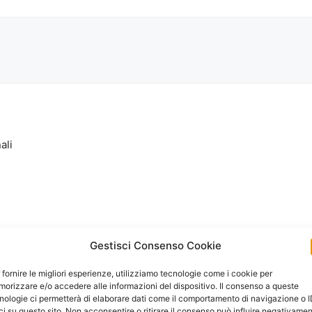
ali
Gestisci Consenso Cookie
 fornire le migliori esperienze, utilizziamo tecnologie come i cookie per
orizzare e/o accedere alle informazioni del dispositivo. Il consenso a queste
nologie ci permetterà di elaborare dati come il comportamento di navigazione o 
ci su questo sito. Non acconsentire o ritirare il consenso può influire negativame