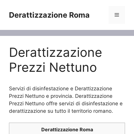
Vai
al
Derattizzazione Roma
Menu
contenuto
Derattizzazione
Prezzi Nettuno
Servizi di disinfestazione e Derattizzazione
Prezzi Nettuno e provincia. Derattizzazione
Prezzi Nettuno offre servizi di disinfestazione e
derattizzazione su tutto il territorio romano.
Derattizzazione Roma