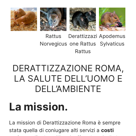
Rattus
Derattizzazi
Apodemus
Norvegicus
one Rattus
Sylvaticus
Rattus
DERATTIZZAZIONE ROMA,
LA SALUTE DELL’UOMO E
DELL’AMBIENTE
La mission.
La mission di Derattizzazione Roma è sempre
stata quella di coniugare alti servizi a
costi