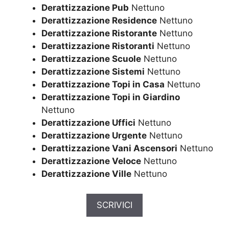
Derattizzazione Pub
Nettuno
Derattizzazione Residence
Nettuno
Derattizzazione Ristorante
Nettuno
Derattizzazione Ristoranti
Nettuno
Derattizzazione Scuole
Nettuno
Derattizzazione Sistemi
Nettuno
Derattizzazione Topi in Casa
Nettuno
Derattizzazione Topi in Giardino
Nettuno
Derattizzazione Uffici
Nettuno
Derattizzazione Urgente
Nettuno
Derattizzazione Vani Ascensori
Nettuno
Derattizzazione Veloce
Nettuno
Derattizzazione Ville
Nettuno
SCRIVICI