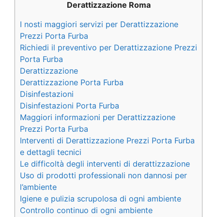
Derattizzazione Roma
I nosti maggiori servizi per Derattizzazione
Prezzi Porta Furba
Richiedi il preventivo per Derattizzazione Prezzi
Porta Furba
Derattizzazione
Derattizzazione Porta Furba
Disinfestazioni
Disinfestazioni Porta Furba
Maggiori informazioni per Derattizzazione
Prezzi Porta Furba
Interventi di Derattizzazione Prezzi Porta Furba
e dettagli tecnici
Le difficoltà degli interventi di derattizzazione
Uso di prodotti professionali non dannosi per
l’ambiente
Igiene e pulizia scrupolosa di ogni ambiente
Controllo continuo di ogni ambiente