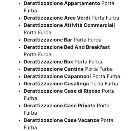
Derattizzazione Appartamento
Porta
Furba
Derattizzazione Aree Verdi
Porta Furba
Derattizzazione Attività Commerciali
Porta Furba
Derattizzazione Bar
Porta Furba
Derattizzazione Bed And Breakfast
Porta Furba
Derattizzazione Box
Porta Furba
Derattizzazione Cantine
Porta Furba
Derattizzazione Capannoni
Porta Furba
Derattizzazione Casalinga
Porta Furba
Derattizzazione Case di Riposo
Porta
Furba
Derattizzazione Case Private
Porta
Furba
Derattizzazione Case Vacanze
Porta
Furba