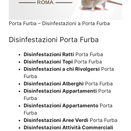
Porta Furba – Disinfestazioni a Porta Furba
Disinfestazioni Porta Furba
Disinfestazioni Ratti
Porta Furba
Disinfestazioni Topi
Porta Furba
Disinfestazioni a chi Rivolgersi
Porta
Furba
Disinfestazioni Alberghi
Porta Furba
Disinfestazioni Appartamenti
Porta
Furba
Disinfestazioni Appartamento
Porta
Furba
Disinfestazioni Aree Verdi
Porta Furba
Disinfestazioni Attività Commerciali