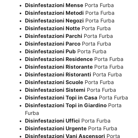
Disinfestazioni Mense
Porta Furba
Disinfestazioni Metodi
Porta Furba
Disinfestazioni Negozi
Porta Furba
Disinfestazioni Notte
Porta Furba
Disinfestazioni Parchi
Porta Furba
Disinfestazioni Parco
Porta Furba
Disinfestazioni Pub
Porta Furba
Disinfestazioni Residence
Porta Furba
Disinfestazioni Ristorante
Porta Furba
Disinfestazioni Ristoranti
Porta Furba
Disinfestazioni Scuole
Porta Furba
Disinfestazioni Sistemi
Porta Furba
Disinfestazioni Topi in Casa
Porta Furba
Disinfestazioni Topi in Giardino
Porta
Furba
Disinfestazioni Uffici
Porta Furba
Disinfestazioni Urgente
Porta Furba
Disinfestazioni Vani Ascensori
Porta