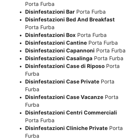
Porta Furba
Disinfestazioni Bar
Porta Furba
Disinfestazioni Bed And Breakfast
Porta Furba
Disinfestazioni Box
Porta Furba
Disinfestazioni Cantine
Porta Furba
Disinfestazioni Capannoni
Porta Furba
Disinfestazioni Casalinga
Porta Furba
Disinfestazioni Case di Riposo
Porta
Furba
Disinfestazioni Case Private
Porta
Furba
Disinfestazioni Case Vacanze
Porta
Furba
Disinfestazioni Centri Commerciali
Porta Furba
Disinfestazioni Cliniche Private
Porta
Furba