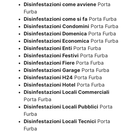
Disinfestazioni come avviene
Porta
Furba
Disinfestazioni come si fa
Porta Furba
Disinfestazioni Condomini
Porta Furba
Disinfestazioni Domenica
Porta Furba
Disinfestazioni Economica
Porta Furba
Disinfestazioni Enti
Porta Furba
Disinfestazioni Festivi
Porta Furba
Disinfestazioni Fiere
Porta Furba
Disinfestazioni Garage
Porta Furba
Disinfestazioni H24
Porta Furba
Disinfestazioni Hotel
Porta Furba
Disinfestazioni Locali Commerciali
Porta Furba
Disinfestazioni Locali Pubblici
Porta
Furba
Disinfestazioni Locali Tecnici
Porta
Furba