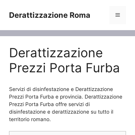
Vai
al
Derattizzazione Roma
Menu
contenuto
Derattizzazione
Prezzi Porta Furba
Servizi di disinfestazione e Derattizzazione
Prezzi Porta Furba e provincia. Derattizzazione
Prezzi Porta Furba offre servizi di
disinfestazione e derattizzazione su tutto il
territorio romano.