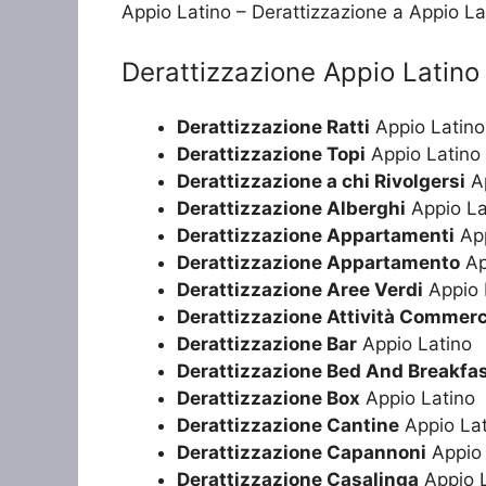
Appio Latino – Derattizzazione a Appio La
Derattizzazione Appio Latino
Derattizzazione Ratti
Appio Latino
Derattizzazione Topi
Appio Latino
Derattizzazione a chi Rivolgersi
Ap
Derattizzazione Alberghi
Appio La
Derattizzazione Appartamenti
App
Derattizzazione Appartamento
Ap
Derattizzazione Aree Verdi
Appio 
Derattizzazione Attività Commerc
Derattizzazione Bar
Appio Latino
Derattizzazione Bed And Breakfa
Derattizzazione Box
Appio Latino
Derattizzazione Cantine
Appio Lat
Derattizzazione Capannoni
Appio 
Derattizzazione Casalinga
Appio L