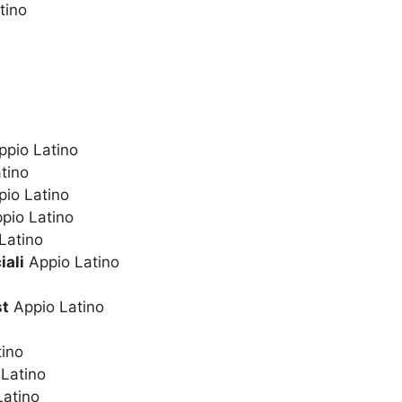
tino
pio Latino
tino
io Latino
pio Latino
Latino
iali
Appio Latino
st
Appio Latino
ino
Latino
atino