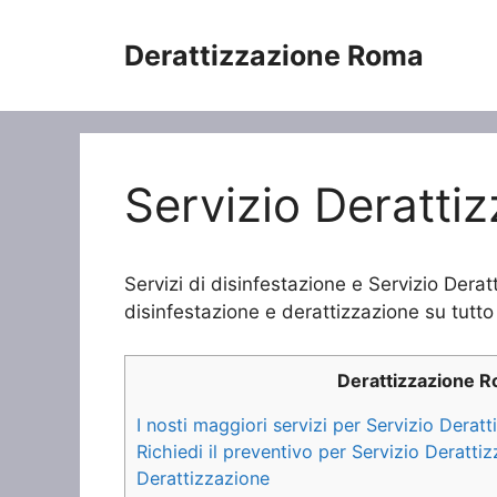
Vai
al
Derattizzazione Roma
contenuto
Servizio Deratti
Servizi di disinfestazione e Servizio Derat
disinfestazione e derattizzazione su tutto 
Derattizzazione 
I nosti maggiori servizi per Servizio Derat
Richiedi il preventivo per Servizio Deratti
Derattizzazione