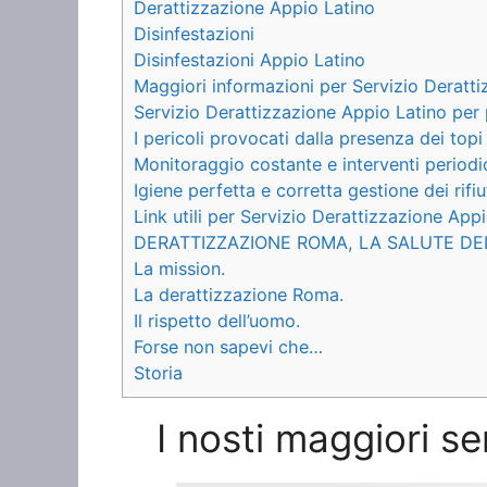
Derattizzazione Appio Latino
Disinfestazioni
Disinfestazioni Appio Latino
Maggiori informazioni per Servizio Deratt
Servizio Derattizzazione Appio Latino per 
I pericoli provocati dalla presenza dei topi
Monitoraggio costante e interventi periodi
Igiene perfetta e corretta gestione dei rifiu
Link utili per Servizio Derattizzazione App
DERATTIZZAZIONE ROMA, LA SALUTE DE
La mission.
La derattizzazione Roma.
Il rispetto dell’uomo.
Forse non sapevi che…
Storia
I nosti maggiori se