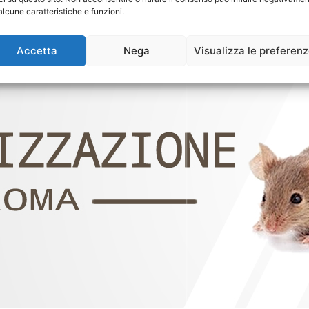
alcune caratteristiche e funzioni.
Accetta
Nega
Visualizza le preferen