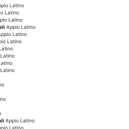
pio Latino
o Latino
io Latino
li
Appio Latino
ppio Latino
io Latino
Latino
Latino
atino
Latino
no
o
ino
o
li
Appio Latino
pio Latino