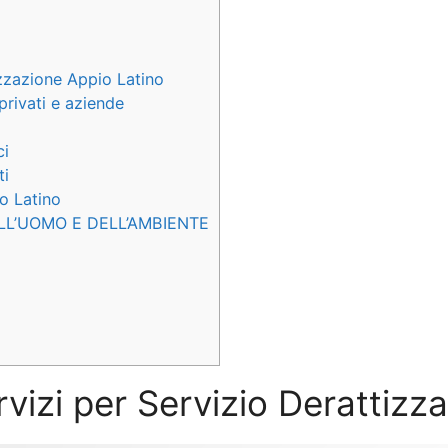
izzazione Appio Latino
privati e aziende
ci
ti
io Latino
LL’UOMO E DELL’AMBIENTE
rvizi per Servizio Derattiz