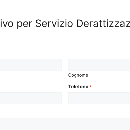
tivo per Servizio Derattizz
Cognome
Telefono
*