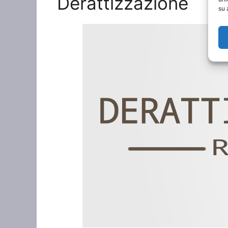
Derattizzazione
su 