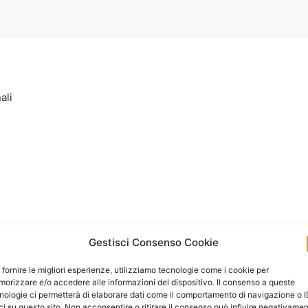
ali
Gestisci Consenso Cookie
 fornire le migliori esperienze, utilizziamo tecnologie come i cookie per
orizzare e/o accedere alle informazioni del dispositivo. Il consenso a queste
nologie ci permetterà di elaborare dati come il comportamento di navigazione o 
ci su questo sito. Non acconsentire o ritirare il consenso può influire negativame