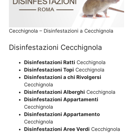
Cecchignola – Disinfestazioni a Cecchignola
Disinfestazioni Cecchignola
Disinfestazioni Ratti
Cecchignola
Disinfestazioni Topi
Cecchignola
Disinfestazioni a chi Rivolgersi
Cecchignola
Disinfestazioni Alberghi
Cecchignola
Disinfestazioni Appartamenti
Cecchignola
Disinfestazioni Appartamento
Cecchignola
Disinfestazioni Aree Verdi
Cecchignola