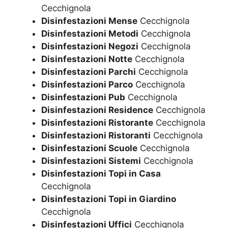
Cecchignola
Disinfestazioni Mense
Cecchignola
Disinfestazioni Metodi
Cecchignola
Disinfestazioni Negozi
Cecchignola
Disinfestazioni Notte
Cecchignola
Disinfestazioni Parchi
Cecchignola
Disinfestazioni Parco
Cecchignola
Disinfestazioni Pub
Cecchignola
Disinfestazioni Residence
Cecchignola
Disinfestazioni Ristorante
Cecchignola
Disinfestazioni Ristoranti
Cecchignola
Disinfestazioni Scuole
Cecchignola
Disinfestazioni Sistemi
Cecchignola
Disinfestazioni Topi in Casa
Cecchignola
Disinfestazioni Topi in Giardino
Cecchignola
Disinfestazioni Uffici
Cecchignola