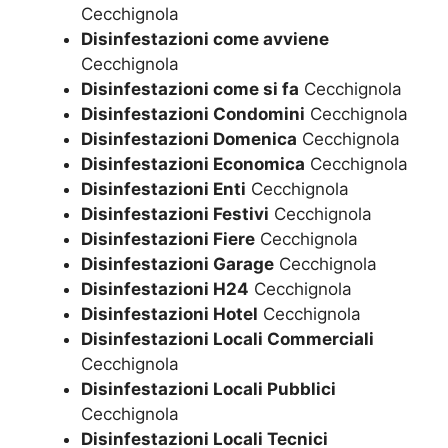
Cecchignola
Disinfestazioni come avviene
Cecchignola
Disinfestazioni come si fa
Cecchignola
Disinfestazioni Condomini
Cecchignola
Disinfestazioni Domenica
Cecchignola
Disinfestazioni Economica
Cecchignola
Disinfestazioni Enti
Cecchignola
Disinfestazioni Festivi
Cecchignola
Disinfestazioni Fiere
Cecchignola
Disinfestazioni Garage
Cecchignola
Disinfestazioni H24
Cecchignola
Disinfestazioni Hotel
Cecchignola
Disinfestazioni Locali Commerciali
Cecchignola
Disinfestazioni Locali Pubblici
Cecchignola
Disinfestazioni Locali Tecnici