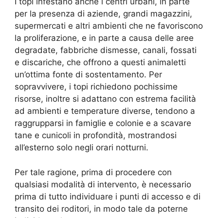
I topi infestano anche i centri urbani, in parte
per la presenza di aziende, grandi magazzini,
supermercati e altri ambienti che ne favoriscono
la proliferazione, e in parte a causa delle aree
degradate, fabbriche dismesse, canali, fossati
e discariche, che offrono a questi animaletti
un’ottima fonte di sostentamento. Per
sopravvivere, i topi richiedono pochissime
risorse, inoltre si adattano con estrema facilità
ad ambienti e temperature diverse, tendono a
raggrupparsi in famiglie e colonie e a scavare
tane e cunicoli in profondità, mostrandosi
all’esterno solo negli orari notturni.
Per tale ragione, prima di procedere con
qualsiasi modalità di intervento, è necessario
prima di tutto individuare i punti di accesso e di
transito dei roditori, in modo tale da poterne