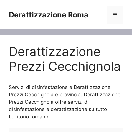
Vai
al
Derattizzazione Roma
Menu
contenuto
Derattizzazione
Prezzi Cecchignola
Servizi di disinfestazione e Derattizzazione
Prezzi Cecchignola e provincia. Derattizzazione
Prezzi Cecchignola offre servizi di
disinfestazione e derattizzazione su tutto il
territorio romano.