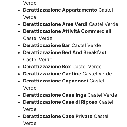
Verde
Derattizzazione Appartamento
Castel
Verde
Derattizzazione Aree Verdi
Castel Verde
Derattizzazione Attività Commerciali
Castel Verde
Derattizzazione Bar
Castel Verde
Derattizzazione Bed And Breakfast
Castel Verde
Derattizzazione Box
Castel Verde
Derattizzazione Cantine
Castel Verde
Derattizzazione Capannoni
Castel
Verde
Derattizzazione Casalinga
Castel Verde
Derattizzazione Case di Riposo
Castel
Verde
Derattizzazione Case Private
Castel
Verde