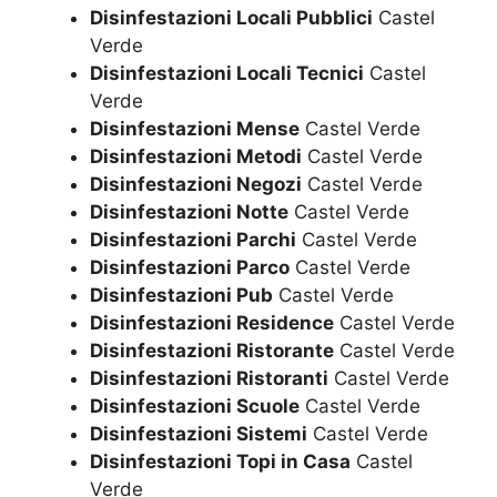
Disinfestazioni Locali Pubblici
Castel
Verde
Disinfestazioni Locali Tecnici
Castel
Verde
Disinfestazioni Mense
Castel Verde
Disinfestazioni Metodi
Castel Verde
Disinfestazioni Negozi
Castel Verde
Disinfestazioni Notte
Castel Verde
Disinfestazioni Parchi
Castel Verde
Disinfestazioni Parco
Castel Verde
Disinfestazioni Pub
Castel Verde
Disinfestazioni Residence
Castel Verde
Disinfestazioni Ristorante
Castel Verde
Disinfestazioni Ristoranti
Castel Verde
Disinfestazioni Scuole
Castel Verde
Disinfestazioni Sistemi
Castel Verde
Disinfestazioni Topi in Casa
Castel
Verde