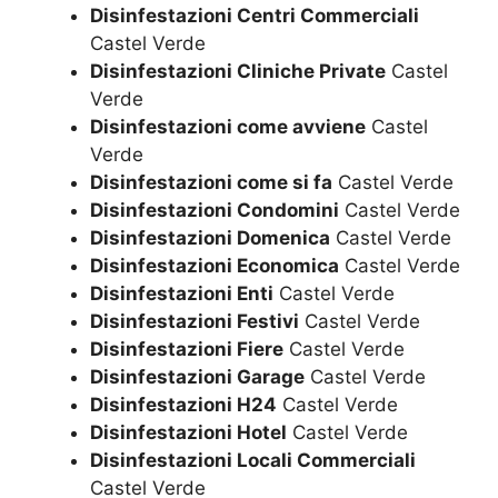
Disinfestazioni Centri Commerciali
Castel Verde
Disinfestazioni Cliniche Private
Castel
Verde
Disinfestazioni come avviene
Castel
Verde
Disinfestazioni come si fa
Castel Verde
Disinfestazioni Condomini
Castel Verde
Disinfestazioni Domenica
Castel Verde
Disinfestazioni Economica
Castel Verde
Disinfestazioni Enti
Castel Verde
Disinfestazioni Festivi
Castel Verde
Disinfestazioni Fiere
Castel Verde
Disinfestazioni Garage
Castel Verde
Disinfestazioni H24
Castel Verde
Disinfestazioni Hotel
Castel Verde
Disinfestazioni Locali Commerciali
Castel Verde