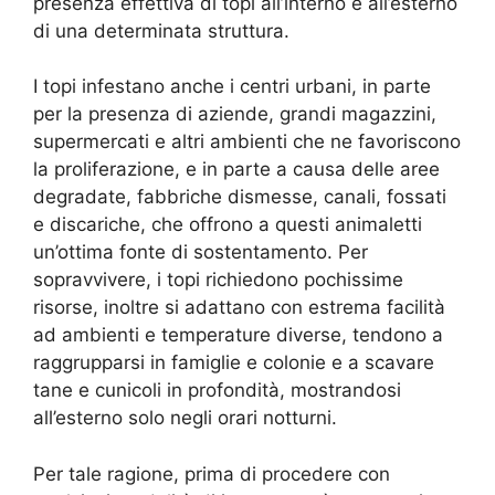
presenza effettiva di topi all’interno e all’esterno
di una determinata struttura.
I topi infestano anche i centri urbani, in parte
per la presenza di aziende, grandi magazzini,
supermercati e altri ambienti che ne favoriscono
la proliferazione, e in parte a causa delle aree
degradate, fabbriche dismesse, canali, fossati
e discariche, che offrono a questi animaletti
un’ottima fonte di sostentamento. Per
sopravvivere, i topi richiedono pochissime
risorse, inoltre si adattano con estrema facilità
ad ambienti e temperature diverse, tendono a
raggrupparsi in famiglie e colonie e a scavare
tane e cunicoli in profondità, mostrandosi
all’esterno solo negli orari notturni.
Per tale ragione, prima di procedere con