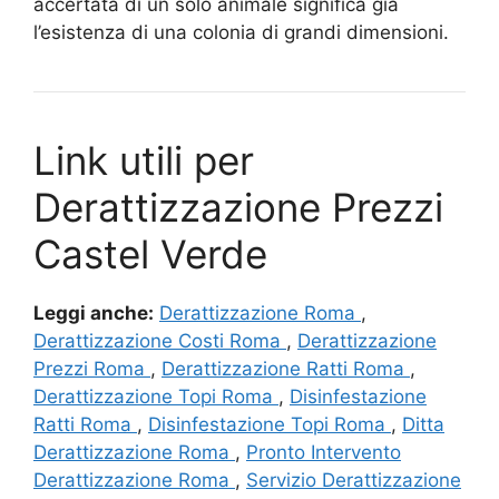
accertata di un solo animale significa già
l’esistenza di una colonia di grandi dimensioni.
Link utili per
Derattizzazione Prezzi
Castel Verde
Leggi anche:
Derattizzazione Roma
,
Derattizzazione Costi Roma
,
Derattizzazione
Prezzi Roma
,
Derattizzazione Ratti Roma
,
Derattizzazione Topi Roma
,
Disinfestazione
Ratti Roma
,
Disinfestazione Topi Roma
,
Ditta
Derattizzazione Roma
,
Pronto Intervento
Derattizzazione Roma
,
Servizio Derattizzazione