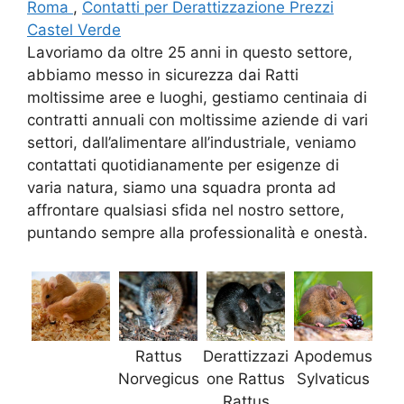
Roma
,
Contatti per Derattizzazione Prezzi
Castel Verde
Lavoriamo da oltre 25 anni in questo settore,
abbiamo messo in sicurezza dai Ratti
moltissime aree e luoghi, gestiamo centinaia di
contratti annuali con moltissime aziende di vari
settori, dall’alimentare all’industriale, veniamo
contattati quotidianamente per esigenze di
varia natura, siamo una squadra pronta ad
affrontare qualsiasi sfida nel nostro settore,
puntando sempre alla professionalità e onestà.
Rattus
Derattizzazi
Apodemus
Norvegicus
one Rattus
Sylvaticus
Rattus