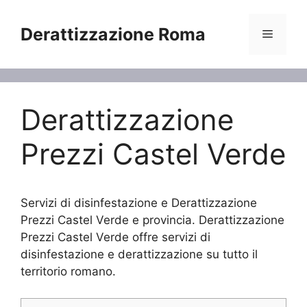
Vai
al
Derattizzazione Roma
Menu
contenuto
Derattizzazione
Prezzi Castel Verde
Servizi di disinfestazione e Derattizzazione
Prezzi Castel Verde e provincia. Derattizzazione
Prezzi Castel Verde offre servizi di
disinfestazione e derattizzazione su tutto il
territorio romano.