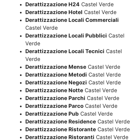
Derattizzazione H24
Castel Verde
Derattizzazione Hotel
Castel Verde
Derattizzazione Locali Commerciali
Castel Verde
Derattizzazione Locali Pubblici
Castel
Verde
Derattizzazione Locali Tecnici
Castel
Verde
Derattizzazione Mense
Castel Verde
Derattizzazione Metodi
Castel Verde
Derattizzazione Negozi
Castel Verde
Derattizzazione Notte
Castel Verde
Derattizzazione Parchi
Castel Verde
Derattizzazione Parco
Castel Verde
Derattizzazione Pub
Castel Verde
Derattizzazione Residence
Castel Verde
Derattizzazione Ristorante
Castel Verde
Derattizzazione Ristoranti
Castel Verde