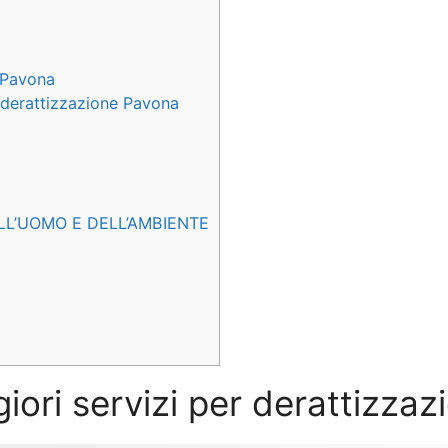
 Pavona
e derattizzazione Pavona
LL’UOMO E DELL’AMBIENTE
giori servizi per derattizza