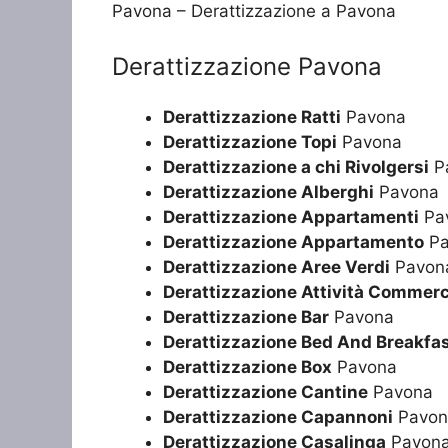
Pavona – Derattizzazione a Pavona
Derattizzazione Pavona
Derattizzazione Ratti
Pavona
Derattizzazione Topi
Pavona
Derattizzazione a chi Rivolgersi
P
Derattizzazione Alberghi
Pavona
Derattizzazione Appartamenti
Pa
Derattizzazione Appartamento
Pa
Derattizzazione Aree Verdi
Pavon
Derattizzazione Attività Commerc
Derattizzazione Bar
Pavona
Derattizzazione Bed And Breakfa
Derattizzazione Box
Pavona
Derattizzazione Cantine
Pavona
Derattizzazione Capannoni
Pavon
Derattizzazione Casalinga
Pavon