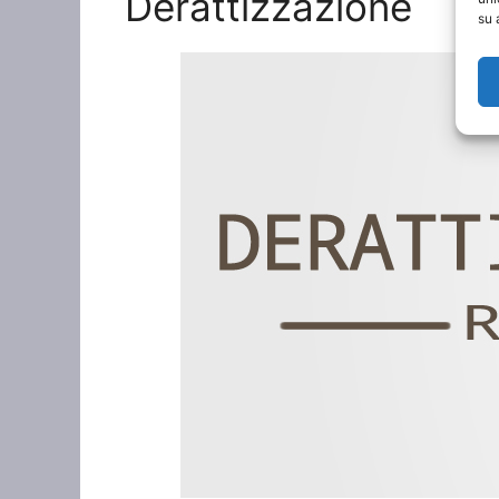
Derattizzazione
su 