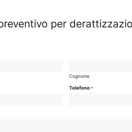
l preventivo per derattizzaz
Cognome
Telefono
*