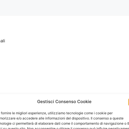
ali
Gestisci Consenso Cookie
 fornire le migliori esperienze, utilizziamo tecnologie come i cookie per
orizzare e/o accedere alle informazioni del dispositivo. Il consenso a queste
nologie ci permetterà di elaborare dati come il comportamento di navigazione o 
ci su questo sito. Non acconsentire o ritirare il consenso può influire negativame