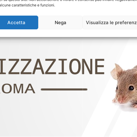
alcune caratteristiche e funzioni.
Accetta
Nega
Visualizza le preferen