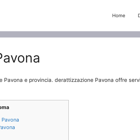
Home
 Pavona
ne Pavona e provincia. derattizzazione Pavona offre servi
Roma
ne Pavona
 Pavona