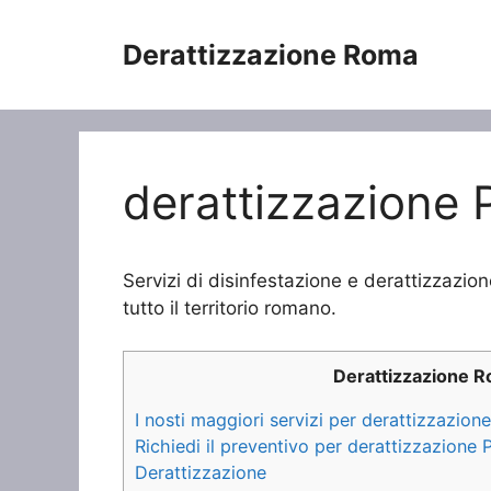
Vai
al
Derattizzazione Roma
contenuto
derattizzazione
Servizi di disinfestazione e derattizzazio
tutto il territorio romano.
Derattizzazione 
I nosti maggiori servizi per derattizzazio
Richiedi il preventivo per derattizzazione
Derattizzazione