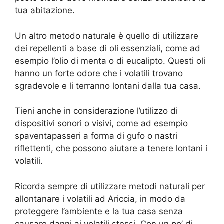
tua abitazione.
Un altro metodo naturale è quello di utilizzare
dei repellenti a base di oli essenziali, come ad
esempio l’olio di menta o di eucalipto. Questi oli
hanno un forte odore che i volatili trovano
sgradevole e li terranno lontani dalla tua casa.
Tieni anche in considerazione l’utilizzo di
dispositivi sonori o visivi, come ad esempio
spaventapasseri a forma di gufo o nastri
riflettenti, che possono aiutare a tenere lontani i
volatili.
Ricorda sempre di utilizzare metodi naturali per
allontanare i volatili ad Ariccia, in modo da
proteggere l’ambiente e la tua casa senza
causare danni ai volatili stessi. Con un po’ di