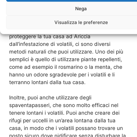
Metodi naturali per allontanare i
Nega
volatili ad Ariccia
Visualizza le preferenze
Se stai cercando un modo efficace per
proteggere la tua casa ad Ariccia
dall’infestazione di volatili, ci sono diversi
metodi naturali che puoi utilizzare. Uno dei più
semplici è quello di utilizzare piante repellenti,
come ad esempio il rosmarino o la menta, che
hanno un odore sgradevole per i volatili e li
terranno lontani dalla tua casa.
Inoltre, puoi anche utilizzare degli
spaventapasseri, che sono molto efficaci nel
tenere lontani i volatili. Puoi anche creare dei
rifugi per uccelli in un’area lontana dalla tua
casa, in modo che i volatili possano trovare un
posto sicuro dove nidificare senza disturbare la