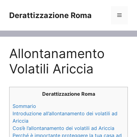
Vai
al
Derattizzazione Roma
Menu
contenuto
Allontanamento
Volatili Ariccia
Derattizzazione Roma
Sommario
Introduzione all’allontanamento dei volatili ad
Ariccia
Cos’è l’allontanamento dei volatili ad Ariccia
Perché è importante proteggere la tua casa ad