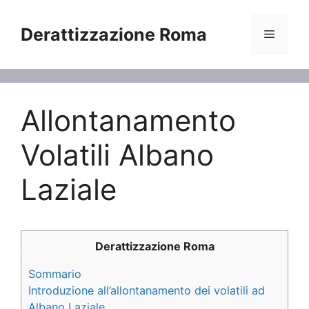
Vai
al
Derattizzazione Roma
Menu
contenuto
Allontanamento
Volatili Albano
Laziale
Derattizzazione Roma
Sommario
Introduzione all’allontanamento dei volatili ad
Albano Laziale