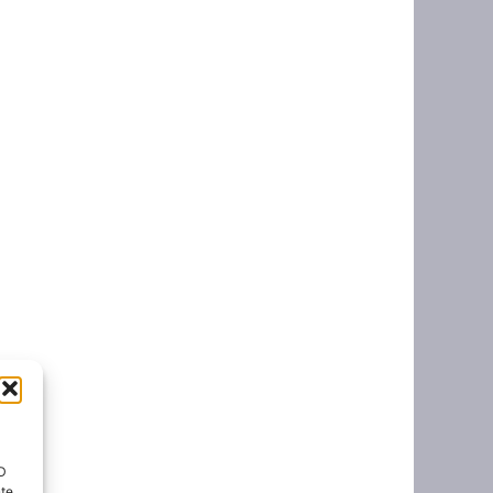
ID
nte