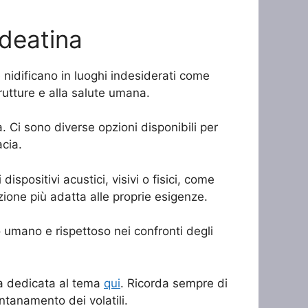
rdeatina
 nidificano in luoghi indesiderati come
utture e alla salute umana.
 Ci sono diverse opzioni disponibili per
acia.
ispositivi acustici, visivi o fisici, come
uzione più adatta alle proprie esigenze.
 umano e rispettoso nei confronti degli
dia dedicata al tema
qui
. Ricorda sempre di
ontanamento dei volatili.