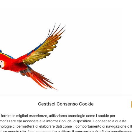
Gestisci Consenso Cookie
 fornire le migliori esperienze, utilizziamo tecnologie come i cookie per
orizzare e/o accedere alle informazioni del dispositivo. Il consenso a queste
nologie ci permetterà di elaborare dati come il comportamento di navigazione o 
ci su questo sito. Non acconsentire o ritirare il consenso può influire negativame