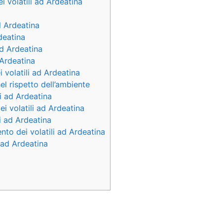
i volatili ad Ardeatina
d Ardeatina
deatina
ad Ardeatina
 Ardeatina
 volatili ad Ardeatina
el rispetto dell’ambiente
li ad Ardeatina
i volatili ad Ardeatina
i ad Ardeatina
nto dei volatili ad Ardeatina
i ad Ardeatina