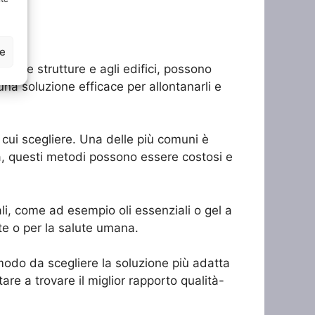
ze
i alle strutture e agli edifici, possono
una soluzione efficace per allontanarli e
a cui scegliere. Una delle più comuni è
avia, questi metodi possono essere costosi e
ali, come ad esempio oli essenziali o gel a
nte o per la salute umana.
n modo da scegliere la soluzione più adatta
are a trovare il miglior rapporto qualità-