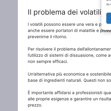
su 
Il problema dei volatili 
I volatili possono essere una vera e propri
anche essere portatori di malattie e provo
prevenirne il ritorno.
Per risolvere il problema dell’allontanamen
l’utilizzo di sistemi di dissuasione, come 
non sempre efficaci.
Un’alternativa più economica e sostenibile 
base di ingredienti naturali. Questi non so
È importante affidarsi a professionisti qua
alle proprie esigenze e garantire un risult
prezzo.