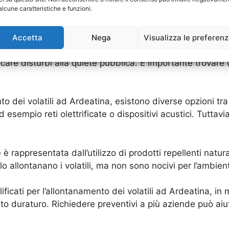
alcune caratteristiche e funzioni.
ad Ardeatina
Accetta
Nega
Visualizza le preferen
a piaga per gli abitanti di Ardeatina. Oltre a causare dann
care disturbi alla quiete pubblica. È importante trovare 
to dei volatili ad Ardeatina, esistono diverse opzioni tr
ad esempio reti olettrificate o dispositivi acustici. Tutt
è rappresentata dall’utilizzo di prodotti repellenti natur
lo allontanano i volatili, ma non sono nocivi per l’ambie
lificati per l’allontanamento dei volatili ad Ardeatina, i
ato duraturo. Richiedere preventivi a più aziende può aiut