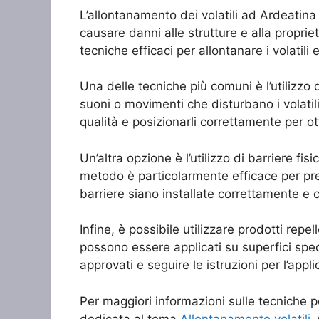
L’allontanamento dei volatili ad Ardeatina
causare danni alle strutture e alla proprie
tecniche efficaci per allontanare i volatili 
Una delle tecniche più comuni è l’utilizzo
suoni o movimenti che disturbano i volatili
qualità e posizionarli correttamente per otte
Un’altra opzione è l’utilizzo di barriere fi
metodo è particolarmente efficace per preve
barriere siano installate correttamente e
Infine, è possibile utilizzare prodotti repe
possono essere applicati su superfici specif
approvati e seguire le istruzioni per l’appl
Per maggiori informazioni sulle tecniche p
dedicata al tema
Allontanamento volatili
.