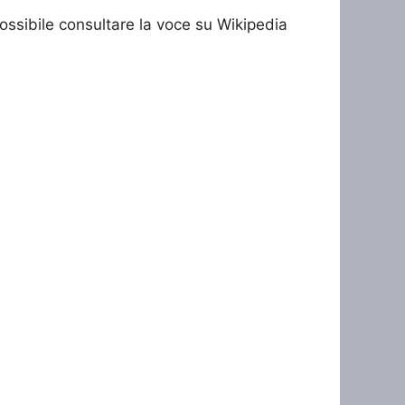
 possibile consultare la voce su Wikipedia