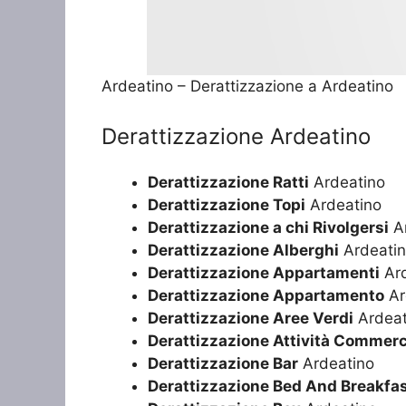
Ardeatino – Derattizzazione a Ardeatino
Derattizzazione Ardeatino
Derattizzazione Ratti
Ardeatino
Derattizzazione Topi
Ardeatino
Derattizzazione a chi Rivolgersi
Ar
Derattizzazione Alberghi
Ardeati
Derattizzazione Appartamenti
Ard
Derattizzazione Appartamento
Ar
Derattizzazione Aree Verdi
Ardeat
Derattizzazione Attività Commerc
Derattizzazione Bar
Ardeatino
Derattizzazione Bed And Breakfa