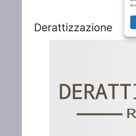
su 
Derattizzazione