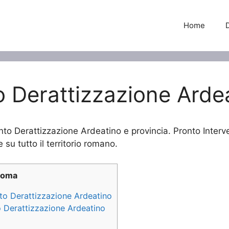
Home
o Derattizzazione Arde
ento Derattizzazione Ardeatino e provincia. Pronto Inter
 su tutto il territorio romano.
Roma
nto Derattizzazione Ardeatino
to Derattizzazione Ardeatino