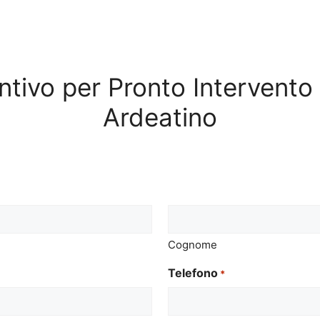
entivo per Pronto Intervent
Ardeatino
Cognome
Telefono
*