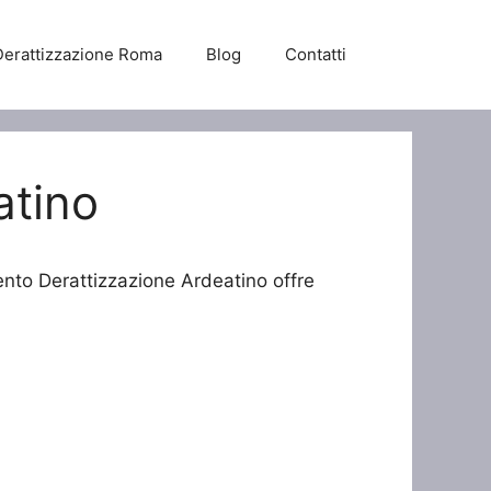
Derattizzazione Roma
Blog
Contatti
atino
vento Derattizzazione Ardeatino offre