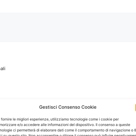
ali
Gestisci Consenso Cookie
 fornire le migliori esperienze, utilizziamo tecnologie come i cookie per
orizzare e/o accedere alle informazioni del dispositivo. Il consenso a queste
nologie ci permetterà di elaborare dati come il comportamento di navigazione o 
ci su questo sito. Non acconsentire o ritirare il consenso può influire negativame