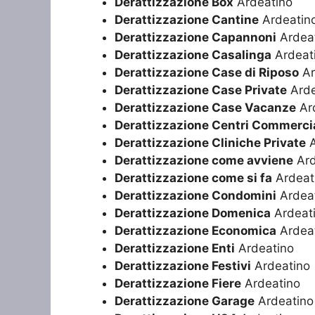
Derattizzazione Box
Ardeatino
Derattizzazione Cantine
Ardeatin
Derattizzazione Capannoni
Ardea
Derattizzazione Casalinga
Ardeat
Derattizzazione Case di Riposo
Ar
Derattizzazione Case Private
Arde
Derattizzazione Case Vacanze
Ar
Derattizzazione Centri Commercia
Derattizzazione Cliniche Private
A
Derattizzazione come avviene
Ard
Derattizzazione come si fa
Ardeat
Derattizzazione Condomini
Ardea
Derattizzazione Domenica
Ardeat
Derattizzazione Economica
Ardea
Derattizzazione Enti
Ardeatino
Derattizzazione Festivi
Ardeatino
Derattizzazione Fiere
Ardeatino
Derattizzazione Garage
Ardeatino