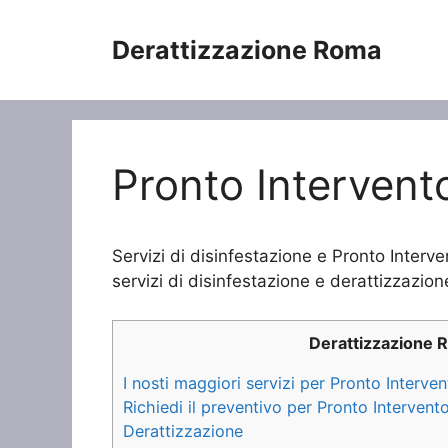
Vai
al
Derattizzazione Roma
contenuto
Pronto Intervent
Servizi di disinfestazione e Pronto Interv
servizi di disinfestazione e derattizzazione
Derattizzazione 
I nosti maggiori servizi per Pronto Interve
Richiedi il preventivo per Pronto Interven
Derattizzazione