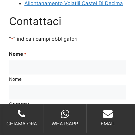
Allontanamento Volatili Castel Di Decima
Contattaci
"
" indica i campi obbligatori
*
Nome
*
Nome
Cognome
Email
*
CHIAMA ORA
WHATSAPP
EMAIL