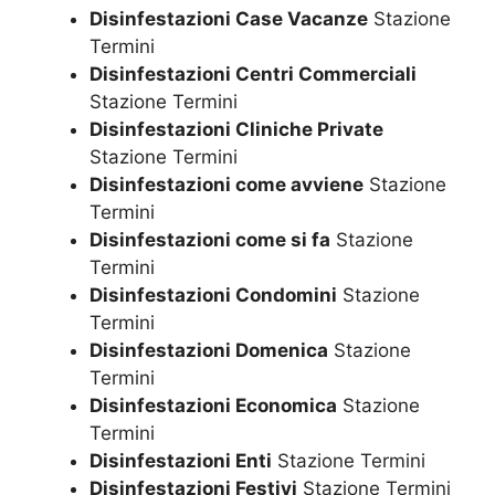
Disinfestazioni Case Vacanze
Stazione
Termini
Disinfestazioni Centri Commerciali
Stazione Termini
Disinfestazioni Cliniche Private
Stazione Termini
Disinfestazioni come avviene
Stazione
Termini
Disinfestazioni come si fa
Stazione
Termini
Disinfestazioni Condomini
Stazione
Termini
Disinfestazioni Domenica
Stazione
Termini
Disinfestazioni Economica
Stazione
Termini
Disinfestazioni Enti
Stazione Termini
Disinfestazioni Festivi
Stazione Termini