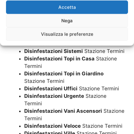
Termini
Accetta
Disinfestazioni Ristorante
Stazione
Nega
Termini
Disinfestazioni Ristoranti
Stazione
Visualizza le preferenze
Termini
Disinfestazioni Scuole
Stazione Termini
Disinfestazioni Sistemi
Stazione Termini
Disinfestazioni Topi in Casa
Stazione
Termini
Disinfestazioni Topi in Giardino
Stazione Termini
Disinfestazioni Uffici
Stazione Termini
Disinfestazioni Urgente
Stazione
Termini
Disinfestazioni Vani Ascensori
Stazione
Termini
Disinfestazioni Veloce
Stazione Termini
Disinfestazioni Ville
Stazione Termini