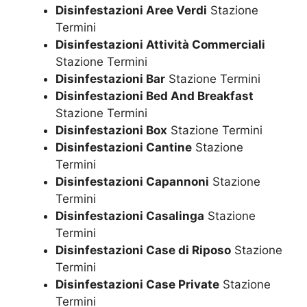
Disinfestazioni Aree Verdi
Stazione
Termini
Disinfestazioni Attività Commerciali
Stazione Termini
Disinfestazioni Bar
Stazione Termini
Disinfestazioni Bed And Breakfast
Stazione Termini
Disinfestazioni Box
Stazione Termini
Disinfestazioni Cantine
Stazione
Termini
Disinfestazioni Capannoni
Stazione
Termini
Disinfestazioni Casalinga
Stazione
Termini
Disinfestazioni Case di Riposo
Stazione
Termini
Disinfestazioni Case Private
Stazione
Termini