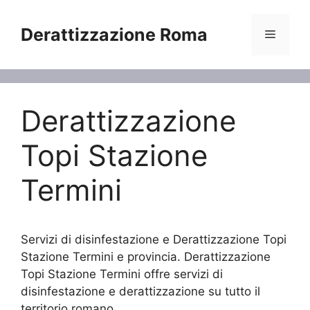
Vai
al
Derattizzazione Roma
Menu
contenuto
Derattizzazione
Topi Stazione
Termini
Servizi di disinfestazione e Derattizzazione Topi
Stazione Termini e provincia. Derattizzazione
Topi Stazione Termini offre servizi di
disinfestazione e derattizzazione su tutto il
territorio romano.