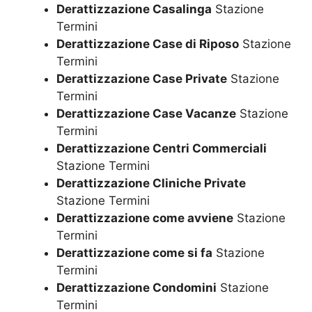
Derattizzazione Casalinga
Stazione
Termini
Derattizzazione Case di Riposo
Stazione
Termini
Derattizzazione Case Private
Stazione
Termini
Derattizzazione Case Vacanze
Stazione
Termini
Derattizzazione Centri Commerciali
Stazione Termini
Derattizzazione Cliniche Private
Stazione Termini
Derattizzazione come avviene
Stazione
Termini
Derattizzazione come si fa
Stazione
Termini
Derattizzazione Condomini
Stazione
Termini