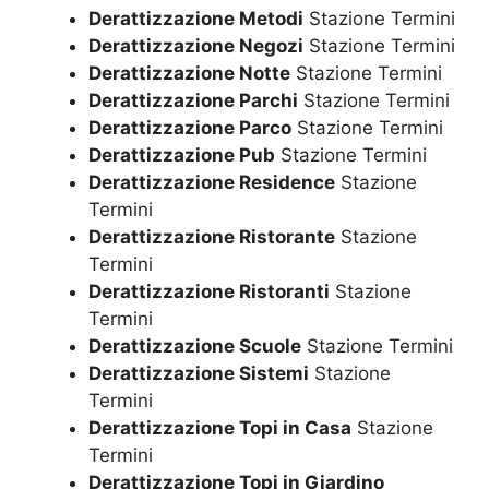
Derattizzazione Metodi
Stazione Termini
Derattizzazione Negozi
Stazione Termini
Derattizzazione Notte
Stazione Termini
Derattizzazione Parchi
Stazione Termini
Derattizzazione Parco
Stazione Termini
Derattizzazione Pub
Stazione Termini
Derattizzazione Residence
Stazione
Termini
Derattizzazione Ristorante
Stazione
Termini
Derattizzazione Ristoranti
Stazione
Termini
Derattizzazione Scuole
Stazione Termini
Derattizzazione Sistemi
Stazione
Termini
Derattizzazione Topi in Casa
Stazione
Termini
Derattizzazione Topi in Giardino