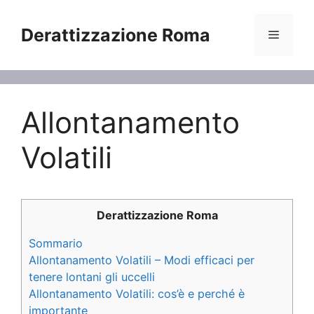
Vai
al
Derattizzazione Roma
Menu
contenuto
Allontanamento
Volatili
Derattizzazione Roma
Sommario
Allontanamento Volatili – Modi efficaci per
tenere lontani gli uccelli
Allontanamento Volatili: cos’è e perché è
importante