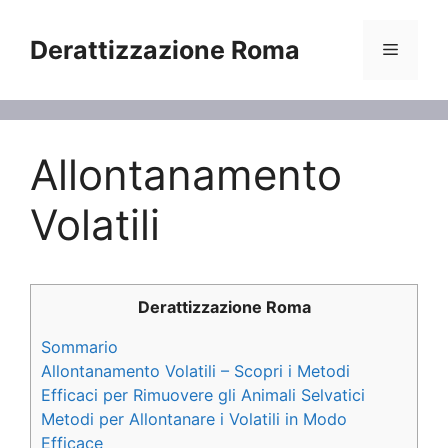
Vai
al
Derattizzazione Roma
Menu
contenuto
Allontanamento
Volatili
Derattizzazione Roma
Sommario
Allontanamento Volatili – Scopri i Metodi
Efficaci per Rimuovere gli Animali Selvatici
Metodi per Allontanare i Volatili in Modo
Efficace