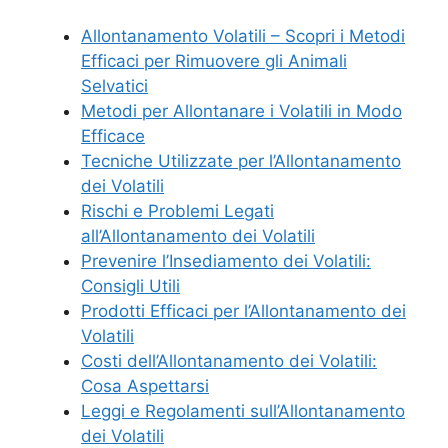
Allontanamento Volatili – Scopri i Metodi
Efficaci per Rimuovere gli Animali
Selvatici
Metodi per Allontanare i Volatili in Modo
Efficace
Tecniche Utilizzate per l’Allontanamento
dei Volatili
Rischi e Problemi Legati
all’Allontanamento dei Volatili
Prevenire l’Insediamento dei Volatili:
Consigli Utili
Prodotti Efficaci per l’Allontanamento dei
Volatili
Costi dell’Allontanamento dei Volatili:
Cosa Aspettarsi
Leggi e Regolamenti sull’Allontanamento
dei Volatili