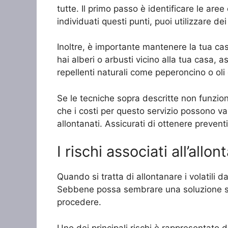
tutte. Il primo passo è identificare le aree 
individuati questi punti, puoi utilizzare dei
Inoltre, è importante mantenere la tua casa
hai alberi o arbusti vicino alla tua casa, ass
repellenti naturali come peperoncino o oli e
Se le tecniche sopra descritte non funziona
che i costi per questo servizio possono va
allontanati. Assicurati di ottenere prevent
I rischi associati all’all
Quando si tratta di allontanare i volatili 
Sebbene possa sembrare una soluzione semp
procedere.
Uno dei principali rischi è rappresentato d