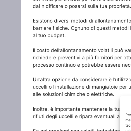
dal nidificare o posarsi sulla tua proprietà
Esistono diversi metodi di allontanamento vola
barriere fisiche. Ognuno di questi metodi 
al tuo budget.
Il costo dell’allontanamento volatili può 
richiedere preventivi a più fornitori per ot
processo continuo e potrebbe essere neces
Un’altra opzione da considerare è l’utilizzo
uccelli o l’installazione di mangiatoie pe
alle soluzioni chimiche o elettriche.
Inoltre, è importante mantenere la tua casa
Per
rifiuti degli uccelli e ripara eventuali ap
mem
tec
uni