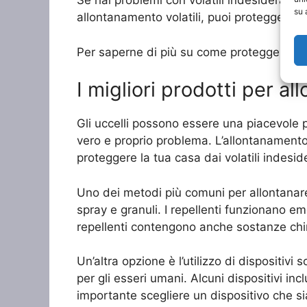
Se hai problemi con volatili indesiderati 
su 
allontanamento volatili, puoi proteggere la 
Per saperne di più su come proteggere la t
I migliori prodotti per all
Gli uccelli possono essere una piacevole p
vero e proprio problema. L’allontanamento 
proteggere la tua casa dai volatili indeside
Uno dei metodi più comuni per allontanare i 
spray e granuli. I repellenti funzionano em
repellenti contengono anche sostanze chimi
Un’altra opzione è l’utilizzo di dispositivi
per gli esseri umani. Alcuni dispositivi i
importante scegliere un dispositivo che sia