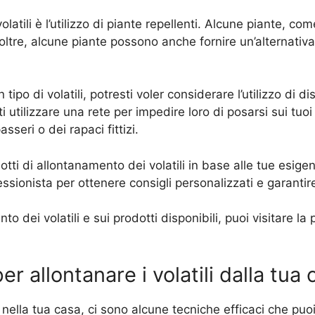
latili è l’utilizzo di piante repellenti. Alcune piante, c
noltre, alcune piante possono anche fornire un’alternativa 
tipo di volatili, potresti voler considerare l’utilizzo di d
i utilizzare una rete per impedire loro di posarsi sui tuoi 
sseri o dei rapaci fittizi.
tti di allontanamento dei volatili in base alle tue esigenze
ionista per ottenere consigli personalizzati e garantire l’
to dei volatili e sui prodotti disponibili, puoi visitare l
er allontanare i volatili dalla tua
 nella tua casa, ci sono alcune tecniche efficaci che puoi 