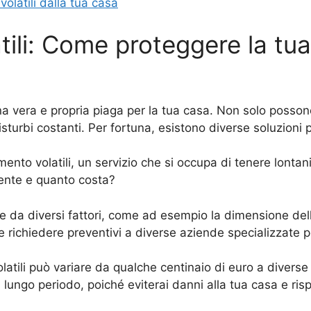
volatili dalla tua casa
ili: Come proteggere la tua 
e una vera e propria piaga per la tua casa. Non solo posso
turbi costanti. Per fortuna, esistono diverse soluzioni pe
ento volatili, un servizio che si occupa di tenere lontani gl
ente e quanto costa?
de da diversi fattori, come ad esempio la dimensione della
richiedere preventivi a diverse aziende specializzate pe
olatili può variare da qualche centinaio di euro a diverse 
ngo periodo, poiché eviterai danni alla tua casa e rispa