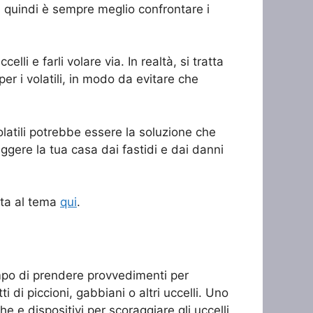
, quindi è sempre meglio confrontare i
lli e farli volare via. In realtà, si tratta
er i volatili, in modo da evitare che
olatili potrebbe essere la soluzione che
ggere la tua casa dai fastidi e dai danni
cata al tema
qui
.
tempo di prendere provvedimenti per
ti di piccioni, gabbiani o altri uccelli. Uno
he e dispositivi per scoraggiare gli uccelli