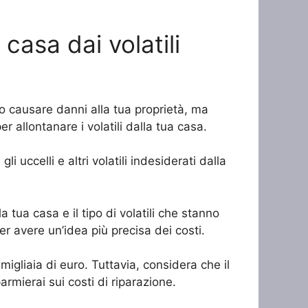
casa dai volatili
no causare danni alla tua proprietà, ma
r allontanare i volatili dalla tua casa.
i uccelli e altri volatili indesiderati dalla
 tua casa e il tipo di volatili che stanno
r avere un’idea più precisa dei costi.
migliaia di euro. Tuttavia, considera che il
rmierai sui costi di riparazione.