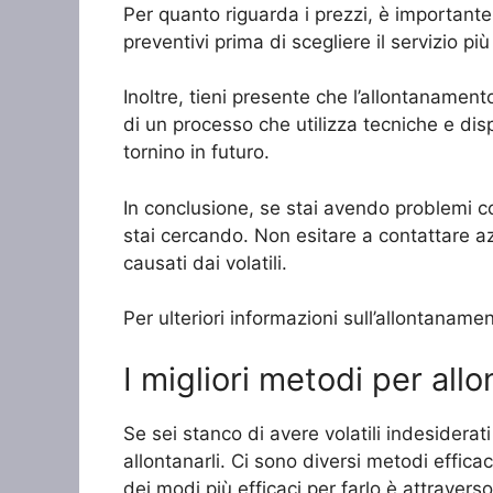
Per quanto riguarda i prezzi, è important
preventivi prima di scegliere il servizio pi
Inoltre, tieni presente che l’allontanamento 
di un processo che utilizza tecniche e disp
tornino in futuro.
In conclusione, se stai avendo problemi con
stai cercando. Non esitare a contattare az
causati dai volatili.
Per ulteriori informazioni sull’allontaname
I migliori metodi per allo
Se sei stanco di avere volatili indesidera
allontanarli. Ci sono diversi metodi efficaci
dei modi più efficaci per farlo è attraverso