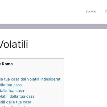
Home
latili
ne Roma
 tua casa dai volatili indesiderati
alla tua casa
 dalla tua casa
latili dalla tua casa
tili dalla tua casa