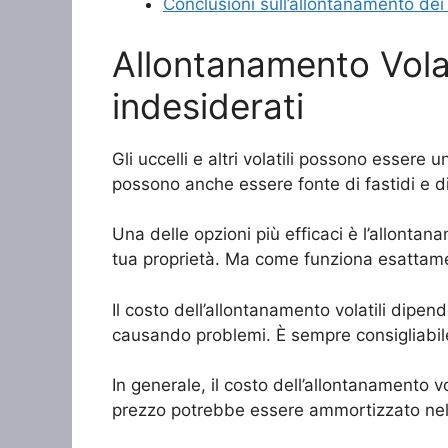
Conclusioni sull’allontanamento dei 
Allontanamento Volat
indesiderati
Gli uccelli e altri volatili possono esser
possono anche essere fonte di fastidi e dis
Una delle opzioni più efficaci è l’allontanam
tua proprietà. Ma come funziona esattam
Il costo dell’allontanamento volatili dipen
causando problemi. È sempre consigliabile 
In generale, il costo dell’allontanamento v
prezzo potrebbe essere ammortizzato nel lu