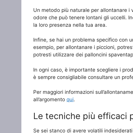
Un metodo più naturale per allontanare i vo
odore che può tenere lontani gli uccelli. I
la loro presenza nella tua area.
Infine, se hai un problema specifico con un 
esempio, per allontanare i piccioni, potrest
potresti utilizzare dei palloncini spaventapa
In ogni caso, è importante scegliere i prodo
è sempre consigliabile consultare un profess
Per maggiori informazioni sull’allontanamen
all’argomento
qui
.
Le tecniche più efficaci p
Se sei stanco di avere volatili indesiderati