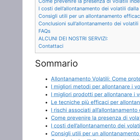
Come prevenire la presenza di volatili inde
I costi dell’allontanamento dei volatili dall
Consigli utili per un allontanamento efficace
Conclusioni sull’allontanamento dei volatili
FAQs
ALCUNI DEI NOSTRI SERVIZI:
Contattaci
Sommario
Allontanamento Volatili: Come proteg
I migliori metodi per allontanare i vo
I migliori prodotti per allontanare i v
Le tecniche più efficaci per allontana
I rischi associati all’allontanamento 
Come prevenire la presenza di volati
I costi dell’allontanamento dei volati
Consigli utili per un allontanamento 