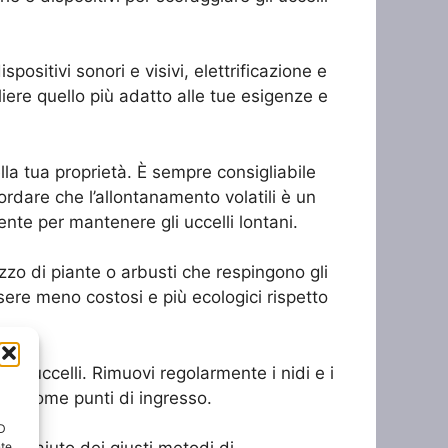
ispositivi sonori e visivi, elettrificazione e
iere quello più adatto alle tue esigenze e
lla tua proprietà. È sempre consigliabile
cordare che l’allontanamento volatili è un
te per mantenere gli uccelli lontani.
lizzo di piante o arbusti che respingono gli
sere meno costosi e più ecologici rispetto
gli uccelli. Rimuovi regolarmente i nidi e i
zate come punti di ingresso.
ID
nte