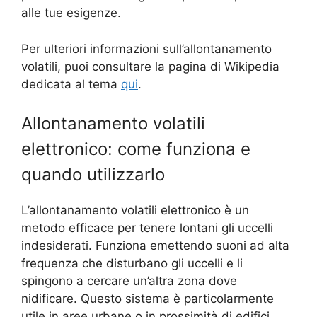
alle tue esigenze.
Per ulteriori informazioni sull’allontanamento
volatili, puoi consultare la pagina di Wikipedia
dedicata al tema
qui
.
Allontanamento volatili
elettronico: come funziona e
quando utilizzarlo
L’allontanamento volatili elettronico è un
metodo efficace per tenere lontani gli uccelli
indesiderati. Funziona emettendo suoni ad alta
frequenza che disturbano gli uccelli e li
spingono a cercare un’altra zona dove
nidificare. Questo sistema è particolarmente
utile in aree urbane o in prossimità di edifici