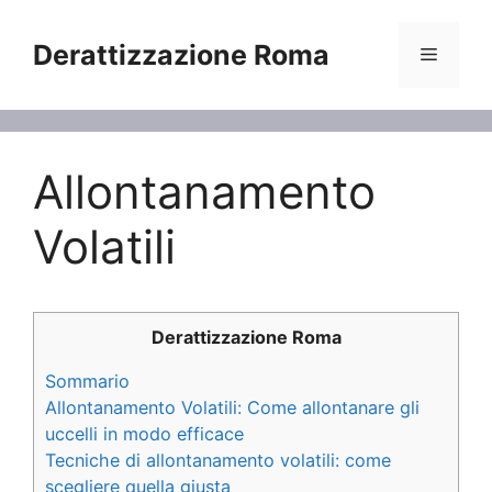
Vai
al
Derattizzazione Roma
Menu
contenuto
Allontanamento
Volatili
Derattizzazione Roma
Sommario
Allontanamento Volatili: Come allontanare gli
uccelli in modo efficace
Tecniche di allontanamento volatili: come
scegliere quella giusta