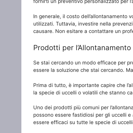
fornirti un preventivo personalizzato per l’
In generale, il costo dell’allontanamento v
utilizzati. Tuttavia, investire nella preven
causare. Non esitare a contattare un profes
Prodotti per l’Allontanamento
Se stai cercando un modo efficace per prote
essere la soluzione che stai cercando. Ma 
Prima di tutto, è importante capire che l’
la specie di uccelli o volatili che stanno
Uno dei prodotti più comuni per l’allontan
possono essere fastidiosi per gli uccelli e
essere efficaci su tutte le specie di uccel