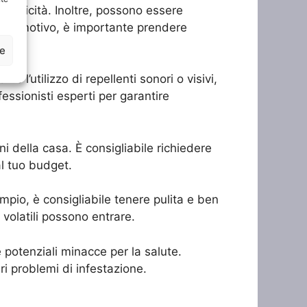
lettricità. Inoltre, possono essere
uesto motivo, è importante prendere
ze
e l’utilizzo di repellenti sonori o visivi,
ofessionisti esperti per garantire
ni della casa. È consigliabile richiedere
al tuo budget.
mpio, è consigliabile tenere pulita e ben
 volatili possono entrare.
e potenziali minacce per la salute.
ri problemi di infestazione.