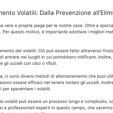
mento Volatili: Dalla Prevenzione all’Eli
 una vera e propria piaga per le nostre case. Oltre a spor
e. Per questo motivo, è importante adottare i migliori met
ento dei volatili. Ciò può essere fatto attraverso l’instal
di entrare nei luoghi in cui potrebbero nidificare. Inoltr
gli uccelli con cibo o rifiuti.
asa, ci sono diversi metodi di allontanamento che puoi uti
sono essere efficaci nel tenere lontani gli uccelli. Inolt
 per spaventare i volatili.
o volatili può essere un processo lungo e complicato, so
rsi a professionisti esperti in questo campo, che saranno 