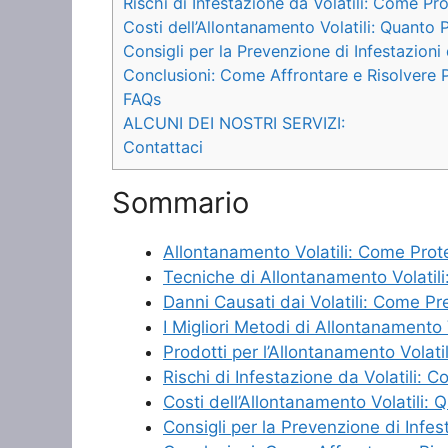
Rischi di Infestazione da Volatili: Come Pr
Costi dell’Allontanamento Volatili: Quanto 
Consigli per la Prevenzione di Infestazioni
Conclusioni: Come Affrontare e Risolvere Pr
FAQs
ALCUNI DEI NOSTRI SERVIZI:
Contattaci
Sommario
Allontanamento Volatili: Come Proteg
Tecniche di Allontanamento Volatili:
Danni Causati dai Volatili: Come Pr
I Migliori Metodi di Allontanamento 
Prodotti per l’Allontanamento Volat
Rischi di Infestazione da Volatili: 
Costi dell’Allontanamento Volatili: 
Consigli per la Prevenzione di Infes