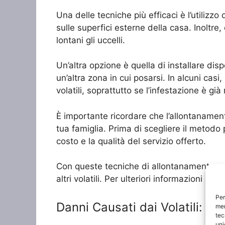
Una delle tecniche più efficaci è l’utilizzo
sulle superfici esterne della casa. Inoltre,
lontani gli uccelli.
Un’altra opzione è quella di installare disp
un’altra zona in cui posarsi. In alcuni cas
volatili, soprattutto se l’infestazione è gi
È importante ricordare che l’allontanament
tua famiglia. Prima di scegliere il metodo 
costo e la qualità del servizio offerto.
Con queste tecniche di allontanamento vola
altri volatili. Per ulteriori informazioni s
Per
Danni Causati dai Volatili: C
mem
tec
uni