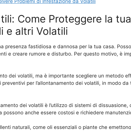
lvere Problemi di Infestazione da Volatili
tili: Come Proteggere la tu
 e altri Volatili
e una presenza fastidiosa e dannosa per la tua casa. Poss
nti e creare rumore e disturbo. Per questo motivo, è im
to dei volatili, ma è importante scegliere un metodo effi
i preventivi per l’allontanamento dei volatili, in modo da
ento dei volatili è l’utilizzo di sistemi di dissuasione, co
a possono anche essere costosi e richiedere manutenzi
llenti naturali, come oli essenziali o piante che emettono