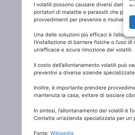
I volatili possono causare diversi danni al
su 
portatori di malattie e parassiti che poss
provvedimenti per prevenire e risolvere pro
Una delle soluzioni più efficaci è l’allontan
l’installazione di barriere fisiche o l’uso d
un’efficace e sicura rimozione dei volatili.
Il costo dell’allontanamento volatili può v
preventivi a diverse aziende specializzate
Inoltre, è importante prendere provvedimen
mantenuta la casa, evitare di lasciare cibo
In sintesi, l’allontanamento dei volatili è
Contatta un’azienda specializzata per un p
Fonte:
Wikipedia