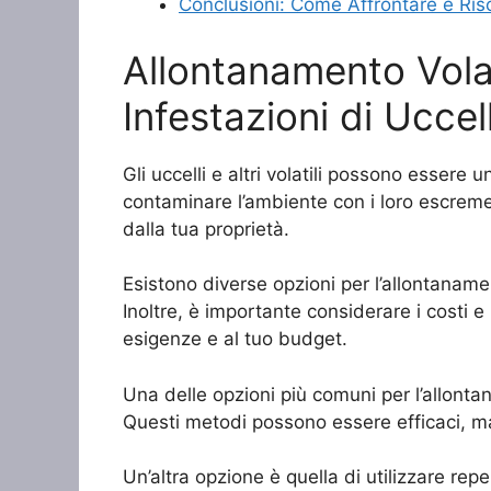
Conclusioni: Come Affrontare e Riso
Allontanamento Vola
Infestazioni di Uccelli
Gli uccelli e altri volatili possono esser
contaminare l’ambiente con i loro escreme
dalla tua proprietà.
Esistono diverse opzioni per l’allontanamen
Inoltre, è importante considerare i costi e 
esigenze e al tuo budget.
Una delle opzioni più comuni per l’allontanam
Questi metodi possono essere efficaci, m
Un’altra opzione è quella di utilizzare repe