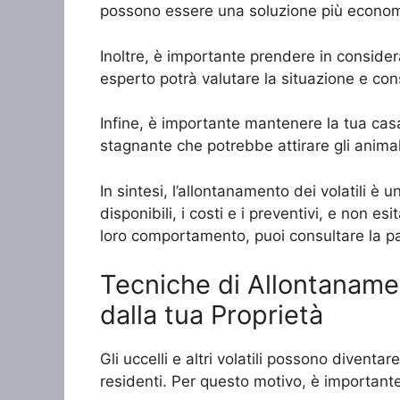
possono essere una soluzione più economic
Inoltre, è importante prendere in consideraz
esperto potrà valutare la situazione e cons
Infine, è importante mantenere la tua casa
stagnante che potrebbe attirare gli animal
In sintesi, l’allontanamento dei volatili 
disponibili, i costi e i preventivi, e non es
loro comportamento, puoi consultare la pag
Tecniche di Allontanament
dalla tua Proprietà
Gli uccelli e altri volatili possono diventa
residenti. Per questo motivo, è importante