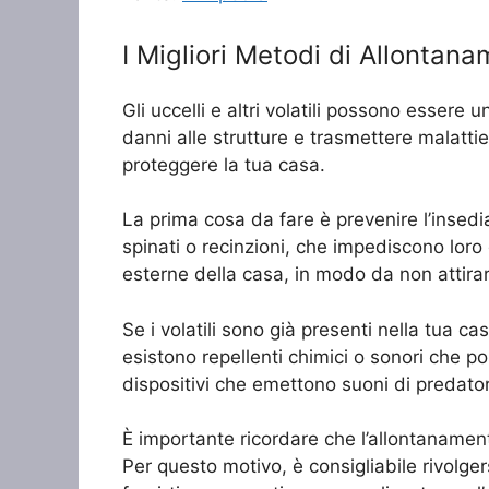
I Migliori Metodi di Allontana
Gli uccelli e altri volatili possono essere
danni alle strutture e trasmettere malatti
proteggere la tua casa.
La prima cosa da fare è prevenire l’insediam
spinati o recinzioni, che impediscono loro 
esterne della casa, in modo da non attirare 
Se i volatili sono già presenti nella tua c
esistono repellenti chimici o sonori che pos
dispositivi che emettono suoni di predatori
È importante ricordare che l’allontanament
Per questo motivo, è consigliabile rivolge