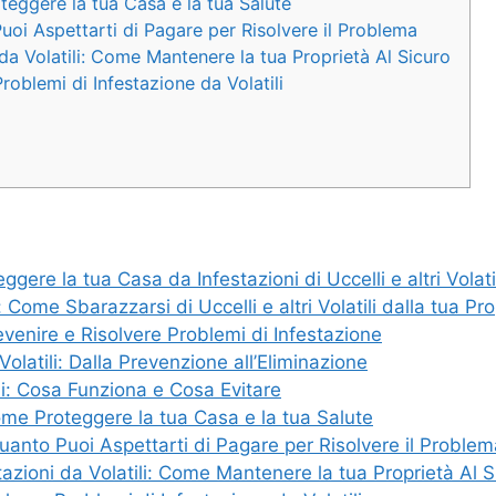
oteggere la tua Casa e la tua Salute
Puoi Aspettarti di Pagare per Risolvere il Problema
 da Volatili: Come Mantenere la tua Proprietà Al Sicuro
oblemi di Infestazione da Volatili
gere la tua Casa da Infestazioni di Uccelli e altri Volati
 Come Sbarazzarsi di Uccelli e altri Volatili dalla tua Pro
evenire e Risolvere Problemi di Infestazione
Volatili: Dalla Prevenzione all’Eliminazione
ili: Cosa Funziona e Cosa Evitare
Come Proteggere la tua Casa e la tua Salute
Quanto Puoi Aspettarti di Pagare per Risolvere il Proble
tazioni da Volatili: Come Mantenere la tua Proprietà Al S