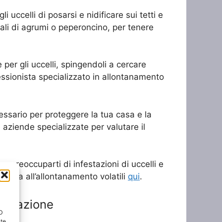
i uccelli di posarsi e nidificare sui tetti e
ziali di agrumi o peperoncino, per tenere
e per gli uccelli, spingendoli a cercare
fessionista specializzato in allontanamento
essario per proteggere la tua casa e la
e aziende specializzate per valutare il
 preoccuparti di infestazioni di uccelli e
dicata all’allontanamento volatili
qui
.
festazione
ID
nte