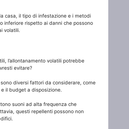
a casa, il tipo di infestazione e i metodi
sto inferiore rispetto ai danni che possono
 volatili.
ili, l’allontanamento volatili potrebbe
resti evitare?
i sono diversi fattori da considerare, come
 e il budget a disposizione.
ettono suoni ad alta frequenza che
uttavia, questi repellenti possono non
ifici.