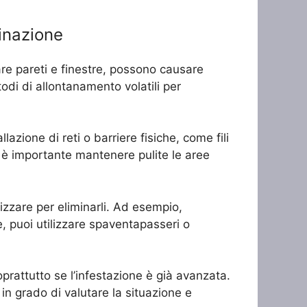
minazione
care pareti e finestre, possono causare
odi di allontanamento volatili per
lazione di reti o barriere fisiche, come fili
e, è importante mantenere pulite le aree
lizzare per eliminarli. Ad esempio,
re, puoi utilizzare spaventapasseri o
prattutto se l’infestazione è già avanzata.
in grado di valutare la situazione e