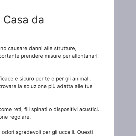
a Casa da
ono causare danni alle strutture,
portante prendere misure per allontanarli
cace e sicuro per te e per gli animali.
 trovare la soluzione più adatta alle tue
me reti, fili spinati o dispositivi acustici.
one regolare.
 odori sgradevoli per gli uccelli. Questi