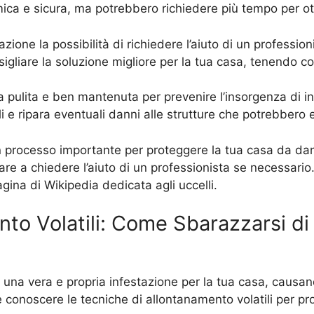
a e sicura, ma potrebbero richiedere più tempo per otte
ione la possibilità di richiedere l’aiuto di un profession
igliare la soluzione migliore per la tua casa, tenendo con
 pulita e ben mantenuta per prevenire l’insorgenza di inf
i e ripara eventuali danni alle strutture che potrebbero 
è un processo importante per proteggere la tua casa da dan
itare a chiedere l’aiuto di un professionista se necessario. 
ina di Wikipedia dedicata agli uccelli.
o Volatili: Come Sbarazzarsi di Uc
re una vera e propria infestazione per la tua casa, causan
 conoscere le tecniche di allontanamento volatili per pro