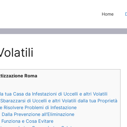
Home
latili
ttizzazione Roma
tua Casa da Infestazioni di Uccelli e altri Volatili
arazzarsi di Uccelli e altri Volatili dalla tua Proprietà
e Risolvere Problemi di Infestazione
: Dalla Prevenzione all’Eliminazione
a Funziona e Cosa Evitare