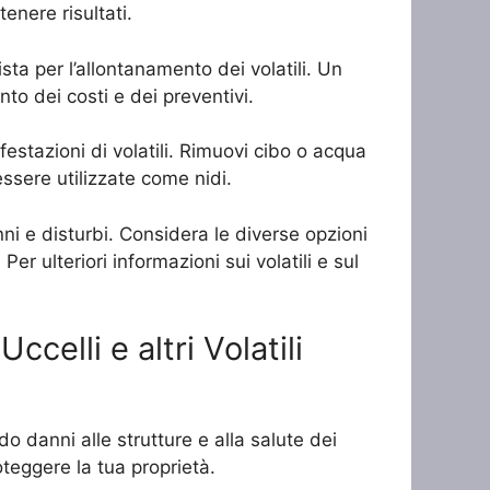
nere risultati.
ista per l’allontanamento dei volatili. Un
to dei costi e dei preventivi.
estazioni di volatili. Rimuovi cibo o acqua
essere utilizzate come nidi.
ni e disturbi. Considera le diverse opzioni
Per ulteriori informazioni sui volatili e sul
celli e altri Volatili
do danni alle strutture e alla salute dei
teggere la tua proprietà.