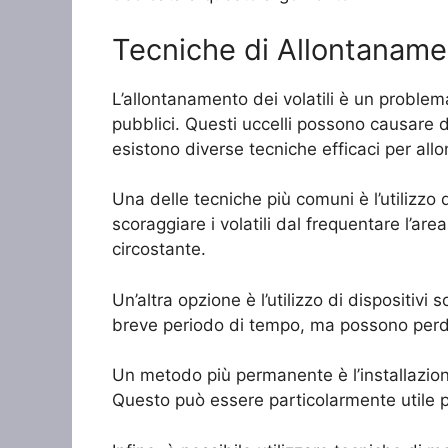
Tecniche di Allontanamen
L’allontanamento dei volatili è un proble
pubblici. Questi uccelli possono causare da
esistono diverse tecniche efficaci per all
Una delle tecniche più comuni è l’utilizzo 
scoraggiare i volatili dal frequentare l’are
circostante.
Un’altra opzione è l’utilizzo di dispositiv
breve periodo di tempo, ma possono perdere
Un metodo più permanente è l’installazione d
Questo può essere particolarmente utile pe