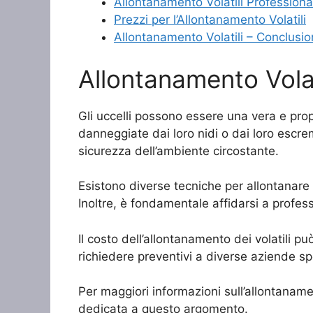
Allontanamento Volatili Professiona
Prezzi per l’Allontanamento Volatili
Allontanamento Volatili – Conclusio
Allontanamento Volat
Gli uccelli possono essere una vera e prop
danneggiate dai loro nidi o dai loro escrem
sicurezza dell’ambiente circostante.
Esistono diverse tecniche per allontanare 
Inoltre, è fondamentale affidarsi a profes
Il costo dell’allontanamento dei volatili p
richiedere preventivi a diverse aziende sp
Per maggiori informazioni sull’allontanament
dedicata a questo argomento.