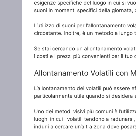
esigenze specifiche del luogo in cui si vu
suoni in momenti specifici della giornata, 
L’utilizzo di suoni per l’allontanamento vol
circostante. Inoltre, è un metodo a lungo t
Se stai cercando un allontanamento volatil
i costi e i prezzi più convenienti per il tuo
Allontanamento Volatili con M
L’allontanamento dei volatili può essere ef
particolarmente utile quando si desidera ev
Uno dei metodi visivi più comuni è l’utilizz
luoghi in cui i volatili tendono a radunars
indurli a cercare un’altra zona dove posars