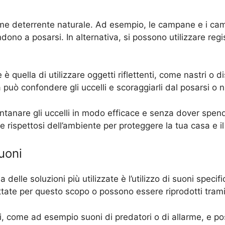
 come deterrente naturale. Ad esempio, le campane e i c
tendono a posarsi. In alternativa, si possono utilizzare regi
è quella di utilizzare oggetti riflettenti, come nastri o 
sa può confondere gli uccelli e scoraggiarli dal posarsi o n
ontanare gli uccelli in modo efficace e senza dover spende
 rispettosi dell’ambiente per proteggere la tua casa e il 
uoni
a delle soluzioni più utilizzate è l’utilizzo di suoni spec
te per questo scopo o possono essere riprodotti tramit
i, come ad esempio suoni di predatori o di allarme, e po