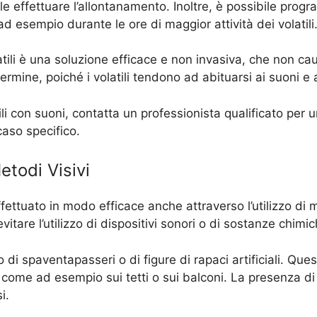
ole effettuare l’allontanamento. Inoltre, è possibile prog
ad esempio durante le ore di maggior attività dei volatili
atili è una soluzione efficace e non invasiva, che non cau
ermine, poiché i volatili tendono ad abituarsi ai suoni e a
i con suoni, contatta un professionista qualificato per 
 caso specifico.
etodi Visivi
fettuato in modo efficace anche attraverso l’utilizzo di m
itare l’utilizzo di dispositivi sonori o di sostanze chimic
o di spaventapasseri o di figure di rapaci artificiali. Qu
i, come ad esempio sui tetti o sui balconi. La presenza di 
i.