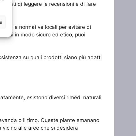
curati di leggere le recensioni e di fare
ze
ggi e le normative locali per evitare di
uccelli in modo sicuro ed etico, puoi
assistenza su quali prodotti siano più adatti
unatamente, esistono diversi rimedi naturali
a lavanda o il timo. Queste piante emanano
i vicino alle aree che si desidera