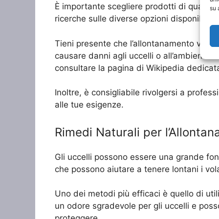
È importante scegliere prodotti di qualità 
su 
ricerche sulle diverse opzioni disponibili 
Tieni presente che l’allontanamento volatili
causare danni agli uccelli o all’ambiente c
consultare la pagina di Wikipedia dedicata 
Inoltre, è consigliabile rivolgersi a profes
alle tue esigenze.
Rimedi Naturali per l’Allontan
Gli uccelli possono essere una grande fonte
che possono aiutare a tenere lontani i vol
Uno dei metodi più efficaci è quello di ut
un odore sgradevole per gli uccelli e posso
proteggere.