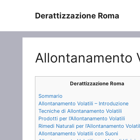
Vai
al
Derattizzazione Roma
contenuto
Allontanamento Vo
Derattizzazione Roma
Sommario
Allontanamento Volatili – Introduzione
Tecniche di Allontanamento Volatili
Prodotti per l’Allontanamento Volatili
Rimedi Naturali per l’Allontanamento Volatil
Allontanamento Volatili con Suoni