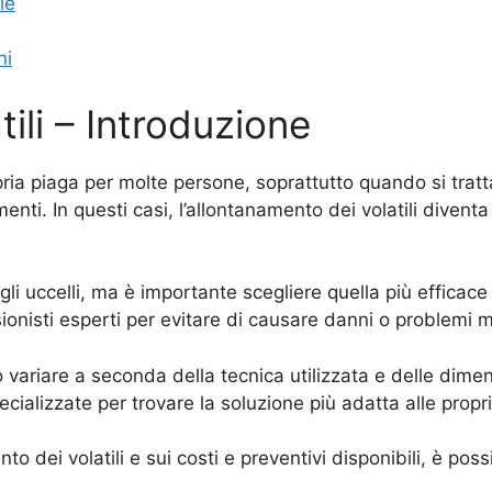
le
ni
ili – Introduzione
ria piaga per molte persone, soprattutto quando si tratt
enti. In questi casi, l’allontanamento dei volatili divent
gli uccelli, ma è importante scegliere quella più efficac
sionisti esperti per evitare di causare danni o problemi m
uò variare a seconda della tecnica utilizzata e delle dime
ecializzate per trovare la soluzione più adatta alle propr
o dei volatili e sui costi e preventivi disponibili, è pos