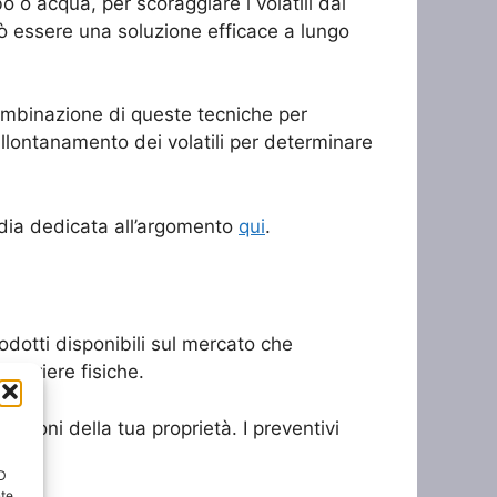
bo o acqua, per scoraggiare i volatili dal
ò essere una soluzione efficace a lungo
ombinazione di queste tecniche per
 allontanamento dei volatili per determinare
pedia dedicata all’argomento
qui
.
rodotti disponibili sul mercato che
 barriere fisiche.
ensioni della tua proprietà. I preventivi
ID
nte