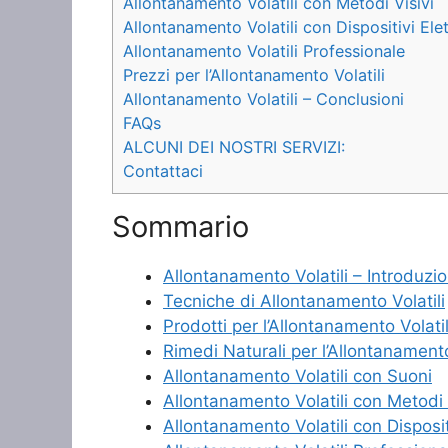
Allontanamento Volatili con Metodi Visivi
Allontanamento Volatili con Dispositivi Elet
Allontanamento Volatili Professionale
Prezzi per l’Allontanamento Volatili
Allontanamento Volatili – Conclusioni
FAQs
ALCUNI DEI NOSTRI SERVIZI:
Contattaci
Sommario
Allontanamento Volatili – Introduzi
Tecniche di Allontanamento Volatili
Prodotti per l’Allontanamento Volatil
Rimedi Naturali per l’Allontanamento
Allontanamento Volatili con Suoni
Allontanamento Volatili con Metodi 
Allontanamento Volatili con Dispositi