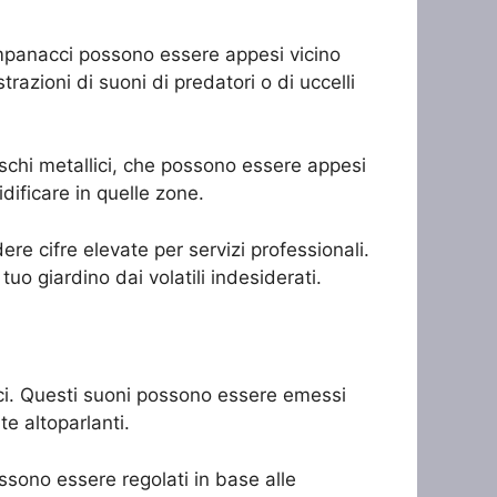
ampanacci possono essere appesi vicino
strazioni di suoni di predatori o di uccelli
dischi metallici, che possono essere appesi
idificare in quelle zone.
re cifre elevate per servizi professionali.
tuo giardino dai volatili indesiderati.
ifici. Questi suoni possono essere emessi
e altoparlanti.
ssono essere regolati in base alle