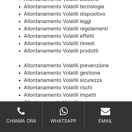
Allontanamento Volatili tecnologie
Allontanamento Volatili dispositivo
Allontanamento Volatili leggi
Allontanamento Volatili regolamenti
Allontanamento Volatili effetti
Allontanamento Volatili rimedi
Allontanamento Volatili prodotti
Allontanamento Volatili prevenzione
Allontanamento Volatili gestione
Allontanamento Volatili sicurezza
Allontanamento Volatili rischi
Allontanamento Volatili impatti
Allontanamento Volatili cause
Allontanamento Volatili conseguenze
Allontanamento Volatili soluzioni
CHIAMA ORA
WHATSAPP
EMAIL
Allontanamento Volatili misure
Allontanamento Volatili riproduttivi