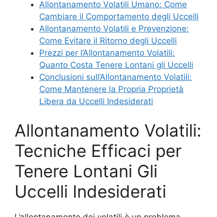
Allontanamento Volatili Umano: Come
Cambiare il Comportamento degli Uccelli
Allontanamento Volatili e Prevenzione:
Come Evitare il Ritorno degli Uccelli
Prezzi per l’Allontanamento Volatili:
Quanto Costa Tenere Lontani gli Uccelli
Conclusioni sull’Allontanamento Volatili:
Come Mantenere la Propria Proprietà
Libera da Uccelli Indesiderati
Allontanamento Volatili:
Tecniche Efficaci per
Tenere Lontani Gli
Uccelli Indesiderati
L’allontanamento dei volatili è un problema