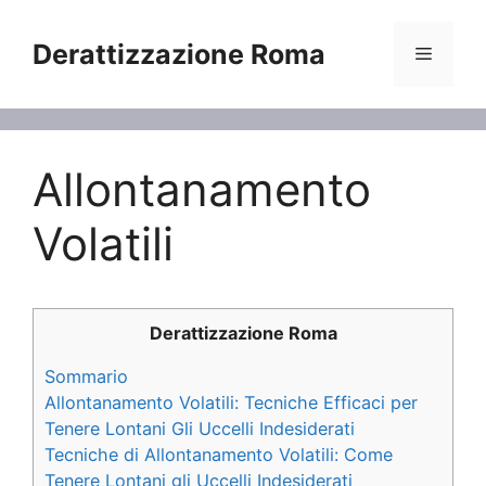
Vai
al
Derattizzazione Roma
Menu
contenuto
Allontanamento
Volatili
Derattizzazione Roma
Sommario
Allontanamento Volatili: Tecniche Efficaci per
Tenere Lontani Gli Uccelli Indesiderati
Tecniche di Allontanamento Volatili: Come
Tenere Lontani gli Uccelli Indesiderati