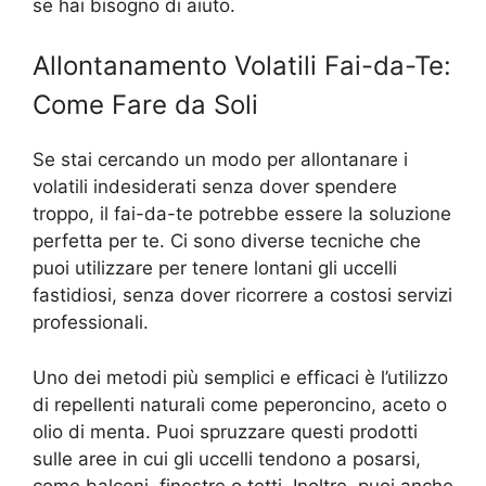
se hai bisogno di aiuto.
Allontanamento Volatili Fai-da-Te:
Come Fare da Soli
Se stai cercando un modo per allontanare i
volatili indesiderati senza dover spendere
troppo, il fai-da-te potrebbe essere la soluzione
perfetta per te. Ci sono diverse tecniche che
puoi utilizzare per tenere lontani gli uccelli
fastidiosi, senza dover ricorrere a costosi servizi
professionali.
Uno dei metodi più semplici e efficaci è l’utilizzo
di repellenti naturali come peperoncino, aceto o
olio di menta. Puoi spruzzare questi prodotti
sulle aree in cui gli uccelli tendono a posarsi,
come balconi, finestre o tetti. Inoltre, puoi anche