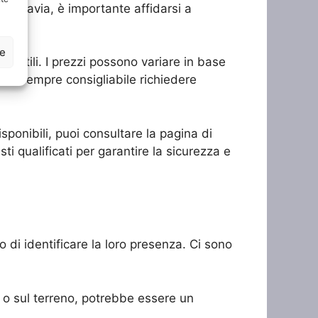
ci. Tuttavia, è importante affidarsi a
ze
olatili. I prezzi possono variare in base
o. È sempre consigliabile richiedere
isponibili, puoi consultare la pagina di
sti qualificati per garantire la sicurezza e
o di identificare la loro presenza. Ci sono
re o sul terreno, potrebbe essere un