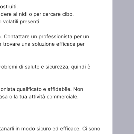
ostruiti.
edere ai nidi o per cercare cibo.
volatili presenti.
à. Contattare un professionista per un
e a trovare una soluzione efficace per
roblemi di salute e sicurezza, quindi è
ionista qualificato e affidabile. Non
asa o la tua attività commerciale.
tanarli in modo sicuro ed efficace. Ci sono