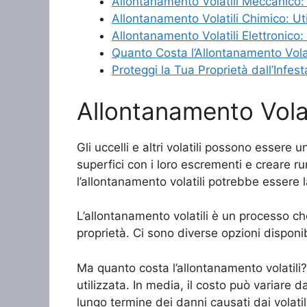
Allontanamento Volatili Meccanico: U
Allontanamento Volatili Chimico: Uti
Allontanamento Volatili Elettronico: U
Quanto Costa l’Allontanamento Volat
Proteggi la Tua Proprietà dall’Infes
Allontanamento Volat
Gli uccelli e altri volatili possono essere
superfici con i loro escrementi e creare r
l’allontanamento volatili potrebbe essere 
L’allontanamento volatili è un processo che 
proprietà. Ci sono diverse opzioni disponibili
Ma quanto costa l’allontanamento volatili?
utilizzata. In media, il costo può variare 
lungo termine dei danni causati dai volati