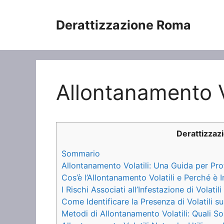
Vai
al
Derattizzazione Roma
contenuto
Allontanamento Vo
Derattizza
Sommario
Allontanamento Volatili: Una Guida per Pro
Cos’è l’Allontanamento Volatili e Perché è 
I Rischi Associati all’Infestazione di Volatil
Come Identificare la Presenza di Volatili su
Metodi di Allontanamento Volatili: Quali So