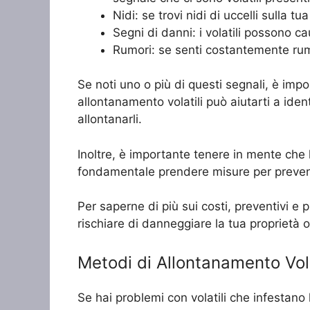
Nidi: se trovi nidi di uccelli sulla tu
Segni di danni: i volatili possono ca
Rumori: se senti costantemente rumori
Se noti uno o più di questi segnali, è imp
allontanamento volatili può aiutarti a ident
allontanarli.
Inoltre, è importante tenere in mente che l
fondamentale prendere misure per prevenirl
Per saperne di più sui costi, preventivi e 
rischiare di danneggiare la tua proprietà o
Metodi di Allontanamento Volat
Se hai problemi con volatili che infestano