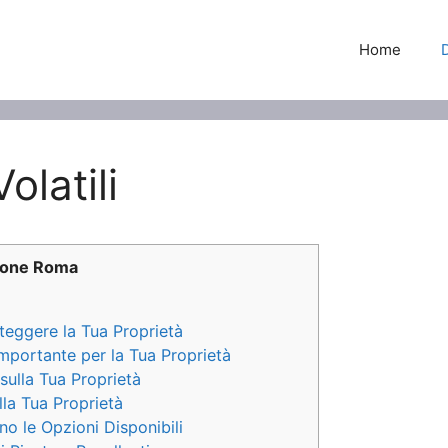
Home
latili
zione Roma
teggere la Tua Proprietà
Importante per la Tua Proprietà
i sulla Tua Proprietà
lla Tua Proprietà
no le Opzioni Disponibili