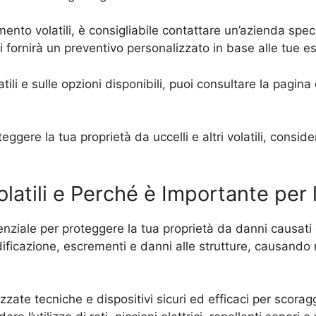
ento volatili, è consigliabile contattare un’azienda speci
ti fornirà un preventivo personalizzato in base alle tue e
tili e sulle opzioni disponibili, puoi consultare la pagin
gere la tua proprietà da uccelli e altri volatili, consid
latili e Perché è Importante per 
nziale per proteggere la tua proprietà da danni causati da
ficazione, escrementi e danni alle strutture, causando n
zate tecniche e dispositivi sicuri ed efficaci per scoraggia