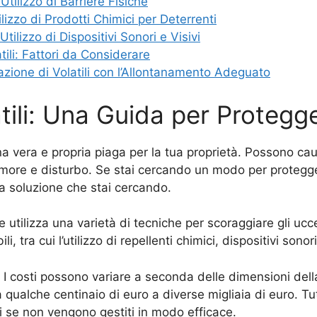
tilizzo di Barriere Fisiche
lizzo di Prodotti Chimici per Deterrenti
tilizzo di Dispositivi Sonori e Visivi
ili: Fattori da Considerare
tazione di Volatili con l’Allontanamento Adeguato
ili: Una Guida per Protegge
 una vera e propria piaga per la tua proprietà. Possono ca
umore e disturbo. Se stai cercando un modo per protegger
la soluzione che stai cercando.
utilizza una varietà di tecniche per scoraggiare gli uccell
, tra cui l’utilizzo di repellenti chimici, dispositivi sonori
 I costi possono variare a seconda delle dimensioni della
da qualche centinaio di euro a diverse migliaia di euro. T
li se non vengono gestiti in modo efficace.