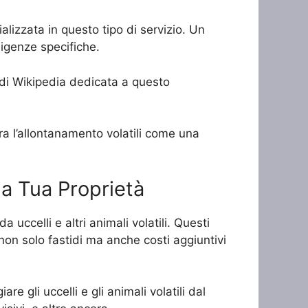
alizzata in questo tipo di servizio. Un
sigenze specifiche.
a di Wikipedia dedicata a questo
era l’allontanamento volatili come una
la Tua Proprietà
 uccelli e altri animali volatili. Questi
on solo fastidi ma anche costi aggiuntivi
re gli uccelli e gli animali volatili dal