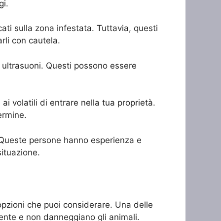
gi.
ati sulla zona infestata. Tuttavia, questi
rli con cautela.
ad ultrasuoni. Questi possono essere
i volatili di entrare nella tua proprietà.
ermine.
li. Queste persone hanno esperienza e
situazione.
 opzioni che puoi considerare. Una delle
mbiente e non danneggiano gli animali.