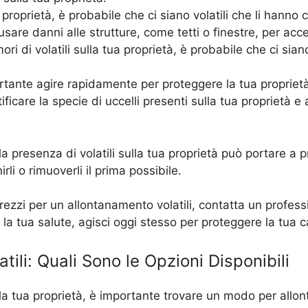
a proprietà, è probabile che ci siano volatili che li hanno c
usare danni alle strutture, come tetti o finestre, per acc
 di volatili sulla tua proprietà, è probabile che ci siano 
ortante agire rapidamente per proteggere la tua propriet
ificare la specie di uccelli presenti sulla tua proprietà 
a presenza di volatili sulla tua proprietà può portare a p
i o rimuoverli il prima possibile.
prezzi per un allontanamento volatili, contatta un profess
 la tua salute, agisci oggi stesso per proteggere la tua c
ili: Quali Sono le Opzioni Disponibili
 la tua proprietà, è importante trovare un modo per allon