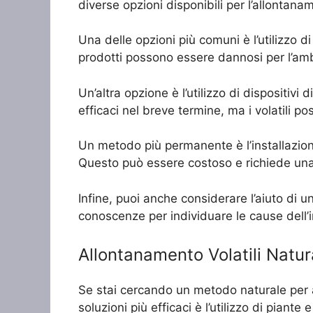
diverse opzioni disponibili per l’allontana
Una delle opzioni più comuni è l’utilizzo d
prodotti possono essere dannosi per l’ambi
Un’altra opzione è l’utilizzo di dispositi
efficaci nel breve termine, ma i volatili p
Un metodo più permanente è l’installazione d
Questo può essere costoso e richiede una
Infine, puoi anche considerare l’aiuto di 
conoscenze per individuare le cause dell’i
Allontanamento Volatili Natura
Se stai cercando un metodo naturale per al
soluzioni più efficaci è l’utilizzo di piant