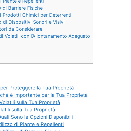
i Piante e Repellenti
 di Barriere Fisiche
i Prodotti Chimici per Deterrenti
 di Dispositivi Sonori e Visivi
ttori da Considerare
 di Volatili con l’Allontanamento Adeguato
 per Proteggere la Tua Proprietà
rché è Importante per la Tua Proprietà
 Volatili sulla Tua Proprietà
atili sulla Tua Proprietà
uali Sono le Opzioni Disponibili
ilizzo di Piante e Repellenti