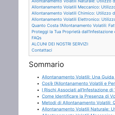
Allontanamento Volatili Naturale: Utilizzo d
Allontanamento Volatili Meccanico: Utilizzo
Allontanamento Volatili Chimico: Utilizzo d
Allontanamento Volatili Elettronico: Utilizzo
Quanto Costa l’Allontanamento Volatili: Fa
Proteggi la Tua Proprietà dall’Infestazione
FAQs
ALCUNI DEI NOSTRI SERVIZI:
Contattaci
Sommario
Allontanamento Volatili: Una Guida
Cos’è l’Allontanamento Volatili e Pe
I Rischi Associati all’Infestazione di
Come Identificare la Presenza di Vol
Metodi di Allontanamento Volatili: Q
Allontanamento Volatili Naturale: Ut