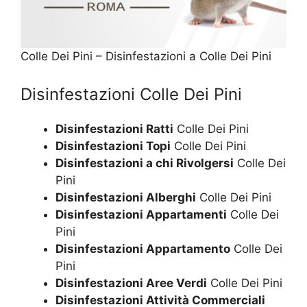
Colle Dei Pini – Disinfestazioni a Colle Dei Pini
Disinfestazioni Colle Dei Pini
Disinfestazioni Ratti
Colle Dei Pini
Disinfestazioni Topi
Colle Dei Pini
Disinfestazioni a chi Rivolgersi
Colle Dei
Pini
Disinfestazioni Alberghi
Colle Dei Pini
Disinfestazioni Appartamenti
Colle Dei
Pini
Disinfestazioni Appartamento
Colle Dei
Pini
Disinfestazioni Aree Verdi
Colle Dei Pini
Disinfestazioni Attività Commerciali