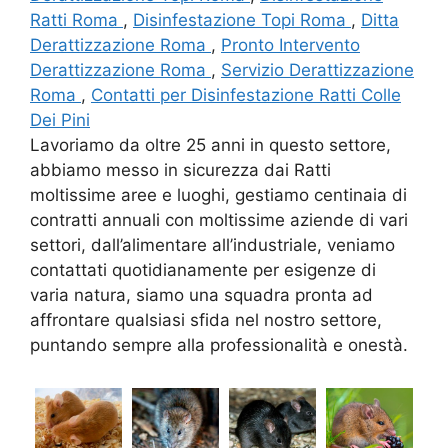
Ratti Roma
,
Disinfestazione Topi Roma
,
Ditta
Derattizzazione Roma
,
Pronto Intervento
Derattizzazione Roma
,
Servizio Derattizzazione
Roma
,
Contatti per Disinfestazione Ratti Colle
Dei Pini
Lavoriamo da oltre 25 anni in questo settore,
abbiamo messo in sicurezza dai Ratti
moltissime aree e luoghi, gestiamo centinaia di
contratti annuali con moltissime aziende di vari
settori, dall’alimentare all’industriale, veniamo
contattati quotidianamente per esigenze di
varia natura, siamo una squadra pronta ad
affrontare qualsiasi sfida nel nostro settore,
puntando sempre alla professionalità e onestà.