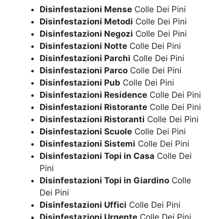
Disinfestazioni Mense
Colle Dei Pini
Disinfestazioni Metodi
Colle Dei Pini
Disinfestazioni Negozi
Colle Dei Pini
Disinfestazioni Notte
Colle Dei Pini
Disinfestazioni Parchi
Colle Dei Pini
Disinfestazioni Parco
Colle Dei Pini
Disinfestazioni Pub
Colle Dei Pini
Disinfestazioni Residence
Colle Dei Pini
Disinfestazioni Ristorante
Colle Dei Pini
Disinfestazioni Ristoranti
Colle Dei Pini
Disinfestazioni Scuole
Colle Dei Pini
Disinfestazioni Sistemi
Colle Dei Pini
Disinfestazioni Topi in Casa
Colle Dei
Pini
Disinfestazioni Topi in Giardino
Colle
Dei Pini
Disinfestazioni Uffici
Colle Dei Pini
Disinfestazioni Urgente
Colle Dei Pini