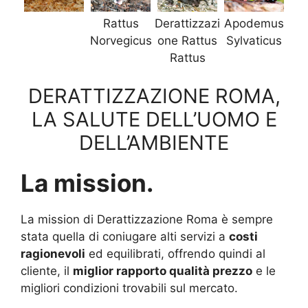
Rattus
Derattizzazi
Apodemus
Norvegicus
one Rattus
Sylvaticus
Rattus
DERATTIZZAZIONE ROMA,
LA SALUTE DELL’UOMO E
DELL’AMBIENTE
La mission.
La mission di Derattizzazione Roma è sempre
stata quella di coniugare alti servizi a
costi
ragionevoli
ed equilibrati, offrendo quindi al
cliente, il
miglior rapporto qualità prezzo
e le
migliori condizioni trovabili sul mercato.