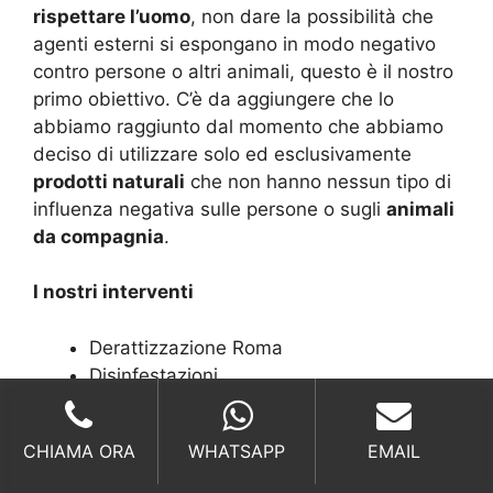
rispettare l’uomo
, non dare la possibilità che
agenti esterni si espongano in modo negativo
contro persone o altri animali, questo è il nostro
primo obiettivo. C’è da aggiungere che lo
abbiamo raggiunto dal momento che abbiamo
deciso di utilizzare solo ed esclusivamente
prodotti naturali
che non hanno nessun tipo di
influenza negativa sulle persone o sugli
animali
da compagnia
.
I nostri interventi
Derattizzazione Roma
Disinfestazioni
Sanificazioni
Processionaria
CHIAMA ORA
WHATSAPP
EMAIL
Punteruolo palma