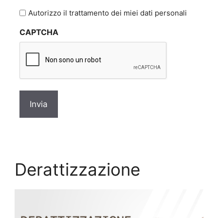
l'informativa
Autorizzo il trattamento dei miei dati personali
sulla
CAPTCHA
privacy
*
Derattizzazione