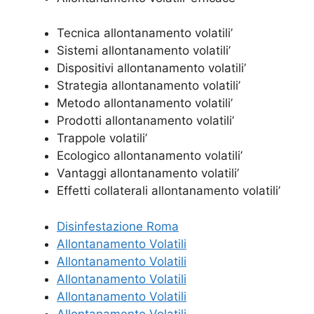
Tecnica allontanamento volatili’
Sistemi allontanamento volatili’
Dispositivi allontanamento volatili’
Strategia allontanamento volatili’
Metodo allontanamento volatili’
Prodotti allontanamento volatili’
Trappole volatili’
Ecologico allontanamento volatili’
Vantaggi allontanamento volatili’
Effetti collaterali allontanamento volatili’
Disinfestazione Roma
Allontanamento Volatili
Allontanamento Volatili
Allontanamento Volatili
Allontanamento Volatili
Allontanamento Volatili