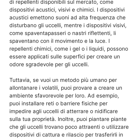
di repellenti disponibili sul mercato, come
dispositivi acustici, visivi e chimici. I dispositivi
acustici emettono suoni ad alta frequenza che
disturbano gli uccelli, mentre i dispositivi visivi,
come spaventapasseri o nastri riflettenti, li
spaventano con il movimento e la luce. I
repellenti chimici, come i gel o i liquidi, possono
essere applicati sulle superfici per creare un
odore sgradevole per gli uccelli.
Tuttavia, se vuoi un metodo più umano per
allontanare i volatili, puoi provare a creare un
ambiente sfavorevole per loro. Ad esempio,
puoi installare reti o barriere fisiche per
impedire agli uccelli di atterrare o nidificare
sulla tua proprietà. Inoltre, puoi piantare piante
che gli uccelli trovano poco attraenti o utilizzare
dispositivi di cattura e rilascio per trasferirli in