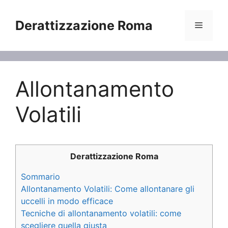
Vai
al
Derattizzazione Roma
Menu
contenuto
Allontanamento
Volatili
Derattizzazione Roma
Sommario
Allontanamento Volatili: Come allontanare gli
uccelli in modo efficace
Tecniche di allontanamento volatili: come
scegliere quella giusta