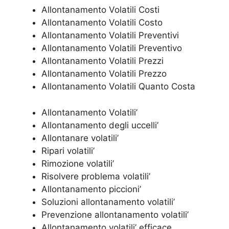
Allontanamento Volatili Costi
Allontanamento Volatili Costo
Allontanamento Volatili Preventivi
Allontanamento Volatili Preventivo
Allontanamento Volatili Prezzi
Allontanamento Volatili Prezzo
Allontanamento Volatili Quanto Costa
Allontanamento Volatili’
Allontanamento degli uccelli’
Allontanare volatili’
Ripari volatili’
Rimozione volatili’
Risolvere problema volatili’
Allontanamento piccioni’
Soluzioni allontanamento volatili’
Prevenzione allontanamento volatili’
Allontanamento volatili’ efficace