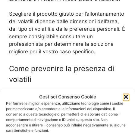
Scegliere il prodotto giusto per l’allontanamento
dei volatili dipende dalle dimensioni dell’area,
dal tipo di volatili e dalle preferenze personali. È
sempre consigliabile consultare un
professionista per determinare la soluzione
migliore per il vostro caso specifico.
Come prevenire la presenza di
volatili
Per evitare la presenza di volatili indesiderati, è
Gestisci Consenso Cookie
importante adottare alcune misure preventive.
Per fornire le migliori esperienze, utilizziamo tecnologie come i cookie
per memorizzare e/o accedere alle informazioni del dispositivo. Il
In primo luogo, è fondamentale mantenere
consenso a queste tecnologie ci permetterà di elaborare dati come il
pulita e ben curata l’area circostante, evitando
comportamento di navigazione o ID unici su questo sito. Non
di lasciare cibo o rifiuti a disposizione degli
acconsentire o ritirare il consenso può influire negativamente su alcune
caratteristiche e funzioni.
uccelli. Inoltre, è consigliabile installare delle reti