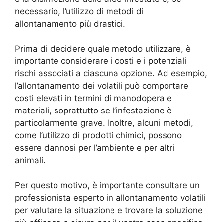
necessario, l’utilizzo di metodi di
allontanamento più drastici.
Prima di decidere quale metodo utilizzare, è
importante considerare i costi e i potenziali
rischi associati a ciascuna opzione. Ad esempio,
l’allontanamento dei volatili può comportare
costi elevati in termini di manodopera e
materiali, soprattutto se l’infestazione è
particolarmente grave. Inoltre, alcuni metodi,
come l’utilizzo di prodotti chimici, possono
essere dannosi per l’ambiente e per altri
animali.
Per questo motivo, è importante consultare un
professionista esperto in allontanamento volatili
per valutare la situazione e trovare la soluzione