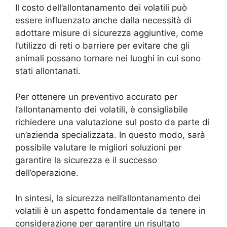
Il costo dell’allontanamento dei volatili può
essere influenzato anche dalla necessità di
adottare misure di sicurezza aggiuntive, come
l’utilizzo di reti o barriere per evitare che gli
animali possano tornare nei luoghi in cui sono
stati allontanati.
Per ottenere un preventivo accurato per
l’allontanamento dei volatili, è consigliabile
richiedere una valutazione sul posto da parte di
un’azienda specializzata. In questo modo, sarà
possibile valutare le migliori soluzioni per
garantire la sicurezza e il successo
dell’operazione.
In sintesi, la sicurezza nell’allontanamento dei
volatili è un aspetto fondamentale da tenere in
considerazione per garantire un risultato