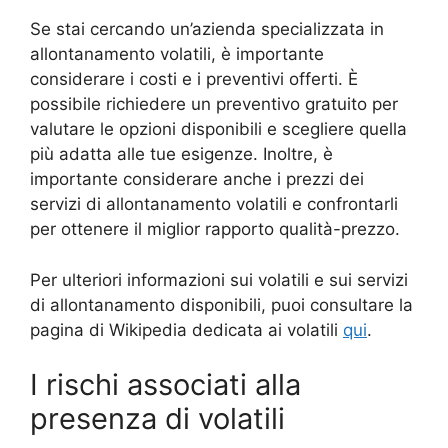
Se stai cercando un’azienda specializzata in
allontanamento volatili, è importante
considerare i costi e i preventivi offerti. È
possibile richiedere un preventivo gratuito per
valutare le opzioni disponibili e scegliere quella
più adatta alle tue esigenze. Inoltre, è
importante considerare anche i prezzi dei
servizi di allontanamento volatili e confrontarli
per ottenere il miglior rapporto qualità-prezzo.
Per ulteriori informazioni sui volatili e sui servizi
di allontanamento disponibili, puoi consultare la
pagina di Wikipedia dedicata ai volatili
qui
.
I rischi associati alla
presenza di volatili