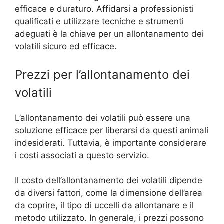
efficace e duraturo. Affidarsi a professionisti
qualificati e utilizzare tecniche e strumenti
adeguati è la chiave per un allontanamento dei
volatili sicuro ed efficace.
Prezzi per l’allontanamento dei
volatili
L’allontanamento dei volatili può essere una
soluzione efficace per liberarsi da questi animali
indesiderati. Tuttavia, è importante considerare
i costi associati a questo servizio.
Il costo dell’allontanamento dei volatili dipende
da diversi fattori, come la dimensione dell’area
da coprire, il tipo di uccelli da allontanare e il
metodo utilizzato. In generale, i prezzi possono