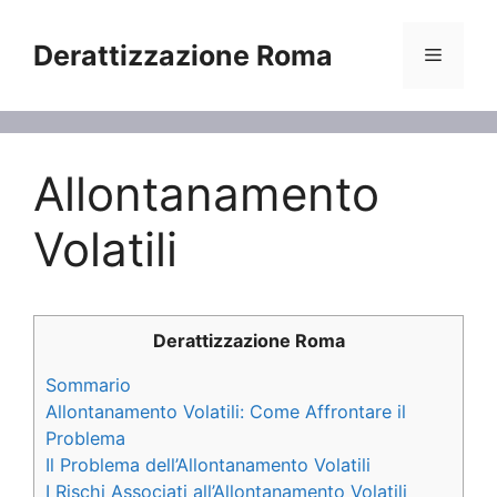
Vai
al
Derattizzazione Roma
Menu
contenuto
Allontanamento
Volatili
Derattizzazione Roma
Sommario
Allontanamento Volatili: Come Affrontare il
Problema
Il Problema dell’Allontanamento Volatili
I Rischi Associati all’Allontanamento Volatili