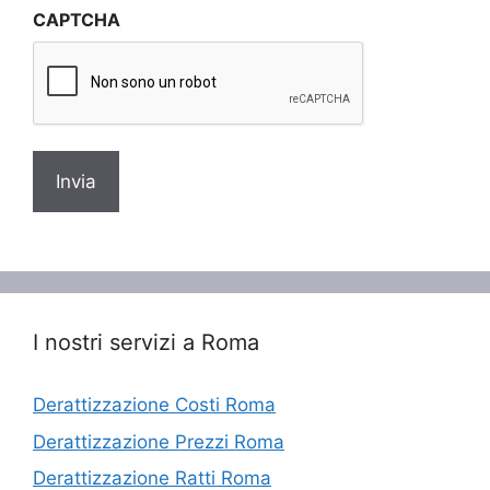
CAPTCHA
privacy
*
I nostri servizi a Roma
Derattizzazione Costi Roma
Derattizzazione Prezzi Roma
Derattizzazione Ratti Roma