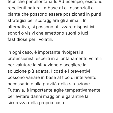
tecniche per allontanarli. Ad esempio, esistono
repellenti naturali a base di oli essenziali o
piante che possono essere posizionati in punti
strategici per scoraggiare gli animali. In
alternativa, si possono utilizzare dispositivi
sonori o visivi che emettono suoni o luci
fastidiose per i volatili.
In ogni caso, è importante rivolgersi a
professionisti esperti in allontanamento volatili
per valutare la situazione e scegliere la
soluzione più adatta. I costi e i preventivi
possono variare in base al tipo di intervento
necessario e alla gravità della situazione.
Tuttavia, è importante agire tempestivamente
per evitare danni maggiori e garantire la
sicurezza della propria casa.