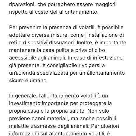
riparazioni, che potrebbero essere maggiori
rispetto al costo dell’allontanamento.
Per prevenire la presenza di volatili, è possibile
adottare diverse misure, come l’installazione di
reti o dispositivi dissuasori. Inoltre, è importante
mantenere la casa pulita e priva di cibo
accessibile agli animali. In caso di infestazione
già presente, è consigliabile rivolgersi a
un’azienda specializzata per un allontanamento
sicuro e umano.
In generale, l’allontanamento volatili è un
investimento importante per proteggere la
propria casa e la propria salute. Non solo
previene danni materiali, ma anche possibili
malattie trasmesse dagli animali. Per ulteriori
informazioni sull’allontanamento volatili, è