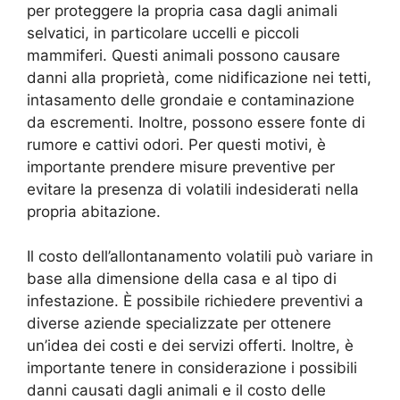
per proteggere la propria casa dagli animali
selvatici, in particolare uccelli e piccoli
mammiferi. Questi animali possono causare
danni alla proprietà, come nidificazione nei tetti,
intasamento delle grondaie e contaminazione
da escrementi. Inoltre, possono essere fonte di
rumore e cattivi odori. Per questi motivi, è
importante prendere misure preventive per
evitare la presenza di volatili indesiderati nella
propria abitazione.
Il costo dell’allontanamento volatili può variare in
base alla dimensione della casa e al tipo di
infestazione. È possibile richiedere preventivi a
diverse aziende specializzate per ottenere
un’idea dei costi e dei servizi offerti. Inoltre, è
importante tenere in considerazione i possibili
danni causati dagli animali e il costo delle