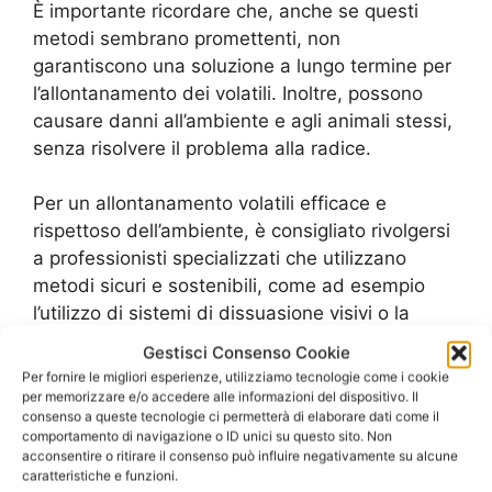
È importante ricordare che, anche se questi
metodi sembrano promettenti, non
garantiscono una soluzione a lungo termine per
l’allontanamento dei volatili. Inoltre, possono
causare danni all’ambiente e agli animali stessi,
senza risolvere il problema alla radice.
Per un allontanamento volatili efficace e
rispettoso dell’ambiente, è consigliato rivolgersi
a professionisti specializzati che utilizzano
metodi sicuri e sostenibili, come ad esempio
l’utilizzo di sistemi di dissuasione visivi o la
modifica dell’habitat per rendere l’area meno
Gestisci Consenso Cookie
attraente per gli uccelli.
Per fornire le migliori esperienze, utilizziamo tecnologie come i cookie
per memorizzare e/o accedere alle informazioni del dispositivo. Il
consenso a queste tecnologie ci permetterà di elaborare dati come il
Tecniche di allontanamento
comportamento di navigazione o ID unici su questo sito. Non
acconsentire o ritirare il consenso può influire negativamente su alcune
volatili efficaci
caratteristiche e funzioni.