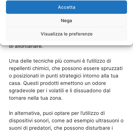
Accetta
Per proteggere la tua casa dagli animali
selvatici, è fondamentale utilizzare tecniche di
Nega
allontanamento volatili efficaci. Ci sono diverse
opzioni disponibili, a seconda delle tue
Visualizza le preferenze
esigenze e del tipo di volatili che stai cercando
di allontanare.
Una delle tecniche più comuni è l’utilizzo di
repellenti chimici, che possono essere spruzzati
o posizionati in punti strategici intorno alla tua
casa. Questi prodotti emettono un odore
sgradevole per i volatili e li dissuadono dal
tornare nella tua zona.
In alternativa, puoi optare per l’utilizzo di
dispositivi sonori, come ad esempio ultrasuoni o
suoni di predatori, che possono disturbare i