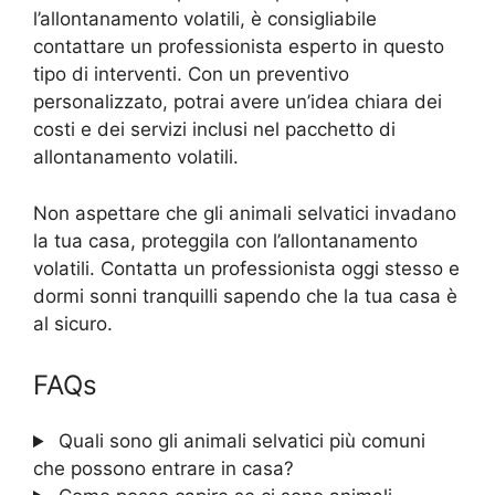
l’allontanamento volatili, è consigliabile
contattare un professionista esperto in questo
tipo di interventi. Con un preventivo
personalizzato, potrai avere un’idea chiara dei
costi e dei servizi inclusi nel pacchetto di
allontanamento volatili.
Non aspettare che gli animali selvatici invadano
la tua casa, proteggila con l’allontanamento
volatili. Contatta un professionista oggi stesso e
dormi sonni tranquilli sapendo che la tua casa è
al sicuro.
FAQs
Quali sono gli animali selvatici più comuni
che possono entrare in casa?