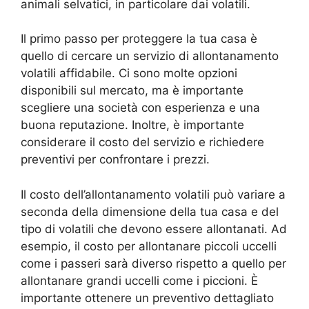
animali selvatici, in particolare dai volatili.
Il primo passo per proteggere la tua casa è
quello di cercare un servizio di allontanamento
volatili affidabile. Ci sono molte opzioni
disponibili sul mercato, ma è importante
scegliere una società con esperienza e una
buona reputazione. Inoltre, è importante
considerare il costo del servizio e richiedere
preventivi per confrontare i prezzi.
Il costo dell’allontanamento volatili può variare a
seconda della dimensione della tua casa e del
tipo di volatili che devono essere allontanati. Ad
esempio, il costo per allontanare piccoli uccelli
come i passeri sarà diverso rispetto a quello per
allontanare grandi uccelli come i piccioni. È
importante ottenere un preventivo dettagliato