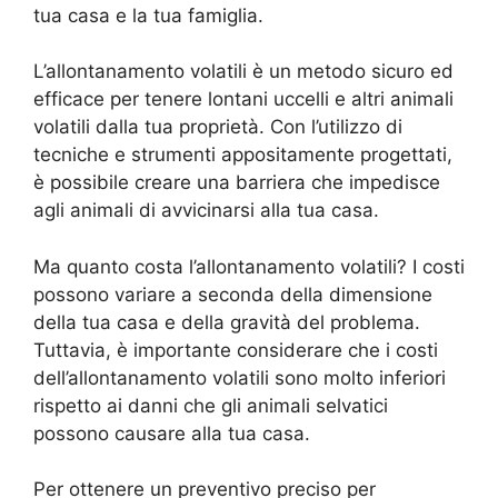
tua casa e la tua famiglia.
L’allontanamento volatili è un metodo sicuro ed
efficace per tenere lontani uccelli e altri animali
volatili dalla tua proprietà. Con l’utilizzo di
tecniche e strumenti appositamente progettati,
è possibile creare una barriera che impedisce
agli animali di avvicinarsi alla tua casa.
Ma quanto costa l’allontanamento volatili? I costi
possono variare a seconda della dimensione
della tua casa e della gravità del problema.
Tuttavia, è importante considerare che i costi
dell’allontanamento volatili sono molto inferiori
rispetto ai danni che gli animali selvatici
possono causare alla tua casa.
Per ottenere un preventivo preciso per