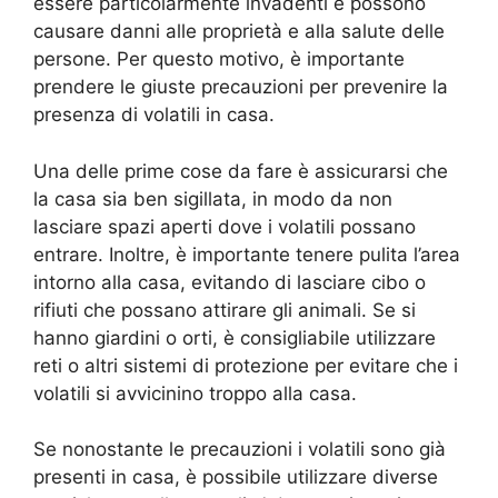
essere particolarmente invadenti e possono
causare danni alle proprietà e alla salute delle
persone. Per questo motivo, è importante
prendere le giuste precauzioni per prevenire la
presenza di volatili in casa.
Una delle prime cose da fare è assicurarsi che
la casa sia ben sigillata, in modo da non
lasciare spazi aperti dove i volatili possano
entrare. Inoltre, è importante tenere pulita l’area
intorno alla casa, evitando di lasciare cibo o
rifiuti che possano attirare gli animali. Se si
hanno giardini o orti, è consigliabile utilizzare
reti o altri sistemi di protezione per evitare che i
volatili si avvicinino troppo alla casa.
Se nonostante le precauzioni i volatili sono già
presenti in casa, è possibile utilizzare diverse