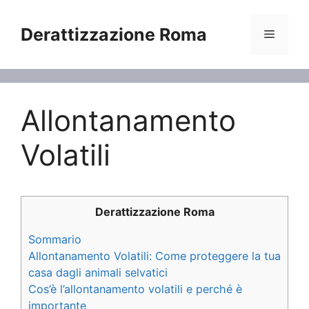
Vai
al
Derattizzazione Roma
Menu
contenuto
Allontanamento
Volatili
Derattizzazione Roma
Sommario
Allontanamento Volatili: Come proteggere la tua
casa dagli animali selvatici
Cos’è l’allontanamento volatili e perché è
importante