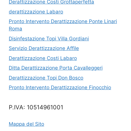
Derattizzazione Costi Grottaperfetta
derattizzazione Labaro
Pronto Intervento Derattizzazione Ponte Linari
Roma
Disinfestazione Topi Villa Gordiani
Servizio Derattizzazione Affile
Derattizzazione Costi Labaro
Ditta Derattizzazione Porta Cavalleggeri
Derattizzazione Topi Don Bosco
Pronto Intervento Derattizzazione Finocchio
P.IVA: 10514961001
Mappa del Sito