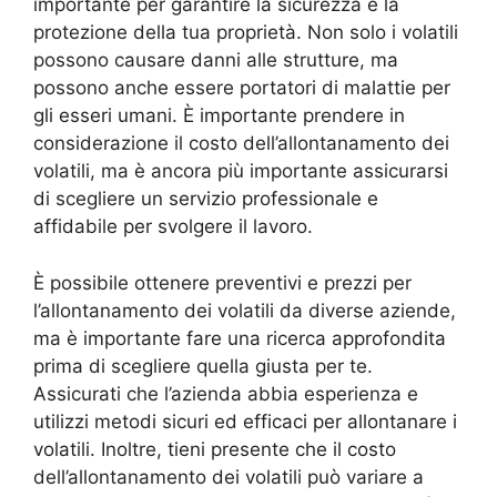
importante per garantire la sicurezza e la
protezione della tua proprietà. Non solo i volatili
possono causare danni alle strutture, ma
possono anche essere portatori di malattie per
gli esseri umani. È importante prendere in
considerazione il costo dell’allontanamento dei
volatili, ma è ancora più importante assicurarsi
di scegliere un servizio professionale e
affidabile per svolgere il lavoro.
È possibile ottenere preventivi e prezzi per
l’allontanamento dei volatili da diverse aziende,
ma è importante fare una ricerca approfondita
prima di scegliere quella giusta per te.
Assicurati che l’azienda abbia esperienza e
utilizzi metodi sicuri ed efficaci per allontanare i
volatili. Inoltre, tieni presente che il costo
dell’allontanamento dei volatili può variare a