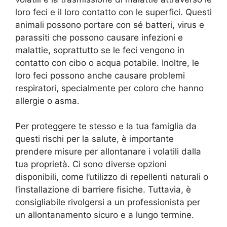
loro feci e il loro contatto con le superfici. Questi
animali possono portare con sé batteri, virus e
parassiti che possono causare infezioni e
malattie, soprattutto se le feci vengono in
contatto con cibo o acqua potabile. Inoltre, le
loro feci possono anche causare problemi
respiratori, specialmente per coloro che hanno
allergie o asma.
Per proteggere te stesso e la tua famiglia da
questi rischi per la salute, è importante
prendere misure per allontanare i volatili dalla
tua proprietà. Ci sono diverse opzioni
disponibili, come l’utilizzo di repellenti naturali o
l’installazione di barriere fisiche. Tuttavia, è
consigliabile rivolgersi a un professionista per
un allontanamento sicuro e a lungo termine.