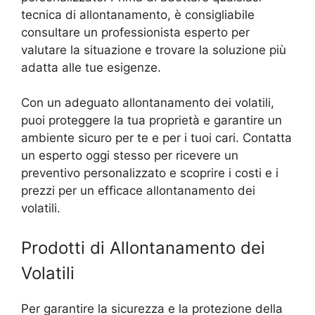
tecnica di allontanamento, è consigliabile
consultare un professionista esperto per
valutare la situazione e trovare la soluzione più
adatta alle tue esigenze.
Con un adeguato allontanamento dei volatili,
puoi proteggere la tua proprietà e garantire un
ambiente sicuro per te e per i tuoi cari. Contatta
un esperto oggi stesso per ricevere un
preventivo personalizzato e scoprire i costi e i
prezzi per un efficace allontanamento dei
volatili.
Prodotti di Allontanamento dei
Volatili
Per garantire la sicurezza e la protezione della