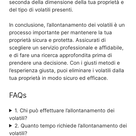
seconda della dimensione della tua proprietà e
del tipo di volatili presenti.
In conclusione, l’allontanamento dei volatili è un
processo importante per mantenere la tua
proprietà sicura e protetta. Assicurati di
scegliere un servizio professionale e affidabile,
e di fare una ricerca approfondita prima di
prendere una decisione. Con i giusti metodi e
l’esperienza giusta, puoi eliminare i volatili dalla
tua proprietà in modo sicuro ed efficace.
FAQs
1. Chi può effettuare l’allontanamento dei
volatili?
2. Quanto tempo richiede l’allontanamento dei
volatili?