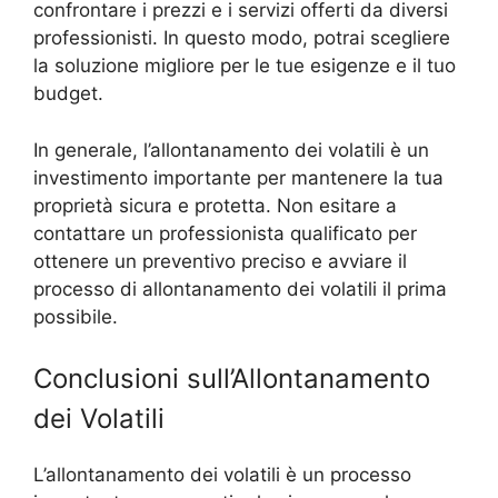
confrontare i prezzi e i servizi offerti da diversi
professionisti. In questo modo, potrai scegliere
la soluzione migliore per le tue esigenze e il tuo
budget.
In generale, l’allontanamento dei volatili è un
investimento importante per mantenere la tua
proprietà sicura e protetta. Non esitare a
contattare un professionista qualificato per
ottenere un preventivo preciso e avviare il
processo di allontanamento dei volatili il prima
possibile.
Conclusioni sull’Allontanamento
dei Volatili
L’allontanamento dei volatili è un processo