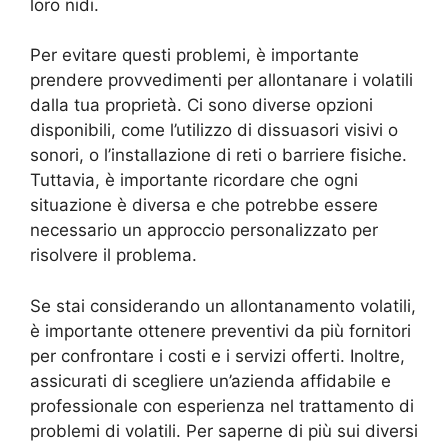
loro nidi.
Per evitare questi problemi, è importante
prendere provvedimenti per allontanare i volatili
dalla tua proprietà. Ci sono diverse opzioni
disponibili, come l’utilizzo di dissuasori visivi o
sonori, o l’installazione di reti o barriere fisiche.
Tuttavia, è importante ricordare che ogni
situazione è diversa e che potrebbe essere
necessario un approccio personalizzato per
risolvere il problema.
Se stai considerando un allontanamento volatili,
è importante ottenere preventivi da più fornitori
per confrontare i costi e i servizi offerti. Inoltre,
assicurati di scegliere un’azienda affidabile e
professionale con esperienza nel trattamento di
problemi di volatili. Per saperne di più sui diversi