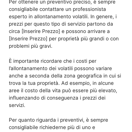
Per ottenere un preventivo preciso, è sempre
consigliabile contattare un professionista
esperto in allontanamento volatili. In genere, i
prezzi per questo tipo di servizio partono da
circa [Inserire Prezzo] e possono arrivare a
[Inserire Prezzo] per proprietà più grandi o con
problemi più gravi.
È importante ricordare che i costi per
l’allontanamento dei volatili possono variare
anche a seconda della zona geografica in cui si
trova la tua proprietà. Ad esempio, in alcune
aree il costo della vita può essere più elevato,
influenzando di conseguenza i prezzi dei
servizi.
Per quanto riguarda i preventivi, è sempre
consigliabile richiederne più di uno e