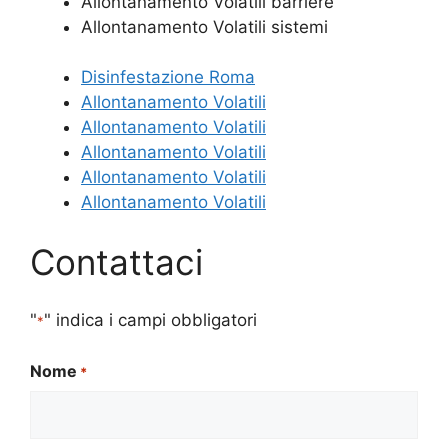
Allontanamento Volatili barriere
Allontanamento Volatili sistemi
Disinfestazione Roma
Allontanamento Volatili
Allontanamento Volatili
Allontanamento Volatili
Allontanamento Volatili
Allontanamento Volatili
Contattaci
"
" indica i campi obbligatori
*
Nome
*