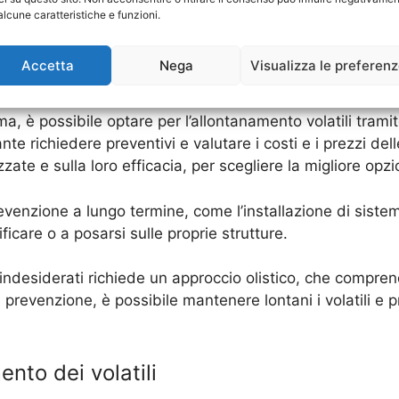
alcune caratteristiche e funzioni.
derati, è importante adottare alcune misure preventive. I
one o attività commerciale, in modo da non attirare i volati
Accetta
Nega
Visualizza le preferen
te aromatiche o oli essenziali, per tenere lontani i volatil
a, è possibile optare per l’allontanamento volatili tramite
 richiedere preventivi e valutare i costi e i prezzi delle 
izzate e sulla loro efficacia, per scegliere la migliore opz
evenzione a lungo termine, come l’installazione di sistemi
ificare o a posarsi sulle proprie strutture.
li indesiderati richiede un approccio olistico, che compre
prevenzione, è possibile mantenere lontani i volatili e pr
ento dei volatili