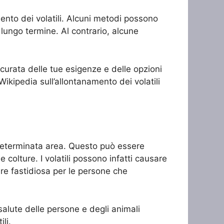
mento dei volatili. Alcuni metodi possono
 lungo termine. Al contrario, alcune
curata delle tue esigenze e delle opzioni
ikipedia sull’allontanamento dei volatili
a determinata area. Questo può essere
colture. I volatili possono infatti causare
ere fastidiosa per le persone che
 salute delle persone e degli animali
li.