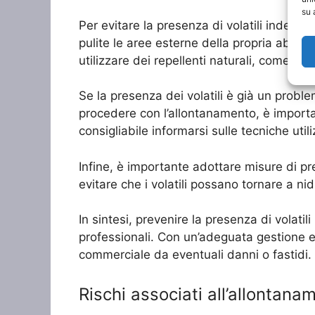
su 
Per evitare la presenza di volatili indesi
pulite le aree esterne della propria abitazi
utilizzare dei repellenti naturali, come pian
Se la presenza dei volatili è già un problem
procedere con l’allontanamento, è importante
consigliabile informarsi sulle tecniche util
Infine, è importante adottare misure di pr
evitare che i volatili possano tornare a nid
In sintesi, prevenire la presenza di volati
professionali. Con un’adeguata gestione e 
commerciale da eventuali danni o fastidi.
Rischi associati all’allontanam