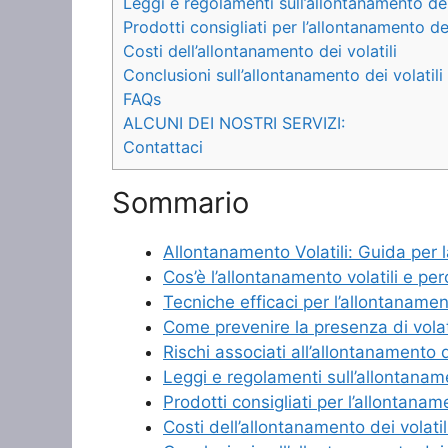
Leggi e regolamenti sull’allontanamento dei 
Prodotti consigliati per l’allontanamento dei
Costi dell’allontanamento dei volatili
Conclusioni sull’allontanamento dei volatili
FAQs
ALCUNI DEI NOSTRI SERVIZI:
Contattaci
Sommario
Allontanamento Volatili: Guida per la
Cos’è l’allontanamento volatili e pe
Tecniche efficaci per l’allontanament
Come prevenire la presenza di volati
Rischi associati all’allontanamento de
Leggi e regolamenti sull’allontaname
Prodotti consigliati per l’allontaname
Costi dell’allontanamento dei volatil