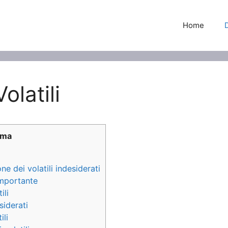
Home
latili
oma
ne dei volatili indesiderati
importante
ili
siderati
ili