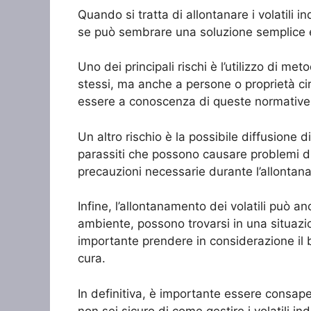
Quando si tratta di allontanare i volatili 
se può sembrare una soluzione semplice e v
Uno dei principali rischi è l’utilizzo di me
stessi, ma anche a persone o proprietà circ
essere a conoscenza di queste normative 
Un altro rischio è la possibile diffusione d
parassiti che possono causare problemi di 
precauzioni necessarie durante l’allontana
Infine, l’allontanamento dei volatili può 
ambiente, possono trovarsi in una situazi
importante prendere in considerazione il 
cura.
In definitiva, è importante essere consapev
non sei sicuro di come gestire i volatili i