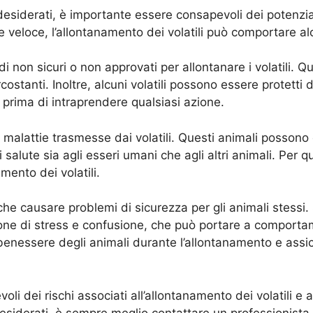
indesiderati, è importante essere consapevoli dei potenzia
eloce, l’allontanamento dei volatili può comportare alcun
todi non sicuri o non approvati per allontanare i volatili.
ostanti. Inoltre, alcuni volatili possono essere protetti
prima di intraprendere qualsiasi azione.
i malattie trasmesse dai volatili. Questi animali possono 
salute sia agli esseri umani che agli altri animali. Per 
mento dei volatili.
anche causare problemi di sicurezza per gli animali stess
one di stress e confusione, che può portare a comportame
benessere degli animali durante l’allontanamento e assic
oli dei rischi associati all’allontanamento dei volatili e
ndesiderati, è sempre meglio contattare un professionista