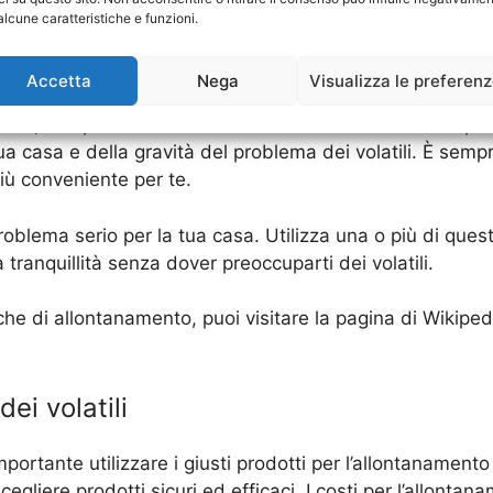
alcune caratteristiche e funzioni.
one di barriere fisiche, come reti o spine, che impediscono
o essere più costosi, ma sono anche più efficaci a lungo
Accetta
Nega
Visualizza le preferen
atili, è importante considerare anche il costo. I costi p
tua casa e della gravità del problema dei volatili. È semp
iù conveniente per te.
roblema serio per la tua casa. Utilizza una o più di ques
 tranquillità senza dover preoccuparti dei volatili.
niche di allontanamento, puoi visitare la pagina di Wikiped
ei volatili
mportante utilizzare i giusti prodotti per l’allontanamento
egliere prodotti sicuri ed efficaci. I costi per l’allontan