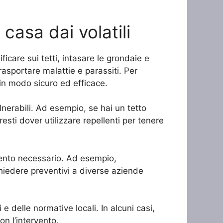
casa dai volatili
ficare sui tetti, intasare le grondaie e
trasportare malattie e parassiti. Per
 in modo sicuro ed efficace.
ulnerabili. Ad esempio, se hai un tetto
tresti dover utilizzare repellenti per tenere
rvento necessario. Ad esempio,
richiedere preventivi a diverse aziende
e delle normative locali. In alcuni casi,
n l’intervento.