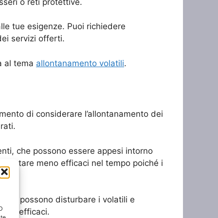
seri o reti protettive.
lle tue esigenze. Puoi richiedere
i servizi offerti.
ta al tema
allontanamento volatili
.
 momento di considerare l’allontanamento dei
rati.
ttenti, che possono essere appesi intorno
diventare meno efficaci nel tempo poiché i
, che possono disturbare i volatili e
ID
pre efficaci.
nte