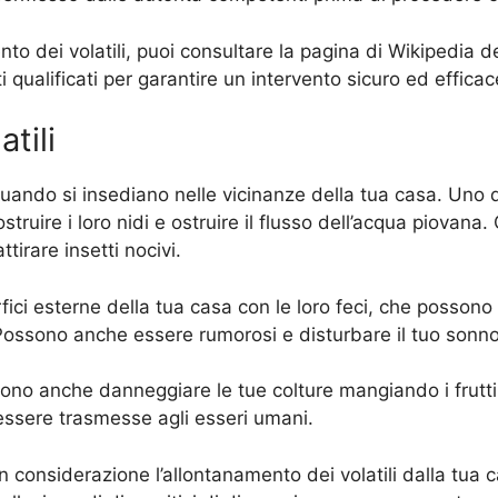
nto dei volatili, puoi consultare la pagina di Wikipedia 
i qualificati per garantire un intervento sicuro ed efficac
atili
quando si insediano nelle vicinanze della tua casa. Uno 
truire i loro nidi e ostruire il flusso dell’acqua piovana
irare insetti nocivi.
rfici esterne della tua casa con le loro feci, che possono 
 Possono anche essere rumorosi e disturbare il tuo sonno 
ossono anche danneggiare le tue colture mangiando i frutti
essere trasmesse agli esseri umani.
 considerazione l’allontanamento dei volatili dalla tua c