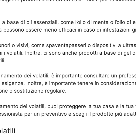
 a base di oli essenziali, come l’olio di menta o l’olio di 
a possono essere meno efficaci in caso di infestazioni gr
i sonori o visivi, come spaventapasseri o dispositivi a ult
i i volatili. Inoltre, ci sono anche prodotti a base di ge
li.
anamento dei volatili, è importante consultare un profess
 esigenze. Inoltre, è importante tenere in considerazione
ne o sostituzione regolare.
anamento dei volatili, puoi proteggere la tua casa e la tua
sionista per un preventivo e scegli il prodotto più adat
atili