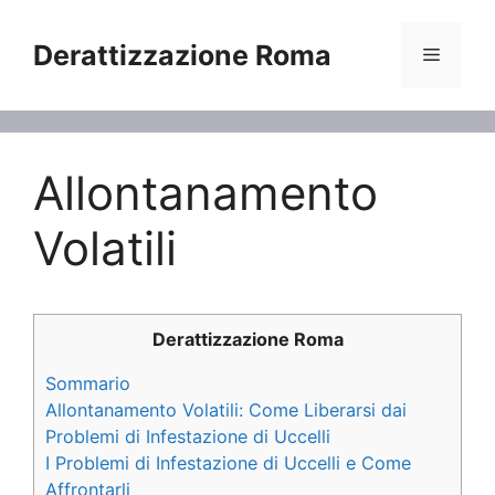
Vai
al
Derattizzazione Roma
Menu
contenuto
Allontanamento
Volatili
Derattizzazione Roma
Sommario
Allontanamento Volatili: Come Liberarsi dai
Problemi di Infestazione di Uccelli
I Problemi di Infestazione di Uccelli e Come
Affrontarli