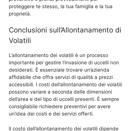
proteggere te stesso, la tua famiglia e la tua
proprietà.
Conclusioni sull’Allontanamento di
Volatili
L’allontanamento dei volatili è un processo
importante per gestire l’invasione di uccelli non
desiderati. È essenziale trovare un’azienda
affidabile che offra servizi di qualità a prezzi
accessibili. I costi dell’allontanamento dei volatili
possono variare a seconda delle dimensioni
dell’area e del tipo di uccelli presenti. È sempre
consigliabile richiedere preventivi per avere
un’idea dei costi e dei servizi offerti.
Il costo dell’allontanamento dei volatili dipende