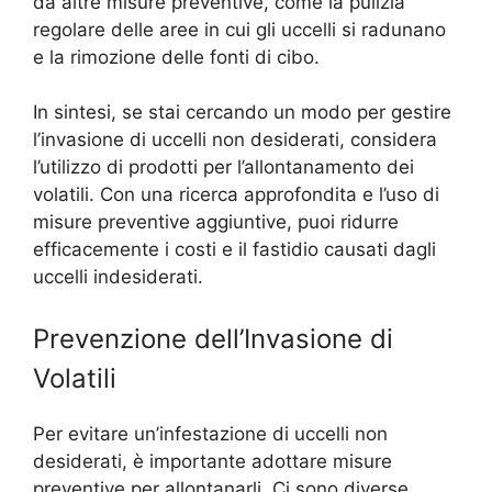
da altre misure preventive, come la pulizia
regolare delle aree in cui gli uccelli si radunano
e la rimozione delle fonti di cibo.
In sintesi, se stai cercando un modo per gestire
l’invasione di uccelli non desiderati, considera
l’utilizzo di prodotti per l’allontanamento dei
volatili. Con una ricerca approfondita e l’uso di
misure preventive aggiuntive, puoi ridurre
efficacemente i costi e il fastidio causati dagli
uccelli indesiderati.
Prevenzione dell’Invasione di
Volatili
Per evitare un’infestazione di uccelli non
desiderati, è importante adottare misure
preventive per allontanarli. Ci sono diverse