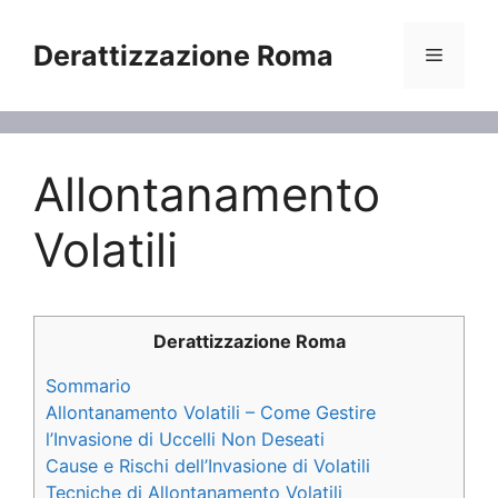
Vai
al
Derattizzazione Roma
Menu
contenuto
Allontanamento
Volatili
Derattizzazione Roma
Sommario
Allontanamento Volatili – Come Gestire
l’Invasione di Uccelli Non Deseati
Cause e Rischi dell’Invasione di Volatili
Tecniche di Allontanamento Volatili