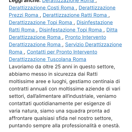
Leggi anche:
Derattizzazione Roma
,
Derattizzazione Costi Roma
,
Derattizzazione
Prezzi Roma
,
Derattizzazione Ratti Roma
,
Derattizzazione Topi Roma
,
Disinfestazione
Ratti Roma
,
Disinfestazione Topi Roma
,
Ditta
Derattizzazione Roma
,
Pronto Intervento
Derattizzazione Roma
,
Servizio Derattizzazione
Roma
,
Contatti per Pronto Intervento
Derattizzazione Tuscolana Roma
Lavoriamo da oltre 25 anni in questo settore,
abbiamo messo in sicurezza dai Ratti
moltissime aree e luoghi, gestiamo centinaia di
contratti annuali con moltissime aziende di vari
settori, dall’alimentare all’industriale, veniamo
contattati quotidianamente per esigenze di
varia natura, siamo una squadra pronta ad
affrontare qualsiasi sfida nel nostro settore,
puntando sempre alla professionalità e onestà.