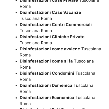
Disinfestazioni Case Private
Tuscolana
Roma
Disinfestazioni Case Vacanze
Tuscolana Roma
Disinfestazioni Centri Commerciali
Tuscolana Roma
Disinfestazioni Cliniche Private
Tuscolana Roma
Disinfestazioni come avviene
Tuscolana
Roma
Disinfestazioni come si fa
Tuscolana
Roma
Disinfestazioni Condomini
Tuscolana
Roma
Disinfestazioni Domenica
Tuscolana
Roma
Disinfestazioni Economica
Tuscolana
Roma