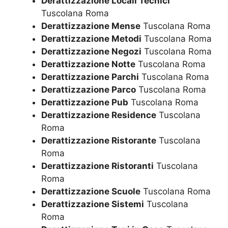
Derattizzazione Locali Tecnici
Tuscolana Roma
Derattizzazione Mense
Tuscolana Roma
Derattizzazione Metodi
Tuscolana Roma
Derattizzazione Negozi
Tuscolana Roma
Derattizzazione Notte
Tuscolana Roma
Derattizzazione Parchi
Tuscolana Roma
Derattizzazione Parco
Tuscolana Roma
Derattizzazione Pub
Tuscolana Roma
Derattizzazione Residence
Tuscolana
Roma
Derattizzazione Ristorante
Tuscolana
Roma
Derattizzazione Ristoranti
Tuscolana
Roma
Derattizzazione Scuole
Tuscolana Roma
Derattizzazione Sistemi
Tuscolana
Roma