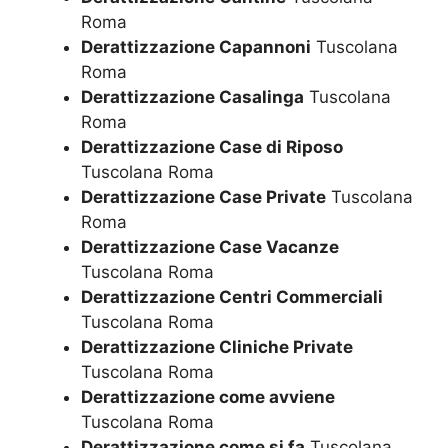
Roma
Derattizzazione Capannoni
Tuscolana
Roma
Derattizzazione Casalinga
Tuscolana
Roma
Derattizzazione Case di Riposo
Tuscolana Roma
Derattizzazione Case Private
Tuscolana
Roma
Derattizzazione Case Vacanze
Tuscolana Roma
Derattizzazione Centri Commerciali
Tuscolana Roma
Derattizzazione Cliniche Private
Tuscolana Roma
Derattizzazione come avviene
Tuscolana Roma
Derattizzazione come si fa
Tuscolana