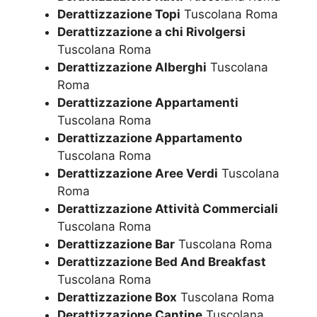
Derattizzazione Topi
Tuscolana Roma
Derattizzazione a chi Rivolgersi
Tuscolana Roma
Derattizzazione Alberghi
Tuscolana
Roma
Derattizzazione Appartamenti
Tuscolana Roma
Derattizzazione Appartamento
Tuscolana Roma
Derattizzazione Aree Verdi
Tuscolana
Roma
Derattizzazione Attività Commerciali
Tuscolana Roma
Derattizzazione Bar
Tuscolana Roma
Derattizzazione Bed And Breakfast
Tuscolana Roma
Derattizzazione Box
Tuscolana Roma
Derattizzazione Cantine
Tuscolana