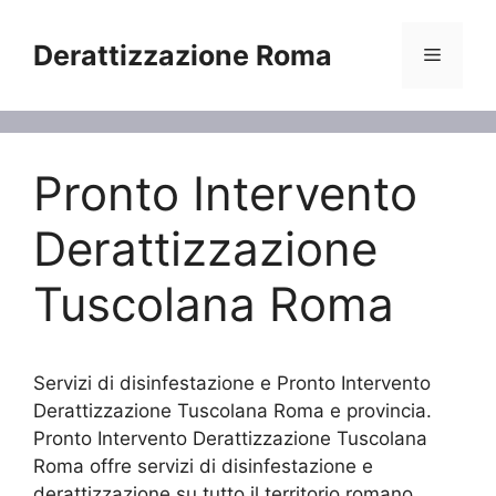
Vai
al
Derattizzazione Roma
Menu
contenuto
Pronto Intervento
Derattizzazione
Tuscolana Roma
Servizi di disinfestazione e Pronto Intervento
Derattizzazione Tuscolana Roma e provincia.
Pronto Intervento Derattizzazione Tuscolana
Roma offre servizi di disinfestazione e
derattizzazione su tutto il territorio romano.