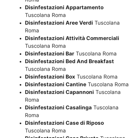
Disinfestazioni Appartamento
Tuscolana Roma
Disinfestazioni Aree Verdi
Tuscolana
Roma
Disinfestazioni Attività Commerciali
Tuscolana Roma
Disinfestazioni Bar
Tuscolana Roma
Disinfestazioni Bed And Breakfast
Tuscolana Roma
Disinfestazioni Box
Tuscolana Roma
Disinfestazioni Cantine
Tuscolana Roma
Disinfestazioni Capannoni
Tuscolana
Roma
Disinfestazioni Casalinga
Tuscolana
Roma
Disinfestazioni Case di Riposo
Tuscolana Roma