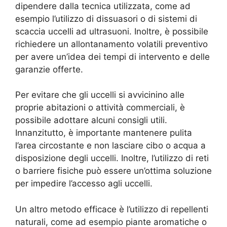
dipendere dalla tecnica utilizzata, come ad
esempio l’utilizzo di dissuasori o di sistemi di
scaccia uccelli ad ultrasuoni. Inoltre, è possibile
richiedere un allontanamento volatili preventivo
per avere un’idea dei tempi di intervento e delle
garanzie offerte.
Per evitare che gli uccelli si avvicinino alle
proprie abitazioni o attività commerciali, è
possibile adottare alcuni consigli utili.
Innanzitutto, è importante mantenere pulita
l’area circostante e non lasciare cibo o acqua a
disposizione degli uccelli. Inoltre, l’utilizzo di reti
o barriere fisiche può essere un’ottima soluzione
per impedire l’accesso agli uccelli.
Un altro metodo efficace è l’utilizzo di repellenti
naturali, come ad esempio piante aromatiche o