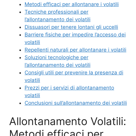
Metodi efficaci per allontanare i volatili
Tecniche professionali per
l’allontanamento dei volatili
Dissuasori per tenere lontani gli uccelli
Barriere fisiche per impedire l’accesso dei
volatili
Repellenti naturali per allontanare i volatili
Soluzioni tecnologiche per
l’allontanamento dei volatili
Consigli utili per prevenire la presenza di
volatili
Prezzi per i servizi di allontanamento
volatili
Conclusioni sull’allontanamento dei volatili
Allontanamento Volatili:
Metodi efficaci per