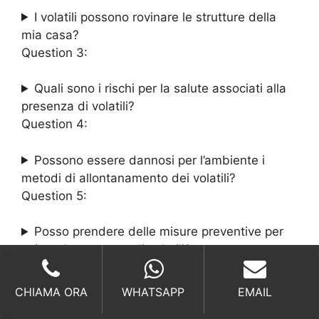
I volatili possono rovinare le strutture della
mia casa?
Question 3:
Quali sono i rischi per la salute associati alla
presenza di volatili?
Question 4:
Possono essere dannosi per l’ambiente i
metodi di allontanamento dei volatili?
Question 5:
Posso prendere delle misure preventive per
evitare la presenza di volatili?
ALCUNI DEI NOSTRI SERVIZI:
CHIAMA ORA
WHATSAPP
EMAIL
Allontanamento Volatili Costi