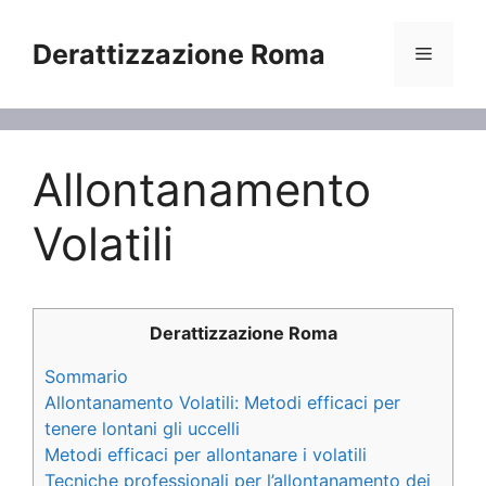
Vai
al
Derattizzazione Roma
Menu
contenuto
Allontanamento
Volatili
Derattizzazione Roma
Sommario
Allontanamento Volatili: Metodi efficaci per
tenere lontani gli uccelli
Metodi efficaci per allontanare i volatili
Tecniche professionali per l’allontanamento dei