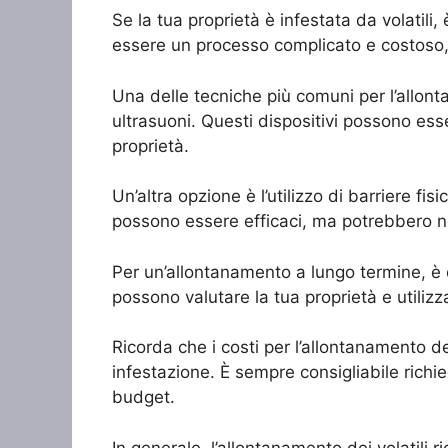
Se la tua proprietà è infestata da volatili
essere un processo complicato e costoso, 
Una delle tecniche più comuni per l’allontan
ultrasuoni. Questi dispositivi possono esse
proprietà.
Un’altra opzione è l’utilizzo di barriere fis
possono essere efficaci, ma potrebbero non
Per un’allontanamento a lungo termine, è co
possono valutare la tua proprietà e utiliz
Ricorda che i costi per l’allontanamento d
infestazione. È sempre consigliabile richie
budget.
In generale, l’allontanamento dei volatili r