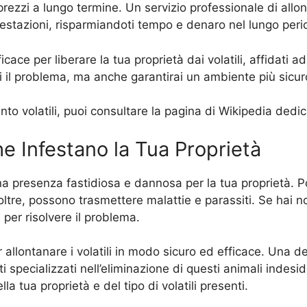
prezzi a lungo termine. Un servizio professionale di allon
nfestazioni, risparmiandoti tempo e denaro nel lungo peri
ace per liberare la tua proprietà dai volatili, affidati a
i il problema, ma anche garantirai un ambiente più sicuro 
nto volatili, puoi consultare la pagina di Wikipedia dedi
che Infestano la Tua Proprietà
e una presenza fastidiosa e dannosa per la tua proprietà.
oltre, possono trasmettere malattie e parassiti. Se hai not
per risolvere il problema.
 allontanare i volatili in modo sicuro ed efficace. Una d
ti specializzati nell’eliminazione di questi animali indesid
a tua proprietà e del tipo di volatili presenti.