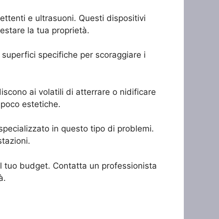
ettenti e ultrasuoni. Questi dispositivi
estare la tua proprietà.
 superfici specifiche per scoraggiare i
scono ai volatili di atterrare o nidificare
 poco estetiche.
e specializzato in questo tipo di problemi.
stazioni.
al tuo budget. Contatta un professionista
à.