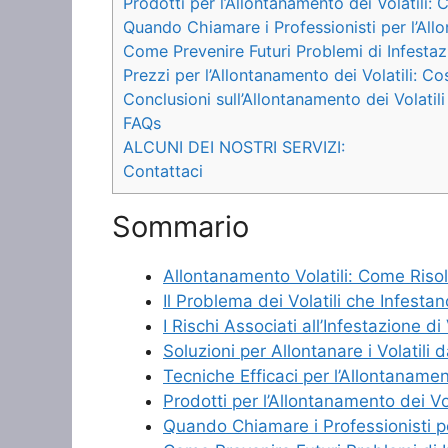
Prodotti per l’Allontanamento dei Volatili:
Quando Chiamare i Professionisti per l’Allo
Come Prevenire Futuri Problemi di Infestazi
Prezzi per l’Allontanamento dei Volatili: Co
Conclusioni sull’Allontanamento dei Volatili
FAQs
ALCUNI DEI NOSTRI SERVIZI:
Contattaci
Sommario
Allontanamento Volatili: Come Risol
Il Problema dei Volatili che Infesta
I Rischi Associati all’Infestazione di 
Soluzioni per Allontanare i Volatili 
Tecniche Efficaci per l’Allontanament
Prodotti per l’Allontanamento dei V
Quando Chiamare i Professionisti pe