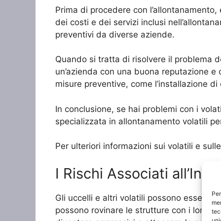
Prima di procedere con l’allontanamento, è
dei costi e dei servizi inclusi nell’allonta
preventivi da diverse aziende.
Quando si tratta di risolvere il problema dei
un’azienda con una buona reputazione e che u
misure preventive, come l’installazione di d
In conclusione, se hai problemi con i volat
specializzata in allontanamento volatili pe
Per ulteriori informazioni sui volatili e sul
I Rischi Associati all’Infe
Per
Gli uccelli e altri volatili possono essere
mem
possono rovinare le strutture con i loro ni
tec
uni