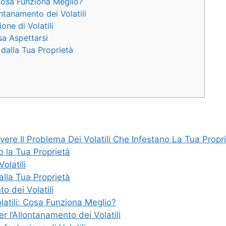
 Cosa Funziona Meglio?
ntanamento dei Volatili
one di Volatili
sa Aspettarsi
 dalla Tua Proprietà
vere Il Problema Dei Volatili Che Infestano La Tua Propr
no la Tua Proprietà
Volatili
dalla Tua Proprietà
o dei Volatili
olatili: Cosa Funziona Meglio?
r l’Allontanamento dei Volatili