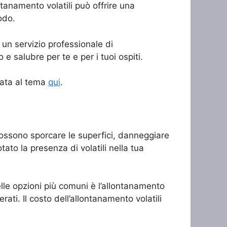
tanamento volatili può offrire una
odo.
d un servizio professionale di
e salubre per te e per i tuoi ospiti.
cata al tema
qui
.
 Possono sporcare le superfici, danneggiare
ato la presenza di volatili nella tua
elle opzioni più comuni è l’allontanamento
erati. Il costo dell’allontanamento volatili