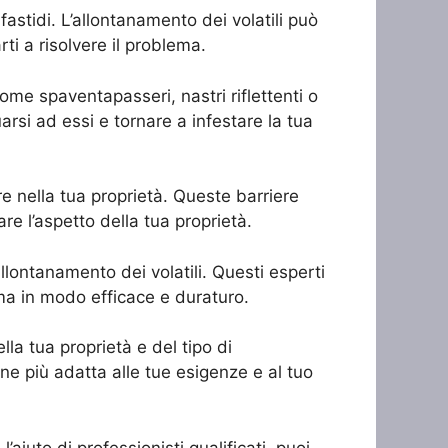
astidi. L’allontanamento dei volatili può
i a risolvere il problema.
come spaventapasseri, nastri riflettenti o
arsi ad essi e tornare a infestare la tua
rare nella tua proprietà. Queste barriere
e l’aspetto della tua proprietà.
allontanamento dei volatili. Questi esperti
ema in modo efficace e duraturo.
la tua proprietà e del tipo di
one più adatta alle tue esigenze e al tuo
aiuto di professionisti qualificati, puoi