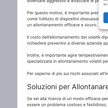
diventare aggressivi e attaccare le person
su 
Per questo motivo, è importante prendere pr
come l’utilizzo di dispositivi dissuasori o l
un allontanamento efficace e sicuro.
Il costo dell’allontanamento dei volatili di
richiedere preventivi a diverse aziende sp
Inoltre, è importante agire tempestivamente
specializzata in allontanamento volatili p
Per saperne di più sui rischi associati all
Soluzioni per Allontanare 
Se sei alla ricerca di un modo efficace per 
essere un problema costoso e fastidioso, m