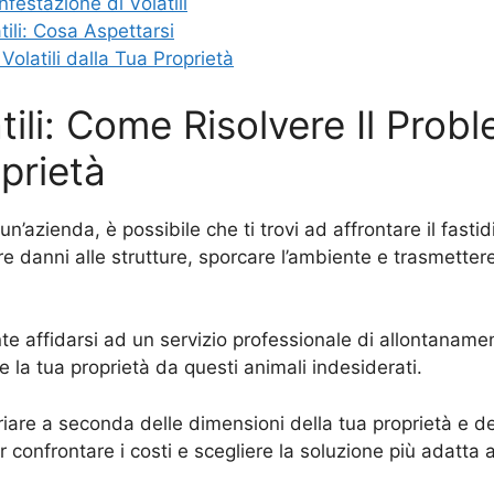
festazione di Volatili
tili: Cosa Aspettarsi
Volatili dalla Tua Proprietà
ili: Come Risolvere Il Probl
prietà
n’azienda, è possibile che ti trovi ad affrontare il fastid
 danni alle strutture, sporcare l’ambiente e trasmettere 
 affidarsi ad un servizio professionale di allontanamento
e la tua proprietà da questi animali indesiderati.
ariare a seconda delle dimensioni della tua proprietà e del
 confrontare i costi e scegliere la soluzione più adatta 