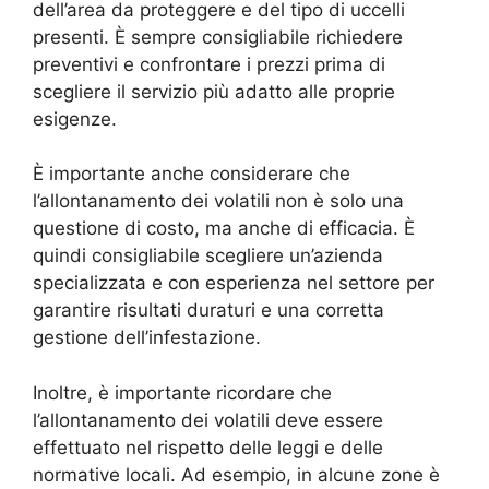
dell’area da proteggere e del tipo di uccelli
presenti. È sempre consigliabile richiedere
preventivi e confrontare i prezzi prima di
scegliere il servizio più adatto alle proprie
esigenze.
È importante anche considerare che
l’allontanamento dei volatili non è solo una
questione di costo, ma anche di efficacia. È
quindi consigliabile scegliere un’azienda
specializzata e con esperienza nel settore per
garantire risultati duraturi e una corretta
gestione dell’infestazione.
Inoltre, è importante ricordare che
l’allontanamento dei volatili deve essere
effettuato nel rispetto delle leggi e delle
normative locali. Ad esempio, in alcune zone è