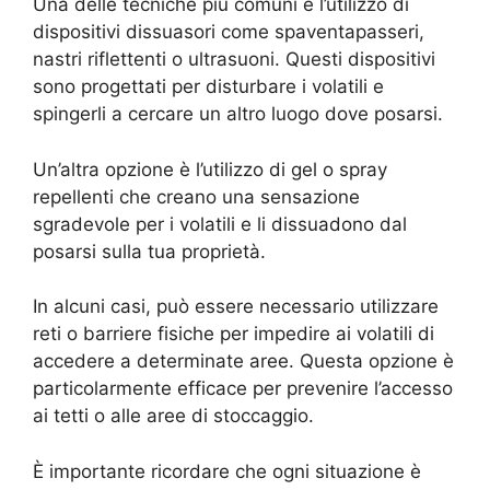
Una delle tecniche più comuni è l’utilizzo di
dispositivi dissuasori come spaventapasseri,
nastri riflettenti o ultrasuoni. Questi dispositivi
sono progettati per disturbare i volatili e
spingerli a cercare un altro luogo dove posarsi.
Un’altra opzione è l’utilizzo di gel o spray
repellenti che creano una sensazione
sgradevole per i volatili e li dissuadono dal
posarsi sulla tua proprietà.
In alcuni casi, può essere necessario utilizzare
reti o barriere fisiche per impedire ai volatili di
accedere a determinate aree. Questa opzione è
particolarmente efficace per prevenire l’accesso
ai tetti o alle aree di stoccaggio.
È importante ricordare che ogni situazione è