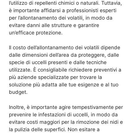
l’utilizzo di repellenti chimici o naturali. Tuttavia,
è importante affidarsi a professionisti esperti
per l’allontanamento dei volatili, in modo da
evitare danni alle strutture e garantire
un’efficace protezione.
Il costo dell’allontanamento dei volatili dipende
dalle dimensioni dell’area da proteggere, dalle
specie di uccelli presenti e dalle tecniche
utilizzate. È consigliabile richiedere preventivi a
più aziende specializzate per trovare la
soluzione più adatta alle tue esigenze e al tuo
budget.
Inoltre, è importante agire tempestivamente per
prevenire le infestazioni di uccelli, in modo da
evitare costi maggiori per la rimozione dei nidi e
la pulizia delle superfici. Non esitare a