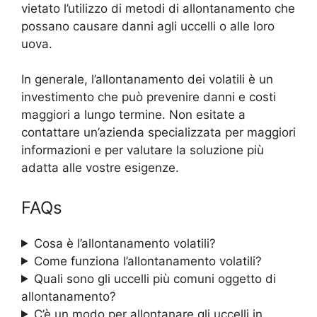
vietato l’utilizzo di metodi di allontanamento che
possano causare danni agli uccelli o alle loro
uova.
In generale, l’allontanamento dei volatili è un
investimento che può prevenire danni e costi
maggiori a lungo termine. Non esitate a
contattare un’azienda specializzata per maggiori
informazioni e per valutare la soluzione più
adatta alle vostre esigenze.
FAQs
Cosa è l’allontanamento volatili?
Come funziona l’allontanamento volatili?
Quali sono gli uccelli più comuni oggetto di
allontanamento?
C’è un modo per allontanare gli uccelli in