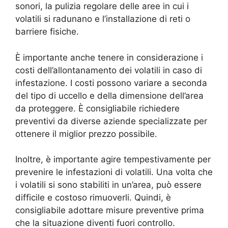
sonori, la pulizia regolare delle aree in cui i
volatili si radunano e l’installazione di reti o
barriere fisiche.
È importante anche tenere in considerazione i
costi dell’allontanamento dei volatili in caso di
infestazione. I costi possono variare a seconda
del tipo di uccello e della dimensione dell’area
da proteggere. È consigliabile richiedere
preventivi da diverse aziende specializzate per
ottenere il miglior prezzo possibile.
Inoltre, è importante agire tempestivamente per
prevenire le infestazioni di volatili. Una volta che
i volatili si sono stabiliti in un’area, può essere
difficile e costoso rimuoverli. Quindi, è
consigliabile adottare misure preventive prima
che la situazione diventi fuori controllo.