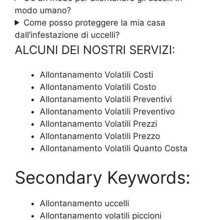
modo umano?
Come posso proteggere la mia casa
dall’infestazione di uccelli?
ALCUNI DEI NOSTRI SERVIZI:
Allontanamento Volatili Costi
Allontanamento Volatili Costo
Allontanamento Volatili Preventivi
Allontanamento Volatili Preventivo
Allontanamento Volatili Prezzi
Allontanamento Volatili Prezzo
Allontanamento Volatili Quanto Costa
Secondary Keywords:
Allontanamento uccelli
Allontanamento volatili piccioni