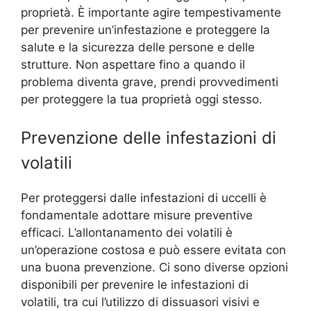
proprietà. È importante agire tempestivamente
per prevenire un’infestazione e proteggere la
salute e la sicurezza delle persone e delle
strutture. Non aspettare fino a quando il
problema diventa grave, prendi provvedimenti
per proteggere la tua proprietà oggi stesso.
Prevenzione delle infestazioni di
volatili
Per proteggersi dalle infestazioni di uccelli è
fondamentale adottare misure preventive
efficaci. L’allontanamento dei volatili è
un’operazione costosa e può essere evitata con
una buona prevenzione. Ci sono diverse opzioni
disponibili per prevenire le infestazioni di
volatili, tra cui l’utilizzo di dissuasori visivi e