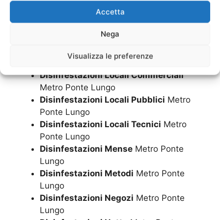
Lungo
Accetta
Disinfestazioni Fiere
Metro Ponte Lungo
Disinfestazioni Garage
Metro Ponte
Nega
Lungo
Disinfestazioni H24
Metro Ponte Lungo
Visualizza le preferenze
Disinfestazioni Hotel
Metro Ponte Lungo
Disinfestazioni Locali Commerciali
Metro Ponte Lungo
Disinfestazioni Locali Pubblici
Metro
Ponte Lungo
Disinfestazioni Locali Tecnici
Metro
Ponte Lungo
Disinfestazioni Mense
Metro Ponte
Lungo
Disinfestazioni Metodi
Metro Ponte
Lungo
Disinfestazioni Negozi
Metro Ponte
Lungo