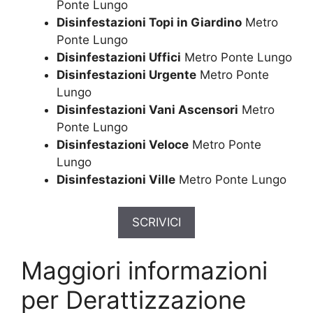
Ponte Lungo
Disinfestazioni Topi in Giardino
Metro
Ponte Lungo
Disinfestazioni Uffici
Metro Ponte Lungo
Disinfestazioni Urgente
Metro Ponte
Lungo
Disinfestazioni Vani Ascensori
Metro
Ponte Lungo
Disinfestazioni Veloce
Metro Ponte
Lungo
Disinfestazioni Ville
Metro Ponte Lungo
SCRIVICI
Maggiori informazioni
per Derattizzazione