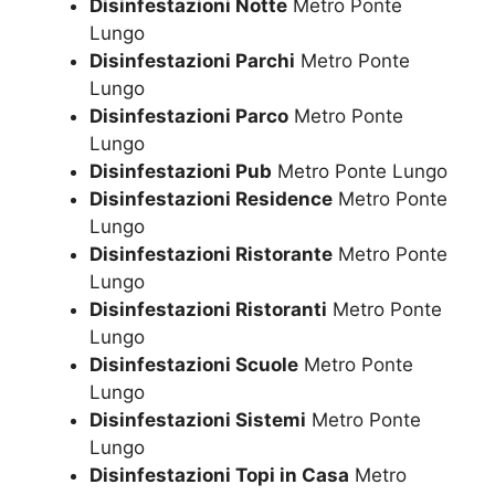
Disinfestazioni Notte
Metro Ponte
Lungo
Disinfestazioni Parchi
Metro Ponte
Lungo
Disinfestazioni Parco
Metro Ponte
Lungo
Disinfestazioni Pub
Metro Ponte Lungo
Disinfestazioni Residence
Metro Ponte
Lungo
Disinfestazioni Ristorante
Metro Ponte
Lungo
Disinfestazioni Ristoranti
Metro Ponte
Lungo
Disinfestazioni Scuole
Metro Ponte
Lungo
Disinfestazioni Sistemi
Metro Ponte
Lungo
Disinfestazioni Topi in Casa
Metro