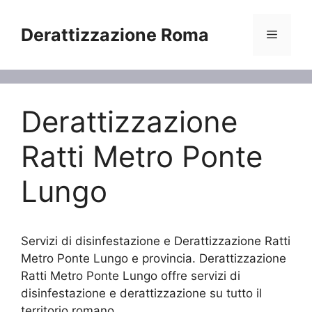
Vai
al
Derattizzazione Roma
Menu
contenuto
Derattizzazione
Ratti Metro Ponte
Lungo
Servizi di disinfestazione e Derattizzazione Ratti
Metro Ponte Lungo e provincia. Derattizzazione
Ratti Metro Ponte Lungo offre servizi di
disinfestazione e derattizzazione su tutto il
territorio romano.