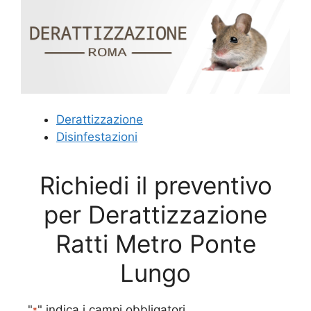
Derattizzazione
Disinfestazioni
Richiedi il preventivo
per Derattizzazione
Ratti Metro Ponte
Lungo
"
" indica i campi obbligatori
*