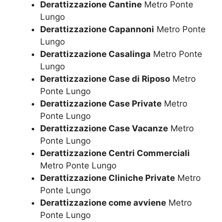
Derattizzazione Cantine
Metro Ponte
Lungo
Derattizzazione Capannoni
Metro Ponte
Lungo
Derattizzazione Casalinga
Metro Ponte
Lungo
Derattizzazione Case di Riposo
Metro
Ponte Lungo
Derattizzazione Case Private
Metro
Ponte Lungo
Derattizzazione Case Vacanze
Metro
Ponte Lungo
Derattizzazione Centri Commerciali
Metro Ponte Lungo
Derattizzazione Cliniche Private
Metro
Ponte Lungo
Derattizzazione come avviene
Metro
Ponte Lungo