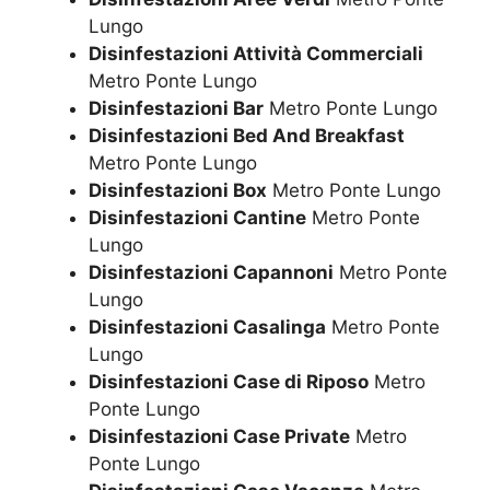
Lungo
Disinfestazioni Attività Commerciali
Metro Ponte Lungo
Disinfestazioni Bar
Metro Ponte Lungo
Disinfestazioni Bed And Breakfast
Metro Ponte Lungo
Disinfestazioni Box
Metro Ponte Lungo
Disinfestazioni Cantine
Metro Ponte
Lungo
Disinfestazioni Capannoni
Metro Ponte
Lungo
Disinfestazioni Casalinga
Metro Ponte
Lungo
Disinfestazioni Case di Riposo
Metro
Ponte Lungo
Disinfestazioni Case Private
Metro
Ponte Lungo