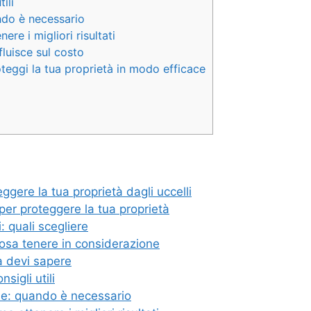
ili
ndo è necessario
re i migliori risultati
fluisce sul costo
roteggi la tua proprietà in modo efficace
gere la tua proprietà dagli uccelli
per proteggere la tua proprietà
: quali scegliere
 cosa tenere in considerazione
sa devi sapere
sigli utili
ale: quando è necessario