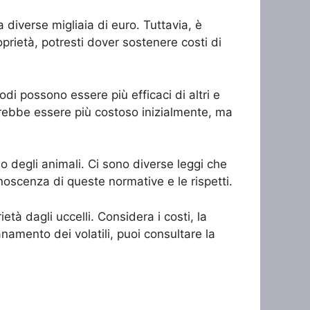
 diverse migliaia di euro. Tuttavia, è
prietà, potresti dover sostenere costi di
di possono essere più efficaci di altri e
rebbe essere più costoso inizialmente, ma
so degli animali. Ci sono diverse leggi che
noscenza di queste normative e le rispetti.
tà dagli uccelli. Considera i costi, la
anamento dei volatili, puoi consultare la