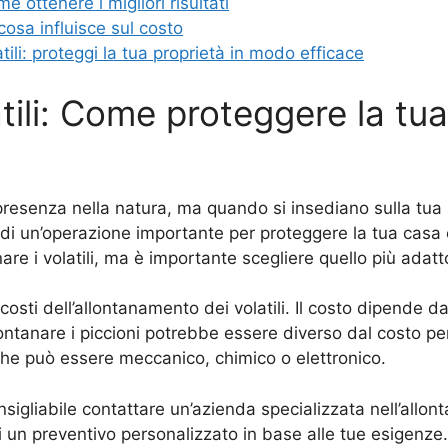
e ottenere i migliori risultati
 cosa influisce sul costo
tili: proteggi la tua proprietà in modo efficace
ili: Come proteggere la tua
presenza nella natura, ma quando si insediano sulla tu
ndi un’operazione importante per proteggere la tua casa o i
nare i volatili, ma è importante scegliere quello più adat
costi dell’allontanamento dei volatili. Il costo dipende da
ontanare i piccioni potrebbe essere diverso dal costo per 
 che può essere meccanico, chimico o elettronico.
sigliabile contattare un’azienda specializzata nell’allon
ti un preventivo personalizzato in base alle tue esigenze.