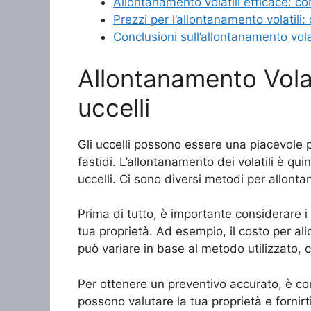
Allontanamento volatili efficace: com
Prezzi per l’allontanamento volatili:
Conclusioni sull’allontanamento vola
Allontanamento Volat
uccelli
Gli uccelli possono essere una piacevole 
fastidi. L’allontanamento dei volatili è qui
uccelli. Ci sono diversi metodi per allonta
Prima di tutto, è importante considerare i 
tua proprietà. Ad esempio, il costo per all
può variare in base al metodo utilizzato,
Per ottenere un preventivo accurato, è con
possono valutare la tua proprietà e fornir