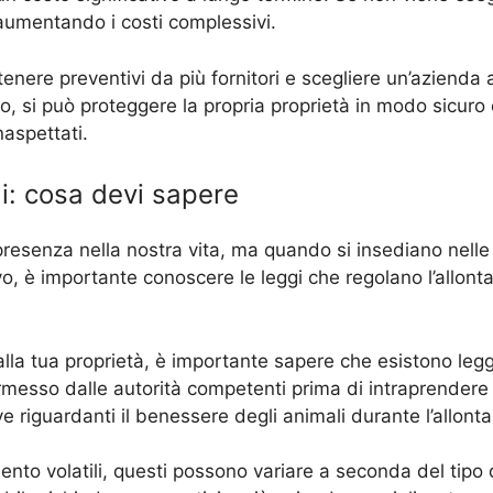
, aumentando i costi complessivi.
ttenere preventivi da più fornitori e scegliere un’azienda 
do, si può proteggere la propria proprietà in modo sicur
naspettati.
gi: cosa devi sapere
presenza nella nostra vita, ma quando si insediano nell
o, è importante conoscere le leggi che regolano l’allont
dalla tua proprietà, è importante sapere che esistono leg
messo dalle autorità competenti prima di intraprendere 
ve riguardanti il benessere degli animali durante l’allon
mento volatili, questi possono variare a seconda del tipo 