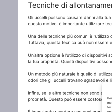
Tecniche di allontanamen
Gli uccelli possono causare danni alla tua
questo motivo, è importante utilizzare tec
Una delle tecniche più comuni è l’utilizzo 
Tuttavia, questa tecnica può non essere ef
Un’altra opzione è l’utilizzo di dispositivi
la tua proprietà. Questi dispositivi posson
Un metodo più naturale è quello di utilizz
odori che gli uccelli trovano sgradevoli e l
Infine, se le altre tecniche non sono efficac
Per
proprietà. Questo può essere costoso e r
mem
tec
È importante ricordare che ogni proprietà 
uni