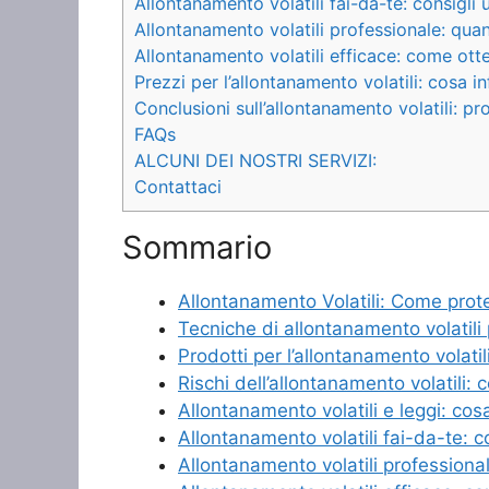
Allontanamento volatili fai-da-te: consigli ut
Allontanamento volatili professionale: qua
Allontanamento volatili efficace: come ottene
Prezzi per l’allontanamento volatili: cosa in
Conclusioni sull’allontanamento volatili: p
FAQs
ALCUNI DEI NOSTRI SERVIZI:
Contattaci
Sommario
Allontanamento Volatili: Come proteg
Tecniche di allontanamento volatili 
Prodotti per l’allontanamento volatili
Rischi dell’allontanamento volatili:
Allontanamento volatili e leggi: co
Allontanamento volatili fai-da-te: con
Allontanamento volatili profession