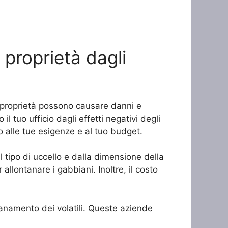
 proprietà dagli
a proprietà possono causare danni e
l tuo ufficio dagli effetti negativi degli
to alle tue esigenze e al tuo budget.
l tipo di uccello e dalla dimensione della
allontanare i gabbiani. Inoltre, il costo
tanamento dei volatili. Queste aziende