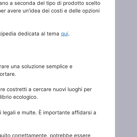
riano a seconda del tipo di prodotto scelto
per avere un’idea dei costi e delle opzioni
Wikipedia dedicata al tema
qui
.
mbrare una soluzione semplice e
ortare.
re costretti a cercare nuovi luoghi per
librio ecologico.
i legali e multe. È importante affidarsi a
seguito correttamente, potrebbe essere