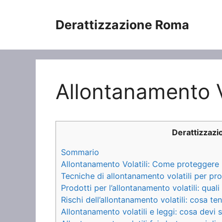
Vai
al
Derattizzazione Roma
contenuto
Allontanamento Vo
Derattizzaz
Sommario
Allontanamento Volatili: Come proteggere la
Tecniche di allontanamento volatili per pro
Prodotti per l’allontanamento volatili: quali
Rischi dell’allontanamento volatili: cosa te
Allontanamento volatili e leggi: cosa devi 