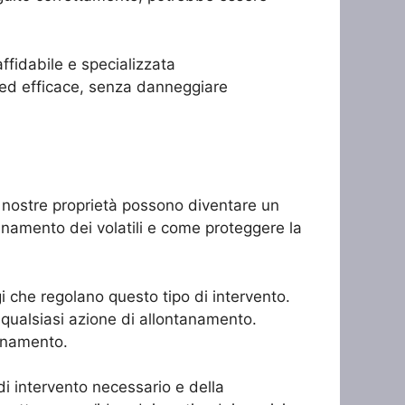
affidabile e specializzata
o ed efficace, senza danneggiare
e nostre proprietà possono diventare un
anamento dei volatili e come proteggere la
gi che regolano questo tipo di intervento.
qualsiasi azione di allontanamento.
tanamento.
di intervento necessario e della