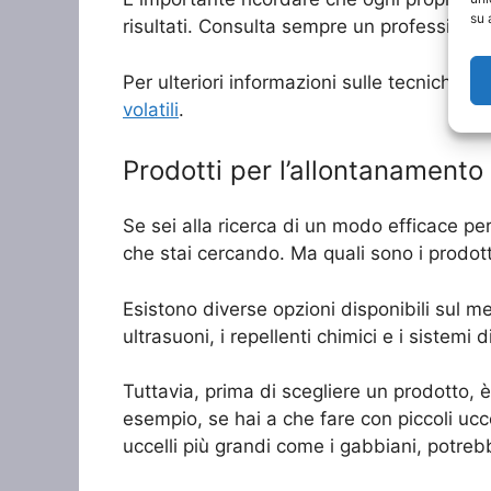
su 
risultati. Consulta sempre un professionis
Per ulteriori informazioni sulle tecniche d
volatili
.
Prodotti per l’allontanamento v
Se sei alla ricerca di un modo efficace per
che stai cercando. Ma quali sono i prodott
Esistono diverse opzioni disponibili sul m
ultrasuoni, i repellenti chimici e i sistemi di
Tuttavia, prima di scegliere un prodotto, è
esempio, se hai a che fare con piccoli ucc
uccelli più grandi come i gabbiani, potreb