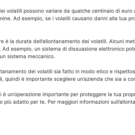
dei volatili possono variare da qualche centinaio di euro a
mine. Ad esempio, se i volatili causano danni alla tua pro
 è la durata dell’allontanamento dei volatili. Alcuni meto
Ad esempio, un sistema di dissuasione elettronico pot
 un sistema meccanico.
ontanamento dei volatili sia fatto in modo etico e rispetto
i, quindi è importante scegliere un’azienda che sia a co
li è un’operazione importante per proteggere la tua proprie
do più adatto per te. Per maggiori informazioni sull’allont