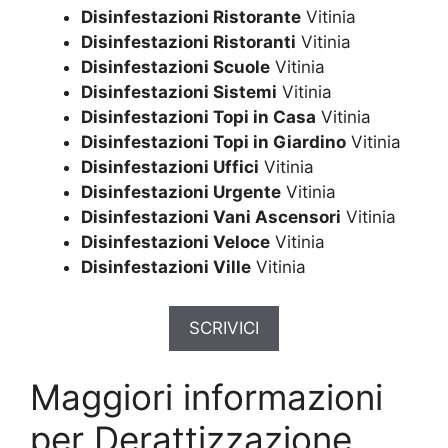
Disinfestazioni Ristorante
Vitinia
Disinfestazioni Ristoranti
Vitinia
Disinfestazioni Scuole
Vitinia
Disinfestazioni Sistemi
Vitinia
Disinfestazioni Topi in Casa
Vitinia
Disinfestazioni Topi in Giardino
Vitinia
Disinfestazioni Uffici
Vitinia
Disinfestazioni Urgente
Vitinia
Disinfestazioni Vani Ascensori
Vitinia
Disinfestazioni Veloce
Vitinia
Disinfestazioni Ville
Vitinia
SCRIVICI
Maggiori informazioni
per Derattizzazione