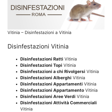
Vitinia – Disinfestazioni a Vitinia
Disinfestazioni Vitinia
Disinfestazioni Ratti
Vitinia
Disinfestazioni Topi
Vitinia
Disinfestazioni a chi Rivolgersi
Vitinia
Disinfestazioni Alberghi
Vitinia
Disinfestazioni Appartamenti
Vitinia
Disinfestazioni Appartamento
Vitinia
Disinfestazioni Aree Verdi
Vitinia
Disinfestazioni Attività Commerciali
Vitinia