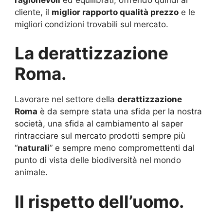
cliente, il
miglior rapporto qualità prezzo
e le
migliori condizioni trovabili sul mercato.
La derattizzazione
Roma.
Lavorare nel settore della
derattizzazione
Roma
è da sempre stata una sfida per la nostra
società, una sfida al cambiamento al saper
rintracciare sul mercato prodotti sempre più
“
naturali
” e sempre meno compromettenti dal
punto di vista delle biodiversità nel mondo
animale.
Il rispetto dell’uomo.