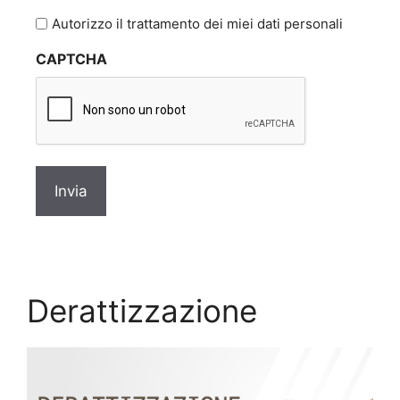
l'informativa
Autorizzo il trattamento dei miei dati personali
sulla
CAPTCHA
privacy
*
Derattizzazione