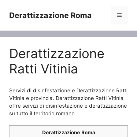
Vai
al
Derattizzazione Roma
Menu
contenuto
Derattizzazione
Ratti Vitinia
Servizi di disinfestazione e Derattizzazione Ratti
Vitinia e provincia. Derattizzazione Ratti Vitinia
offre servizi di disinfestazione e derattizzazione
su tutto il territorio romano.
Derattizzazione Roma