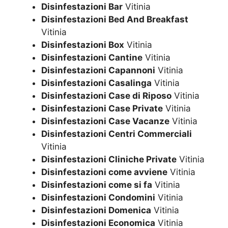
Disinfestazioni Bar
Vitinia
Disinfestazioni Bed And Breakfast
Vitinia
Disinfestazioni Box
Vitinia
Disinfestazioni Cantine
Vitinia
Disinfestazioni Capannoni
Vitinia
Disinfestazioni Casalinga
Vitinia
Disinfestazioni Case di Riposo
Vitinia
Disinfestazioni Case Private
Vitinia
Disinfestazioni Case Vacanze
Vitinia
Disinfestazioni Centri Commerciali
Vitinia
Disinfestazioni Cliniche Private
Vitinia
Disinfestazioni come avviene
Vitinia
Disinfestazioni come si fa
Vitinia
Disinfestazioni Condomini
Vitinia
Disinfestazioni Domenica
Vitinia
Disinfestazioni Economica
Vitinia