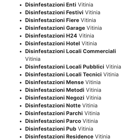
Disinfestazioni Enti
Vitinia
Disinfestazioni Festivi
Vitinia
Disinfestazioni Fiere
Vitinia
Disinfestazioni Garage
Vitinia
Disinfestazioni H24
Vitinia
Disinfestazioni Hotel
Vitinia
Disinfestazioni Locali Commerciali
Vitinia
Disinfestazioni Locali Pubblici
Vitinia
Disinfestazioni Locali Tecnici
Vitinia
Disinfestazioni Mense
Vitinia
Disinfestazioni Metodi
Vitinia
Disinfestazioni Negozi
Vitinia
Disinfestazioni Notte
Vitinia
Disinfestazioni Parchi
Vitinia
Disinfestazioni Parco
Vitinia
Disinfestazioni Pub
Vitinia
Disinfestazioni Residence
Vitinia