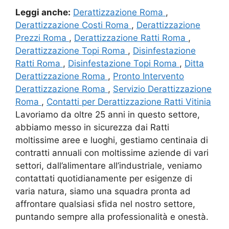
Leggi anche:
Derattizzazione Roma
,
Derattizzazione Costi Roma
,
Derattizzazione
Prezzi Roma
,
Derattizzazione Ratti Roma
,
Derattizzazione Topi Roma
,
Disinfestazione
Ratti Roma
,
Disinfestazione Topi Roma
,
Ditta
Derattizzazione Roma
,
Pronto Intervento
Derattizzazione Roma
,
Servizio Derattizzazione
Roma
,
Contatti per Derattizzazione Ratti Vitinia
Lavoriamo da oltre 25 anni in questo settore,
abbiamo messo in sicurezza dai Ratti
moltissime aree e luoghi, gestiamo centinaia di
contratti annuali con moltissime aziende di vari
settori, dall’alimentare all’industriale, veniamo
contattati quotidianamente per esigenze di
varia natura, siamo una squadra pronta ad
affrontare qualsiasi sfida nel nostro settore,
puntando sempre alla professionalità e onestà.