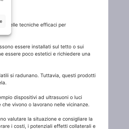
ze
re delle tecniche efficaci per
sono essere installati sul tetto o sui
he essere poco estetici e richiedere una
latili si radunano. Tuttavia, questi prodotti
la.
mpio dispositivi ad ultrasuoni o luci
 che vivono o lavorano nelle vicinanze.
ono valutare la situazione e consigliare la
e i costi, i potenziali effetti collaterali e