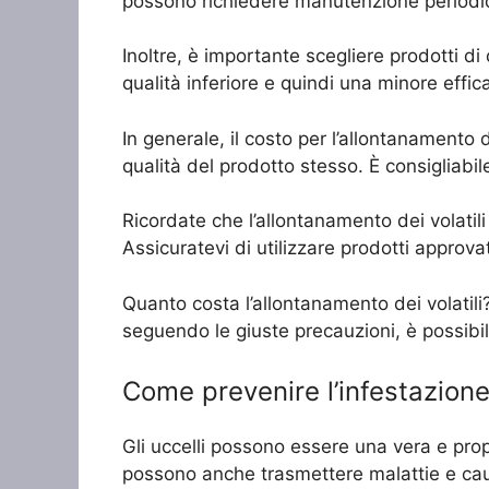
possono richiedere manutenzione periodica,
Inoltre, è importante scegliere prodotti di
qualità inferiore e quindi una minore effic
In generale, il costo per l’allontanamento 
qualità del prodotto stesso. È consigliabil
Ricordate che l’allontanamento dei volatil
Assicuratevi di utilizzare prodotti approvati
Quanto costa l’allontanamento dei volatili
seguendo le giuste precauzioni, è possibile
Come prevenire l’infestazione 
Gli uccelli possono essere una vera e propr
possono anche trasmettere malattie e causar