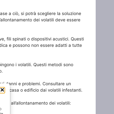
base a ciò, si potrà scegliere la soluzione
l’allontanamento dei volatili deve essere
, fili spinati o dispositivi acustici. Questi
dica e possono non essere adatti a tutte
spingono i volatili. Questi metodi sono
o.
iori danni e problemi. Consultare un
ia casa o edificio dai volatili infestanti.
ata all’allontanamento dei volatili:
ID
nte