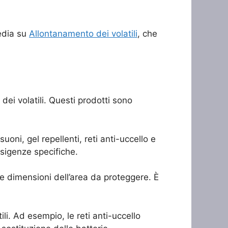
pedia su
Allontanamento dei volatili
, che
 dei volatili. Questi prodotti sono
uoni, gel repellenti, reti anti-uccello e
esigenze specifiche.
lle dimensioni dell’area da proteggere. È
li. Ad esempio, le reti anti-uccello