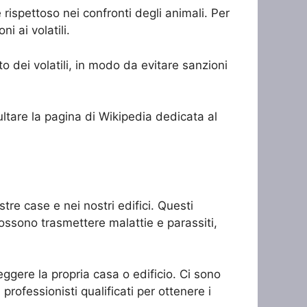
rispettoso nei confronti degli animali. Per
i ai volatili.
o dei volatili, in modo da evitare sanzioni
sultare la pagina di Wikipedia dedicata al
tre case e nei nostri edifici. Questi
possono trasmettere malattie e parassiti,
eggere la propria casa o edificio. Ci sono
professionisti qualificati per ottenere i