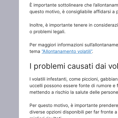
È importante sottolineare che l’allontanam
questo motivo, è consigliabile affidarsi a pr
Inoltre, è importante tenere in considerazi
o problemi legali.
Per maggiori informazioni sull’allontanamen
tema
“Allontanamento volatili”
.
I problemi causati dai vola
I volatili infestanti, come piccioni, gabbi
uccelli possono essere fonte di rumore e fa
mettendo a rischio la salute delle persone
Per questo motivo, è importante prendere p
diverse opzioni disponibili per far fronte 