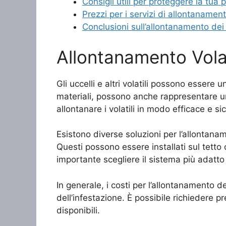
Consigli utili per proteggere la tua p
Prezzi per i servizi di allontanamento
Conclusioni sull’allontanamento dei v
Allontanamento Volati
Gli uccelli e altri volatili possono essere 
materiali, possono anche rappresentare u
allontanare i volatili in modo efficace e si
Esistono diverse soluzioni per l’allontanam
Questi possono essere installati sul tetto o 
importante scegliere il sistema più adatto a
In generale, i costi per l’allontanamento de
dell’infestazione. È possibile richiedere p
disponibili.