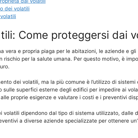
roprietà dai volatili
 dei volatili
olatili
li: Come proteggersi dai vol
una vera e propria piaga per le abitazioni, le aziende e gli
n rischio per la salute umana. Per questo motivo, è imp
curo.
ento dei volatili, ma la più comune è l’utilizzo di sistemi
sulle superfici esterne degli edifici per impedire ai volati
lle proprie esigenze e valutare i costi e i preventivi disp
i volatili dipendono dal tipo di sistema utilizzato, dalle d
reventivi a diverse aziende specializzate per ottenere un’