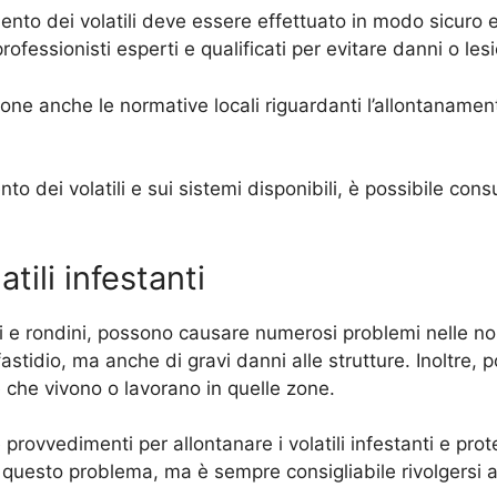
ento dei volatili deve essere effettuato in modo sicuro e 
ofessionisti esperti e qualificati per evitare danni o lesion
one anche le normative locali riguardanti l’allontanament
to dei volatili e sui sistemi disponibili, è possibile con
tili infestanti
ani e rondini, possono causare numerosi problemi nelle nos
stidio, ma anche di gravi danni alle strutture. Inoltre, 
 che vivono o lavorano in quelle zone.
rovvedimenti per allontanare i volatili infestanti e prot
a questo problema, ma è sempre consigliabile rivolgersi a 