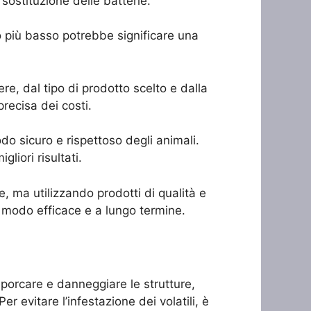
sostituzione delle batterie.
vo più basso potrebbe significare una
re, dal tipo di prodotto scelto e dalla
precisa dei costi.
do sicuro e rispettoso degli animali.
liori risultati.
, ma utilizzando prodotti di qualità e
in modo efficace e a lungo termine.
 sporcare e danneggiare le strutture,
 evitare l’infestazione dei volatili, è