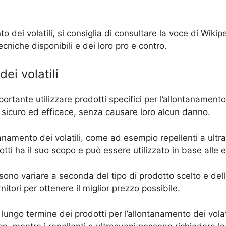
to dei volatili, si consiglia di consultare la voce di Wiki
niche disponibili e dei loro pro e contro.
ei volatili
mportante utilizzare prodotti specifici per l’allontanamento
do sicuro ed efficace, senza causare loro alcun danno.
ntanamento dei volatili, come ad esempio repellenti a ultras
otti ha il suo scopo e può essere utilizzato in base alle 
ossono variare a seconda del tipo di prodotto scelto e de
nitori per ottenere il miglior prezzo possibile.
ungo termine dei prodotti per l’allontanamento dei volati