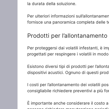
la durata della soluzione.
Per ulteriori informazioni sull’allontanamen
fornisce una panoramica completa delle tec
Prodotti per l’allontanamento d
Per proteggersi dai volatili infestanti, è i
progettati per respingere i volatili in mo
Esistono diversi tipi di prodotti per l’allo
dispositivi acustici. Ognuno di questi prod
I costi per l’allontanamento dei volatili p
consigliabile richiedere preventivi a più for
È importante anche considerare il costo a l