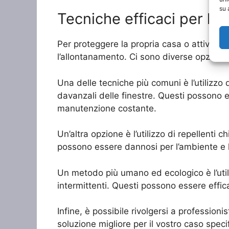
su 
Tecniche efficaci per l’al
Per proteggere la propria casa o attività c
l’allontanamento. Ci sono diverse opzioni d
Una delle tecniche più comuni è l’utilizzo 
davanzali delle finestre. Questi possono e
manutenzione costante.
Un’altra opzione è l’utilizzo di repellenti 
possono essere dannosi per l’ambiente e la
Un metodo più umano ed ecologico è l’utiliz
intermittenti. Questi possono essere effi
Infine, è possibile rivolgersi a professioni
soluzione migliore per il vostro caso specif