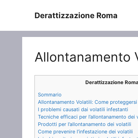
Vai
al
Derattizzazione Roma
contenuto
Allontanamento Vo
Derattizzazione Rom
Sommario
Allontanamento Volatili: Come proteggersi da
I problemi causati dai volatili infestanti
Tecniche efficaci per l’allontanamento dei v
Prodotti per l’allontanamento dei volatili
Come prevenire l’infestazione dei volatili