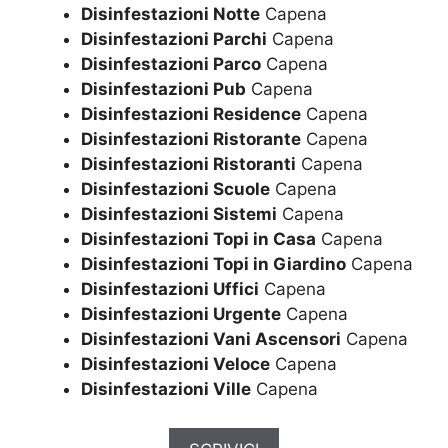
Disinfestazioni Notte
Capena
Disinfestazioni Parchi
Capena
Disinfestazioni Parco
Capena
Disinfestazioni Pub
Capena
Disinfestazioni Residence
Capena
Disinfestazioni Ristorante
Capena
Disinfestazioni Ristoranti
Capena
Disinfestazioni Scuole
Capena
Disinfestazioni Sistemi
Capena
Disinfestazioni Topi in Casa
Capena
Disinfestazioni Topi in Giardino
Capena
Disinfestazioni Uffici
Capena
Disinfestazioni Urgente
Capena
Disinfestazioni Vani Ascensori
Capena
Disinfestazioni Veloce
Capena
Disinfestazioni Ville
Capena