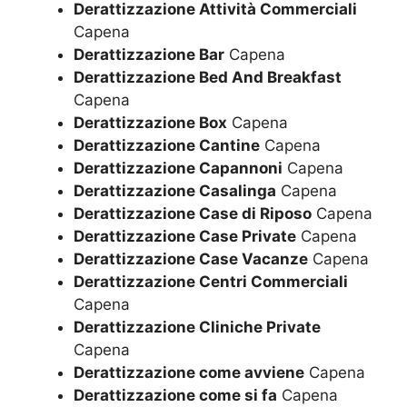
Derattizzazione Attività Commerciali
Capena
Derattizzazione Bar
Capena
Derattizzazione Bed And Breakfast
Capena
Derattizzazione Box
Capena
Derattizzazione Cantine
Capena
Derattizzazione Capannoni
Capena
Derattizzazione Casalinga
Capena
Derattizzazione Case di Riposo
Capena
Derattizzazione Case Private
Capena
Derattizzazione Case Vacanze
Capena
Derattizzazione Centri Commerciali
Capena
Derattizzazione Cliniche Private
Capena
Derattizzazione come avviene
Capena
Derattizzazione come si fa
Capena