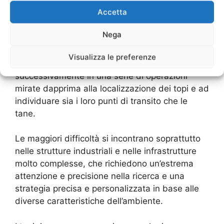
dell’infestazione, al numero degli interventi e
Accetta
così via.
Nega
Normalmente, un intervento di derattizzazione
consiste prima di tutto in un sopralluogo
Visualizza le preferenze
accurato della zona da sottoporre a bonifica, e
successivamente in una serie di operazioni
mirate dapprima alla localizzazione dei topi e ad
individuare sia i loro punti di transito che le
tane.
Le maggiori difficoltà si incontrano soprattutto
nelle strutture industriali e nelle infrastrutture
molto complesse, che richiedono un’estrema
attenzione e precisione nella ricerca e una
strategia precisa e personalizzata in base alle
diverse caratteristiche dell’ambiente.