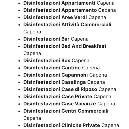
Disinfestazioni Appartamenti
Capena
Disinfestazioni Appartamento
Capena
Disinfestazioni Aree Verdi
Capena
Disinfestazioni Attività Commerciali
Capena
Disinfestazioni Bar
Capena
Disinfestazioni Bed And Breakfast
Capena
Disinfestazioni Box
Capena
Disinfestazioni Cantine
Capena
Disinfestazioni Capannoni
Capena
Disinfestazioni Casalinga
Capena
Disinfestazioni Case di Riposo
Capena
Disinfestazioni Case Private
Capena
Disinfestazioni Case Vacanze
Capena
Disinfestazioni Centri Commerciali
Capena
Disinfestazioni Cliniche Private
Capena