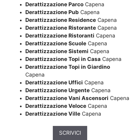
Derattizzazione Parco
Capena
Derattizzazione Pub
Capena
Derattizzazione Residence
Capena
Derattizzazione Ristorante
Capena
Derattizzazione Ristoranti
Capena
Derattizzazione Scuole
Capena
Derattizzazione Sistemi
Capena
Derattizzazione Topi in Casa
Capena
Derattizzazione Topi in Giardino
Capena
Derattizzazione Uffici
Capena
Derattizzazione Urgente
Capena
Derattizzazione Vani Ascensori
Capena
Derattizzazione Veloce
Capena
Derattizzazione Ville
Capena
SCRIVICI