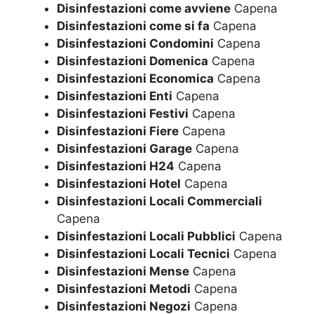
Disinfestazioni come avviene
Capena
Disinfestazioni come si fa
Capena
Disinfestazioni Condomini
Capena
Disinfestazioni Domenica
Capena
Disinfestazioni Economica
Capena
Disinfestazioni Enti
Capena
Disinfestazioni Festivi
Capena
Disinfestazioni Fiere
Capena
Disinfestazioni Garage
Capena
Disinfestazioni H24
Capena
Disinfestazioni Hotel
Capena
Disinfestazioni Locali Commerciali
Capena
Disinfestazioni Locali Pubblici
Capena
Disinfestazioni Locali Tecnici
Capena
Disinfestazioni Mense
Capena
Disinfestazioni Metodi
Capena
Disinfestazioni Negozi
Capena