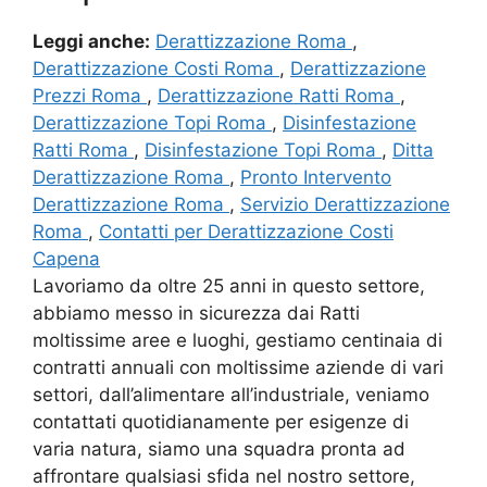
Leggi anche:
Derattizzazione Roma
,
Derattizzazione Costi Roma
,
Derattizzazione
Prezzi Roma
,
Derattizzazione Ratti Roma
,
Derattizzazione Topi Roma
,
Disinfestazione
Ratti Roma
,
Disinfestazione Topi Roma
,
Ditta
Derattizzazione Roma
,
Pronto Intervento
Derattizzazione Roma
,
Servizio Derattizzazione
Roma
,
Contatti per Derattizzazione Costi
Capena
Lavoriamo da oltre 25 anni in questo settore,
abbiamo messo in sicurezza dai Ratti
moltissime aree e luoghi, gestiamo centinaia di
contratti annuali con moltissime aziende di vari
settori, dall’alimentare all’industriale, veniamo
contattati quotidianamente per esigenze di
varia natura, siamo una squadra pronta ad
affrontare qualsiasi sfida nel nostro settore,