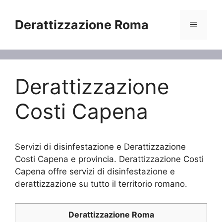
Vai
al
Derattizzazione Roma
Menu
contenuto
Derattizzazione
Costi Capena
Servizi di disinfestazione e Derattizzazione
Costi Capena e provincia. Derattizzazione Costi
Capena offre servizi di disinfestazione e
derattizzazione su tutto il territorio romano.
Derattizzazione Roma