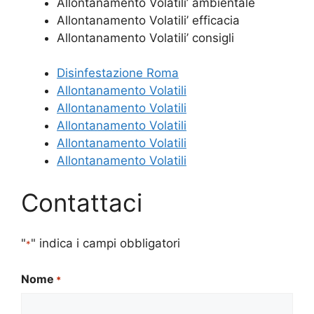
Allontanamento Volatili’ ambientale
Allontanamento Volatili’ efficacia
Allontanamento Volatili’ consigli
Disinfestazione Roma
Allontanamento Volatili
Allontanamento Volatili
Allontanamento Volatili
Allontanamento Volatili
Allontanamento Volatili
Contattaci
"
" indica i campi obbligatori
*
Nome
*