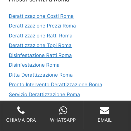
Derattizzazione Costi Roma
Derattizzazione Prezzi Roma
Derattizzazione Ratti Roma
Derattizzazione Topi Roma
Disinfestazione Ratti Roma
Disinfestazione Roma
Ditta Derattizzazione Roma
Pronto Intervento Derattizzazione Roma
Servizio Derattizzazione Roma
I nostri servizi in Provincia di Roma
CHIAMA ORA
WHATSAPP
EMAIL
derattizzazione Casal Bernocchi