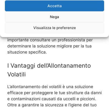
aiutare a prevenire l’insediamento dei volatili
Accetta
nelle tue strutture.
Nega
In conclusione, l’allontanamento dei volatili può
essere affrontato in diversi modi, a seconda
Visualizza le preferenze
delle tue esigenze e del tuo budget. È
importante consultare un professionista per
determinare la soluzione migliore per la tua
situazione specifica.
I Vantaggi dell’Allontanamento
Volatili
L’allontanamento dei volatili è una soluzione
efficace per proteggere le tue strutture da danni
e contaminazioni causati da uccelli e piccioni.
Oltre a garantire la sicurezza e l’igiene del tuo