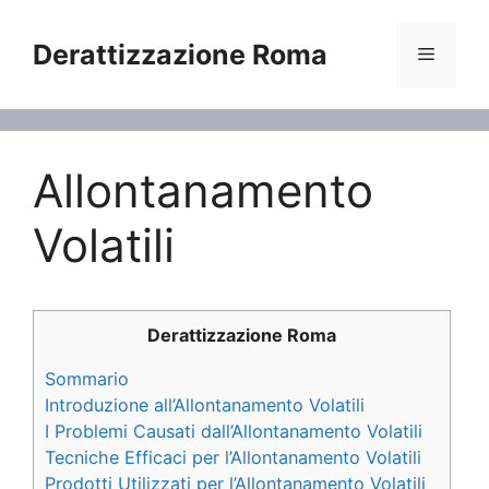
Vai
al
Derattizzazione Roma
Menu
contenuto
Allontanamento
Volatili
Derattizzazione Roma
Sommario
Introduzione all’Allontanamento Volatili
I Problemi Causati dall’Allontanamento Volatili
Tecniche Efficaci per l’Allontanamento Volatili
Prodotti Utilizzati per l’Allontanamento Volatili