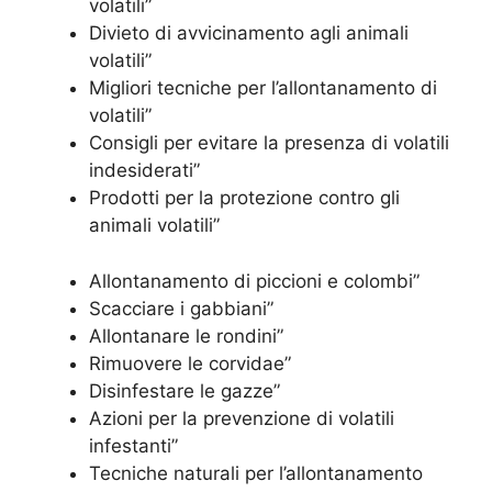
volatili”
Divieto di avvicinamento agli animali
volatili”
Migliori tecniche per l’allontanamento di
volatili”
Consigli per evitare la presenza di volatili
indesiderati”
Prodotti per la protezione contro gli
animali volatili”
Allontanamento di piccioni e colombi”
Scacciare i gabbiani”
Allontanare le rondini”
Rimuovere le corvidae”
Disinfestare le gazze”
Azioni per la prevenzione di volatili
infestanti”
Tecniche naturali per l’allontanamento