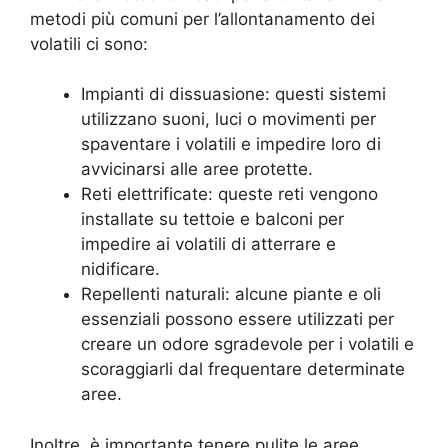
metodi più comuni per l’allontanamento dei
volatili ci sono:
Impianti di dissuasione: questi sistemi
utilizzano suoni, luci o movimenti per
spaventare i volatili e impedire loro di
avvicinarsi alle aree protette.
Reti elettrificate: queste reti vengono
installate su tettoie e balconi per
impedire ai volatili di atterrare e
nidificare.
Repellenti naturali: alcune piante e oli
essenziali possono essere utilizzati per
creare un odore sgradevole per i volatili e
scoraggiarli dal frequentare determinate
aree.
Inoltre, è importante tenere pulite le aree