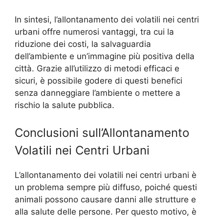
In sintesi, l’allontanamento dei volatili nei centri
urbani offre numerosi vantaggi, tra cui la
riduzione dei costi, la salvaguardia
dell’ambiente e un’immagine più positiva della
città. Grazie all’utilizzo di metodi efficaci e
sicuri, è possibile godere di questi benefici
senza danneggiare l’ambiente o mettere a
rischio la salute pubblica.
Conclusioni sull’Allontanamento
Volatili nei Centri Urbani
L’allontanamento dei volatili nei centri urbani è
un problema sempre più diffuso, poiché questi
animali possono causare danni alle strutture e
alla salute delle persone. Per questo motivo, è