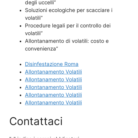
degli uccelli”
Soluzioni ecologiche per scacciare i
volatili”
Procedure legali per il controllo dei
volatili”
Allontanamento di volatili: costo e
convenienza”
Disinfestazione Roma
Allontanamento Volatili
Allontanamento Volatili
Allontanamento Volatili
Allontanamento Volatili
Allontanamento Volatili
Contattaci