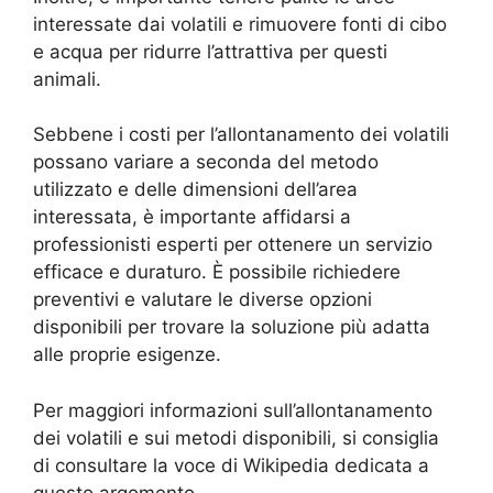
interessate dai volatili e rimuovere fonti di cibo
e acqua per ridurre l’attrattiva per questi
animali.
Sebbene i costi per l’allontanamento dei volatili
possano variare a seconda del metodo
utilizzato e delle dimensioni dell’area
interessata, è importante affidarsi a
professionisti esperti per ottenere un servizio
efficace e duraturo. È possibile richiedere
preventivi e valutare le diverse opzioni
disponibili per trovare la soluzione più adatta
alle proprie esigenze.
Per maggiori informazioni sull’allontanamento
dei volatili e sui metodi disponibili, si consiglia
di consultare la voce di Wikipedia dedicata a
questo argomento.