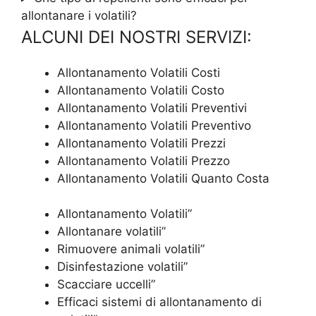
allontanare i volatili?
ALCUNI DEI NOSTRI SERVIZI:
Allontanamento Volatili Costi
Allontanamento Volatili Costo
Allontanamento Volatili Preventivi
Allontanamento Volatili Preventivo
Allontanamento Volatili Prezzi
Allontanamento Volatili Prezzo
Allontanamento Volatili Quanto Costa
Allontanamento Volatili”
Allontanare volatili”
Rimuovere animali volatili”
Disinfestazione volatili”
Scacciare uccelli”
Efficaci sistemi di allontanamento di