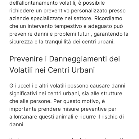
dell’allontanamento volatili, è possibile
richiedere un preventivo personalizzato presso
aziende specializzate nel settore. Ricordiamo
che un intervento tempestivo e adeguato può
prevenire danni e problemi futuri, garantendo la
sicurezza e la tranquillità dei centri urbani.
Prevenire i Danneggiamenti dei
Volatili nei Centri Urbani
Gli uccelli e altri volatili possono causare danni
significativi nei centri urbani, sia alle strutture
che alle persone. Per questo motivo, è
importante prendere misure preventive per
allontanare questi animali e ridurre il rischio di
danni.