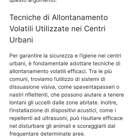
Tecniche di Allontanamento
Volatili Utilizzate nei Centri
Urbani
Per garantire la sicurezza e l’igiene nei centri
urbani, è fondamentale adottare tecniche di
allontanamento volatili efficaci. Tra le più
comuni, troviamo l’utilizzo di sistemi di
dissuasione visiva, come spaventapasseri o
nastri riflettenti, che possono aiutare a tenere
lontani gli uccelli dalle zone abitate. Inoltre,
l’installazione di dispositivi acustici, come i
repellenti ad ultrasuoni, può risultare efficace
nel disturbare gli animali e scoraggiarli dal
frequentare determinate aree.