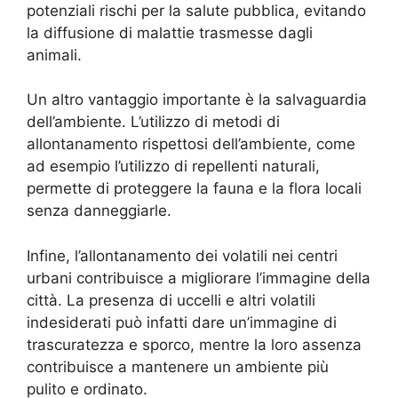
potenziali rischi per la salute pubblica, evitando
la diffusione di malattie trasmesse dagli
animali.
Un altro vantaggio importante è la salvaguardia
dell’ambiente. L’utilizzo di metodi di
allontanamento rispettosi dell’ambiente, come
ad esempio l’utilizzo di repellenti naturali,
permette di proteggere la fauna e la flora locali
senza danneggiarle.
Infine, l’allontanamento dei volatili nei centri
urbani contribuisce a migliorare l’immagine della
città. La presenza di uccelli e altri volatili
indesiderati può infatti dare un’immagine di
trascuratezza e sporco, mentre la loro assenza
contribuisce a mantenere un ambiente più
pulito e ordinato.