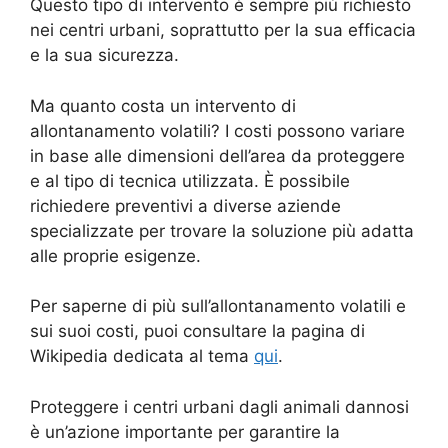
Questo tipo di intervento è sempre più richiesto
nei centri urbani, soprattutto per la sua efficacia
e la sua sicurezza.
Ma quanto costa un intervento di
allontanamento volatili? I costi possono variare
in base alle dimensioni dell’area da proteggere
e al tipo di tecnica utilizzata. È possibile
richiedere preventivi a diverse aziende
specializzate per trovare la soluzione più adatta
alle proprie esigenze.
Per saperne di più sull’allontanamento volatili e
sui suoi costi, puoi consultare la pagina di
Wikipedia dedicata al tema
qui
.
Proteggere i centri urbani dagli animali dannosi
è un’azione importante per garantire la