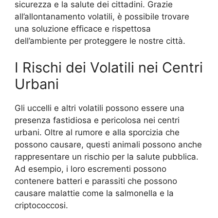
sicurezza e la salute dei cittadini. Grazie
all’allontanamento volatili, è possibile trovare
una soluzione efficace e rispettosa
dell’ambiente per proteggere le nostre città.
I Rischi dei Volatili nei Centri
Urbani
Gli uccelli e altri volatili possono essere una
presenza fastidiosa e pericolosa nei centri
urbani. Oltre al rumore e alla sporcizia che
possono causare, questi animali possono anche
rappresentare un rischio per la salute pubblica.
Ad esempio, i loro escrementi possono
contenere batteri e parassiti che possono
causare malattie come la salmonella e la
criptococcosi.