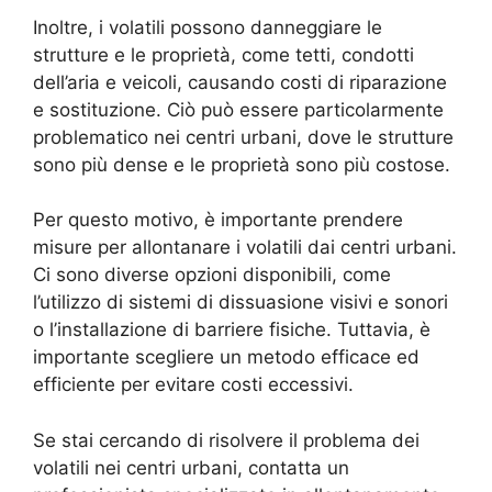
Inoltre, i volatili possono danneggiare le
strutture e le proprietà, come tetti, condotti
dell’aria e veicoli, causando costi di riparazione
e sostituzione. Ciò può essere particolarmente
problematico nei centri urbani, dove le strutture
sono più dense e le proprietà sono più costose.
Per questo motivo, è importante prendere
misure per allontanare i volatili dai centri urbani.
Ci sono diverse opzioni disponibili, come
l’utilizzo di sistemi di dissuasione visivi e sonori
o l’installazione di barriere fisiche. Tuttavia, è
importante scegliere un metodo efficace ed
efficiente per evitare costi eccessivi.
Se stai cercando di risolvere il problema dei
volatili nei centri urbani, contatta un