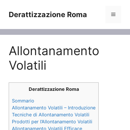
Vai
al
Derattizzazione Roma
Menu
contenuto
Allontanamento
Volatili
Derattizzazione Roma
Sommario
Allontanamento Volatili – Introduzione
Tecniche di Allontanamento Volatili
Prodotti per l’Allontanamento Volatili
Allontanamento Volatili Efficace