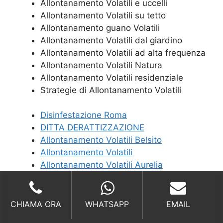
Allontanamento Volatili e uccelli
Allontanamento Volatili su tetto
Allontanamento guano Volatili
Allontanamento Volatili dal giardino
Allontanamento Volatili ad alta frequenza
Allontanamento Volatili Natura
Allontanamento Volatili residenziale
Strategie di Allontanamento Volatili
Disinfestazione Roma
DITTA DERATTIZZAZIONE
Allontanamento Volatili Belsito
Allontanamento Volatili
Allontanamento Volatili Aurelia
Allontanamento Volatili Capocotta
Contattaci
CHIAMA ORA
WHATSAPP
EMAIL