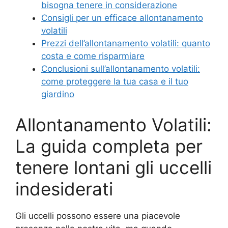
bisogna tenere in considerazione
Consigli per un efficace allontanamento
volatili
Prezzi dell’allontanamento volatili: quanto
costa e come risparmiare
Conclusioni sull’allontanamento volatili:
come proteggere la tua casa e il tuo
giardino
Allontanamento Volatili:
La guida completa per
tenere lontani gli uccelli
indesiderati
Gli uccelli possono essere una piacevole