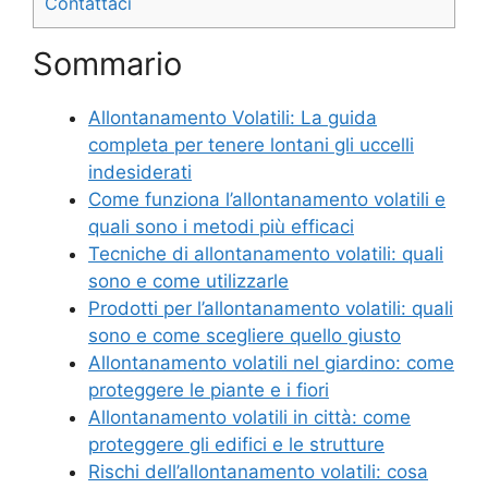
Contattaci
Sommario
Allontanamento Volatili: La guida
completa per tenere lontani gli uccelli
indesiderati
Come funziona l’allontanamento volatili e
quali sono i metodi più efficaci
Tecniche di allontanamento volatili: quali
sono e come utilizzarle
Prodotti per l’allontanamento volatili: quali
sono e come scegliere quello giusto
Allontanamento volatili nel giardino: come
proteggere le piante e i fiori
Allontanamento volatili in città: come
proteggere gli edifici e le strutture
Rischi dell’allontanamento volatili: cosa