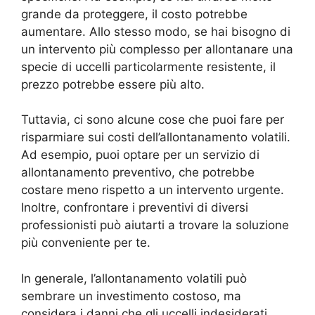
grande da proteggere, il costo potrebbe
aumentare. Allo stesso modo, se hai bisogno di
un intervento più complesso per allontanare una
specie di uccelli particolarmente resistente, il
prezzo potrebbe essere più alto.
Tuttavia, ci sono alcune cose che puoi fare per
risparmiare sui costi dell’allontanamento volatili.
Ad esempio, puoi optare per un servizio di
allontanamento preventivo, che potrebbe
costare meno rispetto a un intervento urgente.
Inoltre, confrontare i preventivi di diversi
professionisti può aiutarti a trovare la soluzione
più conveniente per te.
In generale, l’allontanamento volatili può
sembrare un investimento costoso, ma
considera i danni che gli uccelli indesiderati