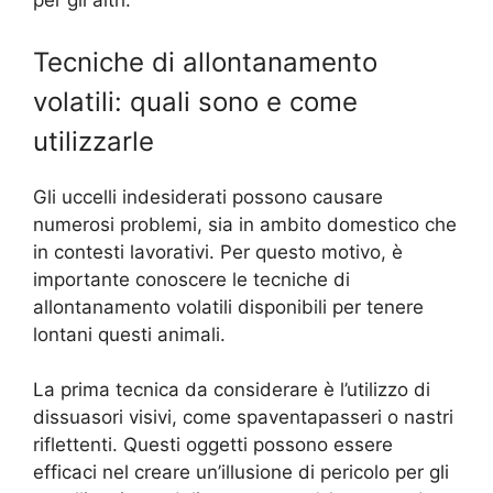
per gli altri.
Tecniche di allontanamento
volatili: quali sono e come
utilizzarle
Gli uccelli indesiderati possono causare
numerosi problemi, sia in ambito domestico che
in contesti lavorativi. Per questo motivo, è
importante conoscere le tecniche di
allontanamento volatili disponibili per tenere
lontani questi animali.
La prima tecnica da considerare è l’utilizzo di
dissuasori visivi, come spaventapasseri o nastri
riflettenti. Questi oggetti possono essere
efficaci nel creare un’illusione di pericolo per gli