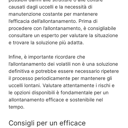
causati dagli uccelli e la necessità di
manutenzione costante per mantenere
l’efficacia dell’allontanamento. Prima di
procedere con l’allontanamento, è consigliabile
consultare un esperto per valutare la situazione
e trovare la soluzione più adatta.
Infine, è importante ricordare che
l’allontanamento dei volatili non è una soluzione
definitiva e potrebbe essere necessario ripetere
il processo periodicamente per mantenere gli
uccelli lontani. Valutare attentamente i rischi e
le opzioni disponibili è fondamentale per un
allontanamento efficace e sostenibile nel
tempo.
Consigli per un efficace