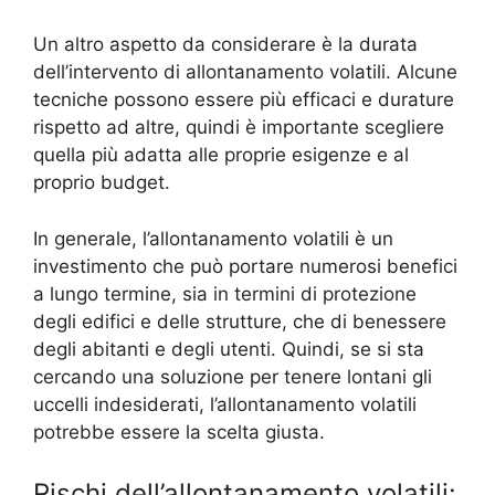
Un altro aspetto da considerare è la durata
dell’intervento di allontanamento volatili. Alcune
tecniche possono essere più efficaci e durature
rispetto ad altre, quindi è importante scegliere
quella più adatta alle proprie esigenze e al
proprio budget.
In generale, l’allontanamento volatili è un
investimento che può portare numerosi benefici
a lungo termine, sia in termini di protezione
degli edifici e delle strutture, che di benessere
degli abitanti e degli utenti. Quindi, se si sta
cercando una soluzione per tenere lontani gli
uccelli indesiderati, l’allontanamento volatili
potrebbe essere la scelta giusta.
Rischi dell’allontanamento volatili: