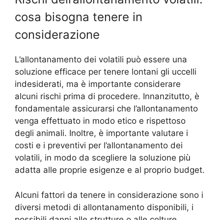
cosa bisogna tenere in
considerazione
L’allontanamento dei volatili può essere una
soluzione efficace per tenere lontani gli uccelli
indesiderati, ma è importante considerare
alcuni rischi prima di procedere. Innanzitutto, è
fondamentale assicurarsi che l’allontanamento
venga effettuato in modo etico e rispettoso
degli animali. Inoltre, è importante valutare i
costi e i preventivi per l’allontanamento dei
volatili, in modo da scegliere la soluzione più
adatta alle proprie esigenze e al proprio budget.
Alcuni fattori da tenere in considerazione sono i
diversi metodi di allontanamento disponibili, i
possibili danni alle strutture o alle colture