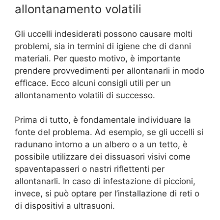
allontanamento volatili
Gli uccelli indesiderati possono causare molti
problemi, sia in termini di igiene che di danni
materiali. Per questo motivo, è importante
prendere provvedimenti per allontanarli in modo
efficace. Ecco alcuni consigli utili per un
allontanamento volatili di successo.
Prima di tutto, è fondamentale individuare la
fonte del problema. Ad esempio, se gli uccelli si
radunano intorno a un albero o a un tetto, è
possibile utilizzare dei dissuasori visivi come
spaventapasseri o nastri riflettenti per
allontanarli. In caso di infestazione di piccioni,
invece, si può optare per l’installazione di reti o
di dispositivi a ultrasuoni.